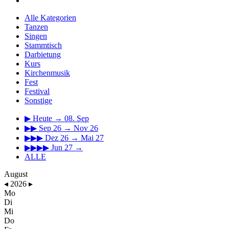
Alle Kategorien
Tanzen
Singen
Stammtisch
Darbietung
Kurs
Kirchenmusik
Fest
Festival
Sonstige
▶
Heute → 08. Sep
▶▶
Sep 26 → Nov 26
▶▶▶
Dez 26 → Mai 27
▶▶▶▶
Jun 27 →
ALLE
August
◂
2026
▸
Mo
Di
Mi
Do