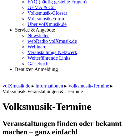
FAQ (häufig gestellte Fragen)
GEMA & Co.
Volksmusik-Glossar
Volksmusik-Forum
Über volXmusik.de
Service & Angebote
Newsletter
webRadio volXmusik.de
Webinare
Veranstaltungs-Netzwerk
Weiterführende Links
Gästebuch
Benutzer-Anmeldung
volXmusik.de
▸
Informationen
▸
Volksmusik-Termine
▸
Volksmusik-Veranstaltungen & -Termine
Volksmusik-Termine
Veranstaltungen finden oder bekannt
machen – ganz einfach!