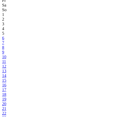
Fr
Sa
So
1
2
3
4
5
6
7
8
9
10
11
12
13
14
15
16
17
18
19
20
21
22