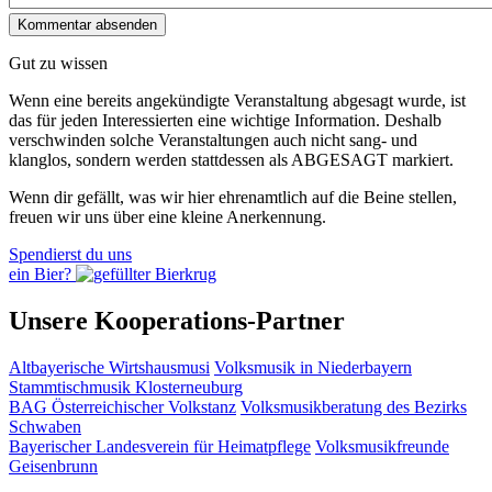
Gut zu wissen
Wenn eine bereits ange­kündigte Veranstaltung abgesagt wurde, ist
das für jeden Interessierten eine wichtige Information. Deshalb
verschwinden solche Veran­staltungen auch nicht sang- und
klanglos, sondern werden statt­dessen als
ABGESAGT
markiert.
Wenn dir gefällt, was wir hier ehrenamtlich auf die Beine stellen,
freuen wir uns über eine kleine Anerkennung.
Spendierst du uns
ein Bier?
Unsere Kooperations-Partner
Altbayerische Wirtshausmusi
Volksmusik in Niederbayern
Stammtischmusik Klosterneuburg
BAG Österreichischer Volkstanz
Volksmusikberatung des Bezirks
Schwaben
Bayerischer Landesverein für Heimatpflege
Volksmusikfreunde
Geisenbrunn