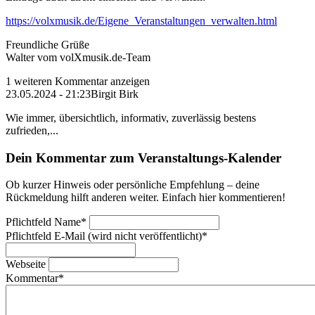
https://volxmusik.de/Eigene_Veranstaltungen_verwalten.html
Freundliche Grüße
Walter vom volXmusik.de-Team
1 weiteren Kommentar anzeigen
23.05.2024 - 21:23
Birgit Birk
Wie immer, übersichtlich, informativ, zuverlässig bestens
zufrieden,...
Dein Kommentar zum Veranstaltungs-Kalender
Ob kurzer Hinweis oder persönliche Empfehlung – deine
Rückmeldung hilft anderen weiter. Einfach hier kommentieren!
Pflichtfeld
Name
*
Pflichtfeld
E-Mail (wird nicht veröffentlicht)
*
Webseite
Kommentar
*