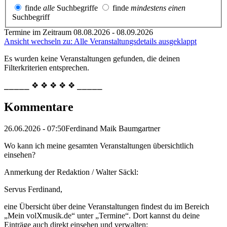
finde
alle
Suchbegriffe
finde
mindestens einen
Suchbegriff
Termine im Zeitraum 08.08.2026 - 08.09.2026
Ansicht wechseln zu: Alle Veranstaltungsdetails ausgeklappt
Es wurden keine Veranstaltungen gefunden, die deinen
Filterkriterien entsprechen.
⎯⎯⎯⎯⎯ ❖ ❖ ❖ ❖ ❖ ⎯⎯⎯⎯⎯
Kommentare
26.06.2026 - 07:50
Ferdinand Maik Baumgartner
Wo kann ich meine gesamten Veranstaltungen übersichtlich
einsehen?
Anmerkung der Redaktion /
Walter Säckl:
Servus Ferdinand,
eine Übersicht über deine Veranstaltungen findest du im Bereich
„Mein volXmusik.de“ unter „Termine“. Dort kannst du deine
Einträge auch direkt einsehen und verwalten: