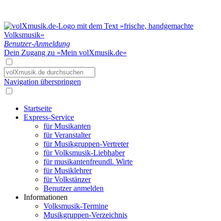
Benutzer-Anmeldung
Dein Zugang zu »Mein volXmusik.de«
Navigation überspringen
Startseite
Express-Service
für Musikanten
für Veranstalter
für Musikgruppen-Vertreter
für Volksmusik-Liebhaber
für musikantenfreundl. Wirte
für Musiklehrer
für Volkstänzer
Benutzer anmelden
Informationen
Volksmusik-Termine
Musikgruppen-Verzeichnis