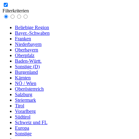
Filterkriterien
Beliebige Region
Bayer.-Schwaben
Franken
Niederbayern
Oberbayern
Oberpfalz
Baden-Württ.
Sonstige (D)
Burgenland
Kärnten
NÖ / Wien
Oberösterreich
Salzburg
Steiermark
Tirol
Vorarlberg
Südtirol
Schweiz und FL
Europa
Sonstige