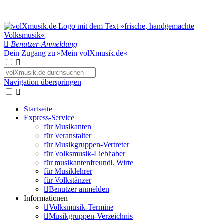
Benutzer-Anmeldung
Dein Zugang zu »Mein volXmusik.de«
Navigation überspringen
Startseite
Express-Service
für Musikanten
für Veranstalter
für Musikgruppen-Vertreter
für Volksmusik-Liebhaber
für musikantenfreundl. Wirte
für Musiklehrer
für Volkstänzer
Benutzer anmelden
Informationen
Volksmusik-Termine
Musikgruppen-Verzeichnis