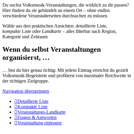
Du suchst Volksmusik-Veranstaltungen, die wirklich zu dir passen?
Hier findest du sie gebündelt an einem Ort – ohne endlos
verschiedene Veranstalterseiten durchsuchen zu müssen.
Wähle aus drei praktischen Ansichten:
detaillierte
Liste,
kompakte
Liste oder
Landkarte
– alles filterbar nach Region,
Kategorie und Zeitraum
Wenn du selbst Veranstaltungen
organisierst, …
… bist du hier genau richtig: Mit jedem Eintrag erreichst du gezielt
Volksmusik-Begeisterte und profitierst von maximaler Reichweite in
der richtigen Zielgruppe.
Navigation überspringen
Detaillierte Liste
Kompakte Liste
Veranstaltungs-Landkarte
Fragen & Antworten
Veranstaltung eintragen