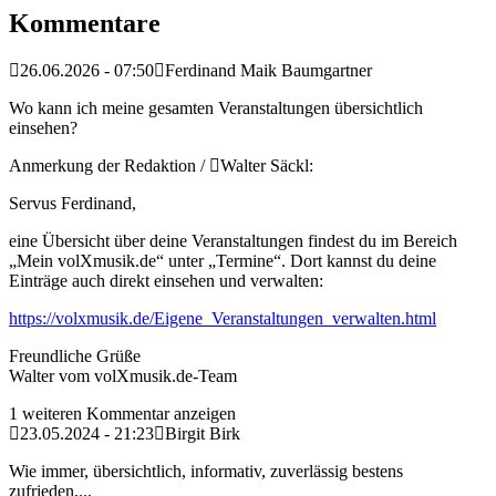
Kommentare
26.06.2026 - 07:50
Ferdinand Maik Baumgartner
Wo kann ich meine gesamten Veranstaltungen übersichtlich
einsehen?
Anmerkung der Redaktion /
Walter Säckl:
Servus Ferdinand,
eine Übersicht über deine Veranstaltungen findest du im Bereich
„Mein volXmusik.de“ unter „Termine“. Dort kannst du deine
Einträge auch direkt einsehen und verwalten:
https://volxmusik.de/Eigene_Veranstaltungen_verwalten.html
Freundliche Grüße
Walter vom volXmusik.de-Team
1 weiteren Kommentar anzeigen
23.05.2024 - 21:23
Birgit Birk
Wie immer, übersichtlich, informativ, zuverlässig bestens
zufrieden,...