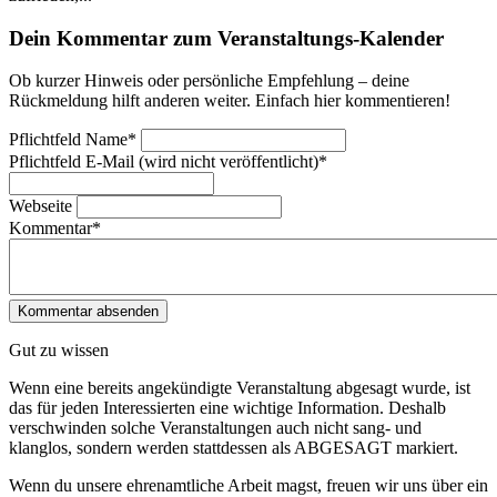
Dein Kommentar zum Veranstaltungs-Kalender
Ob kurzer Hinweis oder persönliche Empfehlung – deine
Rückmeldung hilft anderen weiter. Einfach hier kommentieren!
Pflichtfeld
Name
*
Pflichtfeld
E-Mail (wird nicht veröffentlicht)
*
Webseite
Kommentar
*
Gut zu wissen
Wenn eine bereits ange­kündigte Veranstaltung abgesagt wurde, ist
das für jeden Interessierten eine wichtige Information. Deshalb
verschwinden solche Veran­staltungen auch nicht sang- und
klanglos, sondern werden statt­dessen als
ABGESAGT
markiert.
Wenn du unsere ehrenamtliche Arbeit magst, freuen wir uns über ein