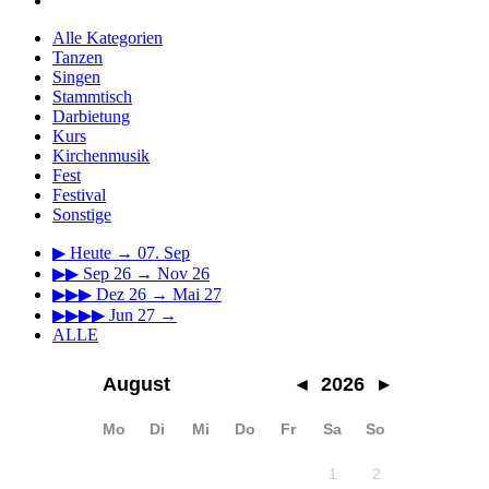
Alle Kategorien
Tanzen
Singen
Stammtisch
Darbietung
Kurs
Kirchenmusik
Fest
Festival
Sonstige
▶
Heute → 07. Sep
▶▶
Sep 26 → Nov 26
▶▶▶
Dez 26 → Mai 27
▶▶▶▶
Jun 27 →
ALLE
August
◂
2026
▸
Mo
Di
Mi
Do
Fr
Sa
So
1
2