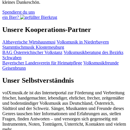
kleines Dankeschön.
Spendierst du uns
ein Bier?
Unsere Kooperations-Partner
Altbayerische Wirtshausmusi
Volksmusik in Niederbayern
Stammtischmusik Klosterneuburg
BAG Österreichischer Volkstanz
Volksmusikberatung des Bezirks
Schwaben
Bayerischer Landesverein für Heimatpflege
Volksmusikfreunde
Geisenbrunn
Unser Selbstverständnis
volXmusik.de ist
das
Internetportal zur Förderung und Verbreitung
frischer, handgemachter, lebendiger, ehrlicher, frecher, zeitgemäßer
und bodenständiger Volksmusik aus Deutschland, Österreich,
Südtirol und der Schweiz. Sänger, Musikanten und Freunde dieses
Genres tauschen hier Informationen und Erfahrungen aus, stellen
Fragen, finden Antworten – und versorgen sich gegenseitig mit
Instrumenten, Noten, Tonträgern, Unterricht, Kontakten und vielem
mehr.