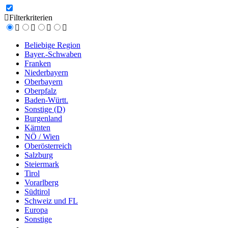
Filterkriterien
Beliebige Region
Bayer.-Schwaben
Franken
Niederbayern
Oberbayern
Oberpfalz
Baden-Württ.
Sonstige (D)
Burgenland
Kärnten
NÖ / Wien
Oberösterreich
Salzburg
Steiermark
Tirol
Vorarlberg
Südtirol
Schweiz und FL
Europa
Sonstige