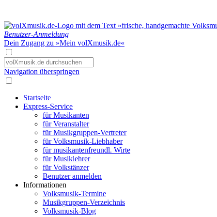
Benutzer-Anmeldung
Dein Zugang zu »Mein volXmusik.de«
Navigation überspringen
Startseite
Express-Service
für Musikanten
für Veranstalter
für Musikgruppen-Vertreter
für Volksmusik-Liebhaber
für musikantenfreundl. Wirte
für Musiklehrer
für Volkstänzer
Benutzer anmelden
Informationen
Volksmusik-Termine
Musikgruppen-Verzeichnis
Volksmusik-Blog