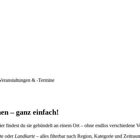
Veranstaltungen & -Termine
en – ganz einfach!
er findest du sie gebündelt an einem Ort – ohne endlos verschiedene V
te oder
Landkarte
– alles filterbar nach Region, Kategorie und Zeitrau