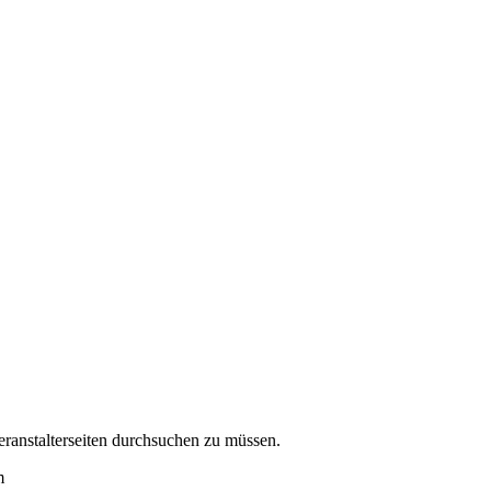
eranstalterseiten durchsuchen zu müssen.
m