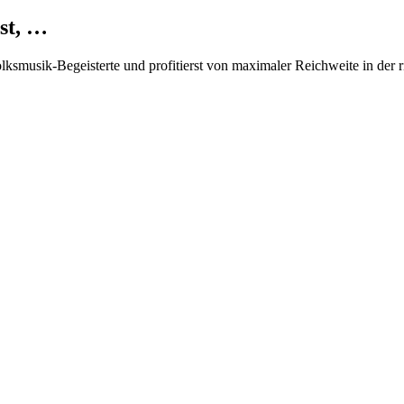
st, …
Volksmusik-Begeisterte und profitierst von maximaler Reichweite in der 