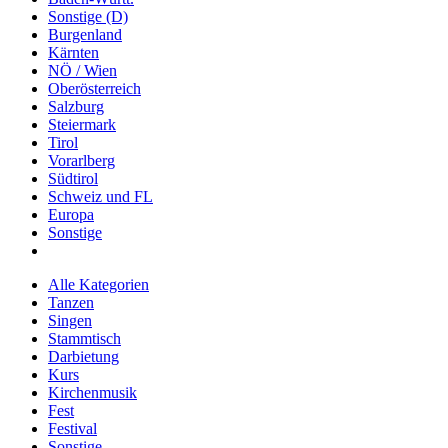
Sonstige (D)
Burgenland
Kärnten
NÖ / Wien
Oberösterreich
Salzburg
Steiermark
Tirol
Vorarlberg
Südtirol
Schweiz und FL
Europa
Sonstige
Alle Kategorien
Tanzen
Singen
Stammtisch
Darbietung
Kurs
Kirchenmusik
Fest
Festival
Sonstige