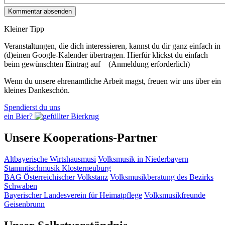
Kleiner Tipp
Veranstaltungen, die dich interessieren, kannst du dir ganz einfach in
(d)einen Google-Kalender übertragen. Hierfür klickst du einfach
beim gewünschten Eintrag auf
(Anmeldung erforderlich)
Wenn du unsere ehrenamtliche Arbeit magst, freuen wir uns über ein
kleines Dankeschön.
Spendierst du uns
ein Bier?
Unsere Kooperations-Partner
Altbayerische Wirtshausmusi
Volksmusik in Niederbayern
Stammtischmusik Klosterneuburg
BAG Österreichischer Volkstanz
Volksmusikberatung des Bezirks
Schwaben
Bayerischer Landesverein für Heimatpflege
Volksmusikfreunde
Geisenbrunn