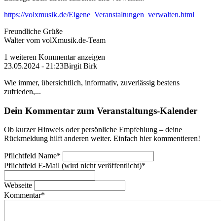
https://volxmusik.de/Eigene_Veranstaltungen_verwalten.html
Freundliche Grüße
Walter vom volXmusik.de-Team
1 weiteren Kommentar anzeigen
23.05.2024 - 21:23
Birgit Birk
Wie immer, übersichtlich, informativ, zuverlässig bestens
zufrieden,...
Dein Kommentar zum Veranstaltungs-Kalender
Ob kurzer Hinweis oder persönliche Empfehlung – deine
Rückmeldung hilft anderen weiter. Einfach hier kommentieren!
Pflichtfeld
Name
*
Pflichtfeld
E-Mail (wird nicht veröffentlicht)
*
Webseite
Kommentar
*