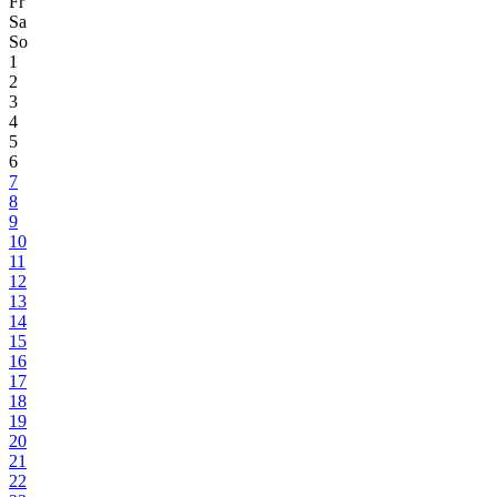
Fr
Sa
So
1
2
3
4
5
6
7
8
9
10
11
12
13
14
15
16
17
18
19
20
21
22