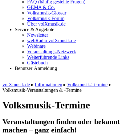
FAQ (häufig gestellte Fragen)
GEMA & Co.
Volksmusik-Glossar
Volksmusik-Forum
Über volXmusik.de
Service & Angebote
Newsletter
webRadio volXmusik.de
Webinare
Veranstaltungs-Netzwerk
Weiterführende Links
Gästebuch
Benutzer-Anmeldung
volXmusik.de
▸
Informationen
▸
Volksmusik-Termine
▸
Volksmusik-Veranstaltungen & -Termine
Volksmusik-Termine
Veranstaltungen finden oder bekannt
machen – ganz einfach!