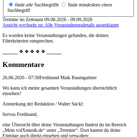
finde
alle
Suchbegriffe
finde
mindestens einen
Suchbegriff
Termine im Zeitraum 09.08.2026 - 09.09.2026
Ansicht wechseln zu: Alle Veranstaltungsdetails ausgeklappt
Es wurden keine Veranstaltungen gefunden, die deinen
Filterkriterien entsprechen.
⎯⎯⎯⎯⎯ ❖ ❖ ❖ ❖ ❖ ⎯⎯⎯⎯⎯
Kommentare
26.06.2026 - 07:50
Ferdinand Maik Baumgartner
Wo kann ich meine gesamten Veranstaltungen übersichtlich
einsehen?
Anmerkung der Redaktion /
Walter Säckl:
Servus Ferdinand,
eine Übersicht über deine Veranstaltungen findest du im Bereich
„Mein volXmusik.de“ unter „Termine“. Dort kannst du deine
Einträge auch direkt einsehen und verwalten: