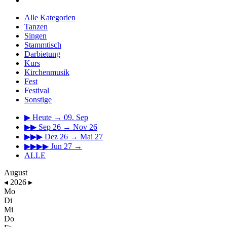
Alle Kategorien
Tanzen
Singen
Stammtisch
Darbietung
Kurs
Kirchenmusik
Fest
Festival
Sonstige
▶
Heute → 09. Sep
▶▶
Sep 26 → Nov 26
▶▶▶
Dez 26 → Mai 27
▶▶▶▶
Jun 27 →
ALLE
August
◂
2026
▸
Mo
Di
Mi
Do