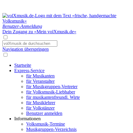
Benutzer-Anmeldung
Dein Zugang zu »Mein volXmusik.de«
Navigation überspringen
Startseite
Express-Service
für Musikanten
für Veranstalter
für Musikgruppen-Vertreter
für Volksmusik-Liebhaber
für musikantenfreundl. Wirte
für Musiklehrer
für Volkstänzer
Benutzer anmelden
Informationen
Volksmusik-Termine
Musikgruppen-Verzeichnis