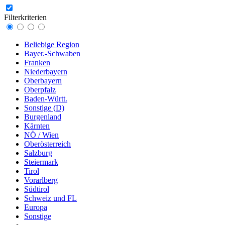
Filterkriterien
Beliebige Region
Bayer.-Schwaben
Franken
Niederbayern
Oberbayern
Oberpfalz
Baden-Württ.
Sonstige (D)
Burgenland
Kärnten
NÖ / Wien
Oberösterreich
Salzburg
Steiermark
Tirol
Vorarlberg
Südtirol
Schweiz und FL
Europa
Sonstige