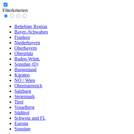
Filterkriterien
Beliebige Region
Bayer.-Schwaben
Franken
Niederbayern
Oberbayern
Oberpfalz
Baden-Württ.
Sonstige (D)
Burgenland
Kärnten
NÖ / Wien
Oberösterreich
Salzburg
Steiermark
Tirol
Vorarlberg
Südtirol
Schweiz und FL
Europa
Sonstige