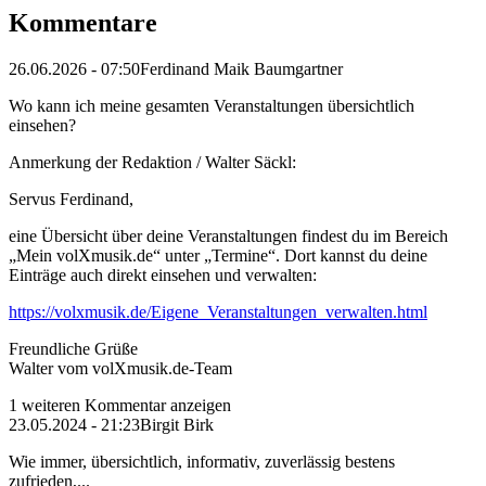
Kommentare
26.06.2026 - 07:50
Ferdinand Maik Baumgartner
Wo kann ich meine gesamten Veranstaltungen übersichtlich
einsehen?
Anmerkung der Redaktion /
Walter Säckl:
Servus Ferdinand,
eine Übersicht über deine Veranstaltungen findest du im Bereich
„Mein volXmusik.de“ unter „Termine“. Dort kannst du deine
Einträge auch direkt einsehen und verwalten:
https://volxmusik.de/Eigene_Veranstaltungen_verwalten.html
Freundliche Grüße
Walter vom volXmusik.de-Team
1 weiteren Kommentar anzeigen
23.05.2024 - 21:23
Birgit Birk
Wie immer, übersichtlich, informativ, zuverlässig bestens
zufrieden,...