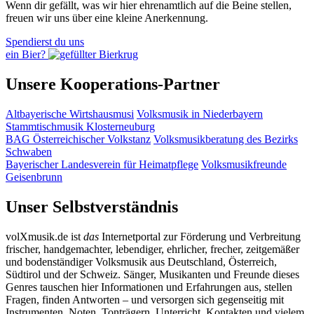
Wenn dir gefällt, was wir hier ehrenamtlich auf die Beine stellen,
freuen wir uns über eine kleine Anerkennung.
Spendierst du uns
ein Bier?
Unsere Kooperations-Partner
Altbayerische Wirtshausmusi
Volksmusik in Niederbayern
Stammtischmusik Klosterneuburg
BAG Österreichischer Volkstanz
Volksmusikberatung des Bezirks
Schwaben
Bayerischer Landesverein für Heimatpflege
Volksmusikfreunde
Geisenbrunn
Unser Selbstverständnis
volXmusik.de ist
das
Internetportal zur Förderung und Verbreitung
frischer, handgemachter, lebendiger, ehrlicher, frecher, zeitgemäßer
und bodenständiger Volksmusik aus Deutschland, Österreich,
Südtirol und der Schweiz. Sänger, Musikanten und Freunde dieses
Genres tauschen hier Informationen und Erfahrungen aus, stellen
Fragen, finden Antworten – und versorgen sich gegenseitig mit
Instrumenten, Noten, Tonträgern, Unterricht, Kontakten und vielem