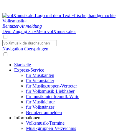
Benutzer-Anmeldung
Dein Zugang zu »Mein volXmusik.de«
Navigation überspringen
Startseite
Express-Service
für Musikanten
für Veranstalter
für Musikgruppen-Vertreter
für Volksmusik-Liebhaber
für musikantenfreundl. Wirte
für Musiklehrer
für Volkstänzer
Benutzer anmelden
Informationen
Volksmusik-Termine
Musikgruppen-Verzeichnis