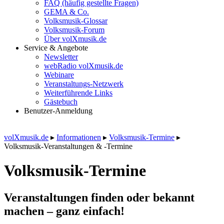
FAQ (häufig gestellte Fragen)
GEMA & Co.
Volksmusik-Glossar
Volksmusik-Forum
Über volXmusik.de
Service & Angebote
Newsletter
webRadio volXmusik.de
Webinare
Veranstaltungs-Netzwerk
Weiterführende Links
Gästebuch
Benutzer-Anmeldung
volXmusik.de
▸
Informationen
▸
Volksmusik-Termine
▸
Volksmusik-Veranstaltungen & -Termine
Volksmusik-Termine
Veranstaltungen finden oder bekannt
machen – ganz einfach!