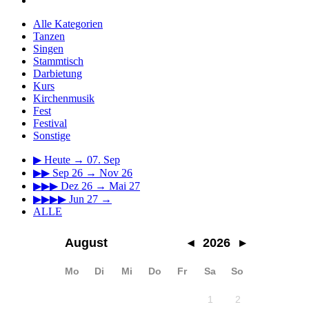
Alle Kategorien
Tanzen
Singen
Stammtisch
Darbietung
Kurs
Kirchenmusik
Fest
Festival
Sonstige
▶
Heute → 07. Sep
▶▶
Sep 26 → Nov 26
▶▶▶
Dez 26 → Mai 27
▶▶▶▶
Jun 27 →
ALLE
August
◂
2026
▸
Mo
Di
Mi
Do
Fr
Sa
So
1
2