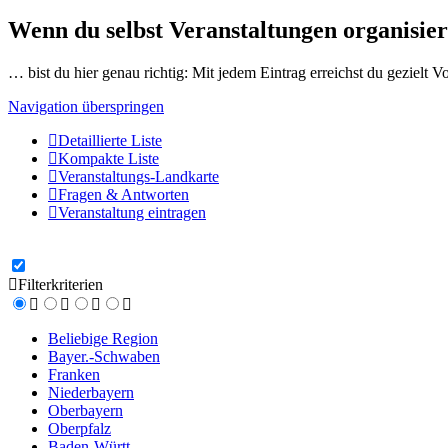
Wenn du selbst Veranstaltungen organisier
… bist du hier genau richtig: Mit jedem Eintrag erreichst du gezielt 
Navigation überspringen
Detaillierte Liste
Kompakte Liste
Veranstaltungs-Landkarte
Fragen & Antworten
Veranstaltung eintragen
Filterkriterien
Beliebige Region
Bayer.-Schwaben
Franken
Niederbayern
Oberbayern
Oberpfalz
Baden-Württ.