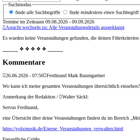
Suchmodus
finde
alle
Suchbegriffe
finde
mindestens einen
Suchbegriff
Termine im Zeitraum 09.08.2026 - 09.09.2026
Ansicht wechseln zu: Alle Veranstaltungsdetails ausgeklappt
Es wurden keine Veranstaltungen gefunden, die deinen Filterkriterien
⎯⎯⎯⎯⎯ ❖ ❖ ❖ ❖ ❖ ⎯⎯⎯⎯⎯
Kommentare
26.06.2026 - 07:50
Ferdinand Maik Baumgartner
Wo kann ich meine gesamten Veranstaltungen übersichtlich einsehen?
Anmerkung der Redaktion /
Walter Säckl:
Servus Ferdinand,
eine Übersicht über deine Veranstaltungen findest du im Bereich „Me
https://volxmusik.de/Eigene_Veranstaltungen_verwalten.html
Freundliche Grüße