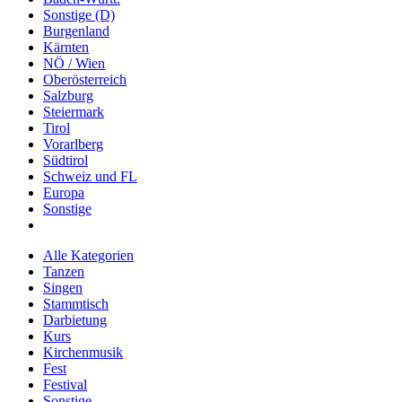
Sonstige (D)
Burgenland
Kärnten
NÖ / Wien
Oberösterreich
Salzburg
Steiermark
Tirol
Vorarlberg
Südtirol
Schweiz und FL
Europa
Sonstige
Alle Kategorien
Tanzen
Singen
Stammtisch
Darbietung
Kurs
Kirchenmusik
Fest
Festival
Sonstige