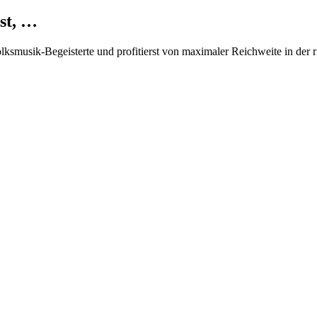
st, …
Volksmusik-Begeisterte und profitierst von maximaler Reichweite in der 