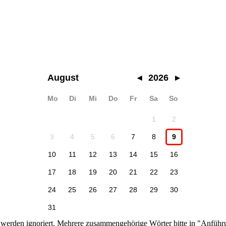
August
◂
2026
▸
Mo
Di
Mi
Do
Fr
Sa
So
1
2
3
4
5
6
7
8
9
10
11
12
13
14
15
16
17
18
19
20
21
22
23
24
25
26
27
28
29
30
31
n werden ignoriert. Mehrere zusammengehörige Wörter bitte in "Anführ