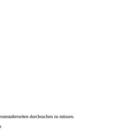
eranstalterseiten durchsuchen zu müssen.
m