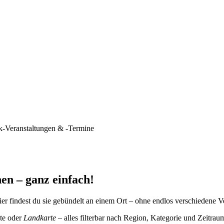
k-Veranstaltungen & -Termine
en – ganz einfach!
er findest du sie gebündelt an einem Ort – ohne endlos verschiedene V
te oder
Landkarte
– alles filterbar nach Region, Kategorie und Zeitrau