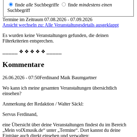
finde
alle
Suchbegriffe
finde
mindestens einen
Suchbegriff
Termine im Zeitraum 07.08.2026 - 07.09.2026
Ansicht wechseln zu: Alle Veranstaltungsdetails ausgeklappt
Es wurden keine Veranstaltungen gefunden, die deinen
Filterkriterien entsprechen.
⎯⎯⎯⎯⎯ ❖ ❖ ❖ ❖ ❖ ⎯⎯⎯⎯⎯
Kommentare
26.06.2026 - 07:50
Ferdinand Maik Baumgartner
Wo kann ich meine gesamten Veranstaltungen übersichtlich
einsehen?
Anmerkung der Redaktion /
Walter Säckl:
Servus Ferdinand,
eine Übersicht über deine Veranstaltungen findest du im Bereich
„Mein volXmusik.de“ unter „Termine“. Dort kannst du deine
Einträge auch direkt einsehen und verwalten: