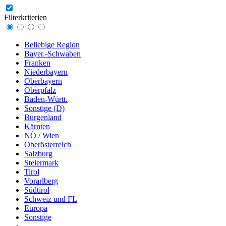
Filterkriterien
Beliebige Region
Bayer.-Schwaben
Franken
Niederbayern
Oberbayern
Oberpfalz
Baden-Württ.
Sonstige (D)
Burgenland
Kärnten
NÖ / Wien
Oberösterreich
Salzburg
Steiermark
Tirol
Vorarlberg
Südtirol
Schweiz und FL
Europa
Sonstige