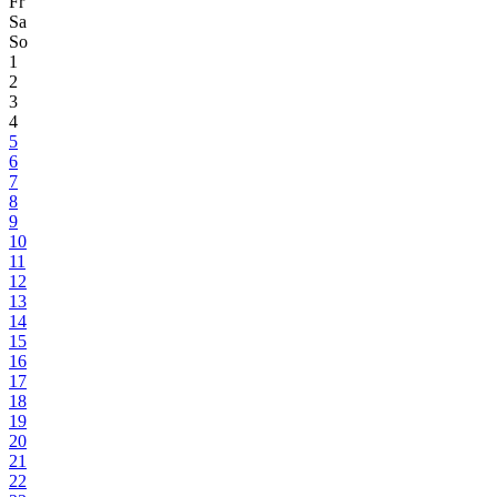
Fr
Sa
So
1
2
3
4
5
6
7
8
9
10
11
12
13
14
15
16
17
18
19
20
21
22