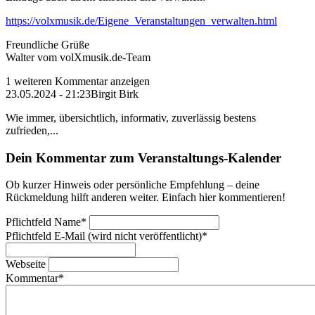
https://volxmusik.de/Eigene_Veranstaltungen_verwalten.html
Freundliche Grüße
Walter vom volXmusik.de-Team
1 weiteren Kommentar anzeigen
23.05.2024 - 21:23
Birgit Birk
Wie immer, übersichtlich, informativ, zuverlässig bestens
zufrieden,...
Dein Kommentar zum Veranstaltungs-Kalender
Ob kurzer Hinweis oder persönliche Empfehlung – deine
Rückmeldung hilft anderen weiter. Einfach hier kommentieren!
Pflichtfeld
Name
*
Pflichtfeld
E-Mail (wird nicht veröffentlicht)
*
Webseite
Kommentar
*