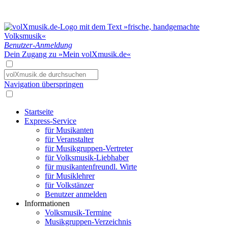
Benutzer-Anmeldung
Dein Zugang zu »Mein volXmusik.de«
Navigation überspringen
Startseite
Express-Service
für Musikanten
für Veranstalter
für Musikgruppen-Vertreter
für Volksmusik-Liebhaber
für musikantenfreundl. Wirte
für Musiklehrer
für Volkstänzer
Benutzer anmelden
Informationen
Volksmusik-Termine
Musikgruppen-Verzeichnis