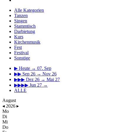
Alle Kategorien
Tanzen
Singen
Stammtisch
Darbietung
Kurs
Kirchenmusik
Fest
Festival
Sonstige
▶
Heute → 07. Sep
▶▶
Sep 26 → Nov 26
▶▶▶
Dez 26 → Mai 27
▶▶▶▶
Jun 27 →
ALLE
August
◂
2026
▸
Mo
Di
Mi
Do