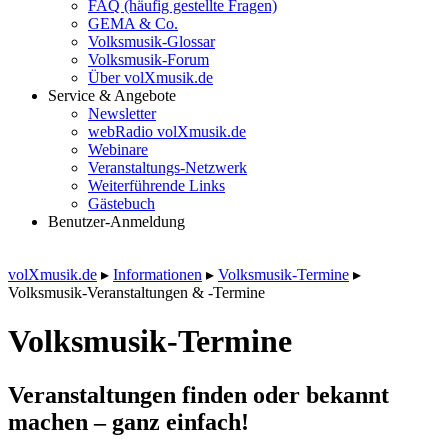
FAQ (häufig gestellte Fragen)
GEMA & Co.
Volksmusik-Glossar
Volksmusik-Forum
Über volXmusik.de
Service & Angebote
Newsletter
webRadio volXmusik.de
Webinare
Veranstaltungs-Netzwerk
Weiterführende Links
Gästebuch
Benutzer-Anmeldung
volXmusik.de
▸
Informationen
▸
Volksmusik-Termine
▸
Volksmusik-Veranstaltungen & -Termine
Volksmusik-Termine
Veranstaltungen finden oder bekannt
machen – ganz einfach!