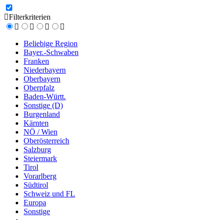
Filterkriterien
Beliebige Region
Bayer.-Schwaben
Franken
Niederbayern
Oberbayern
Oberpfalz
Baden-Württ.
Sonstige (D)
Burgenland
Kärnten
NÖ / Wien
Oberösterreich
Salzburg
Steiermark
Tirol
Vorarlberg
Südtirol
Schweiz und FL
Europa
Sonstige