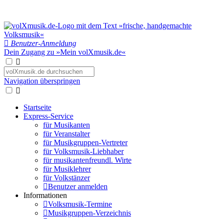
Benutzer-Anmeldung
Dein Zugang zu »Mein volXmusik.de«
Navigation überspringen
Startseite
Express-Service
für Musikanten
für Veranstalter
für Musikgruppen-Vertreter
für Volksmusik-Liebhaber
für musikantenfreundl. Wirte
für Musiklehrer
für Volkstänzer
Benutzer anmelden
Informationen
Volksmusik-Termine
Musikgruppen-Verzeichnis