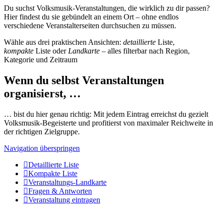
Du suchst Volksmusik-Veranstaltungen, die wirklich zu dir passen?
Hier findest du sie gebündelt an einem Ort – ohne endlos
verschiedene Veranstalterseiten durchsuchen zu müssen.
Wähle aus drei praktischen Ansichten:
detaillierte
Liste,
kompakte
Liste oder
Landkarte
– alles filterbar nach Region,
Kategorie und Zeitraum
Wenn du selbst Veranstaltungen
organisierst, …
… bist du hier genau richtig: Mit jedem Eintrag erreichst du gezielt
Volksmusik-Begeisterte und profitierst von maximaler Reichweite in
der richtigen Zielgruppe.
Navigation überspringen
Detaillierte Liste
Kompakte Liste
Veranstaltungs-Landkarte
Fragen & Antworten
Veranstaltung eintragen