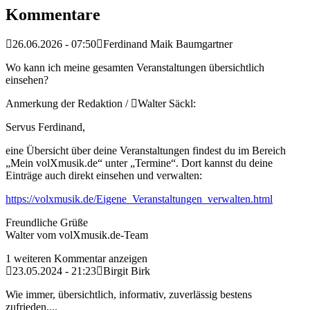
Kommentare
26.06.2026 - 07:50
Ferdinand Maik Baumgartner
Wo kann ich meine gesamten Veranstaltungen übersichtlich
einsehen?
Anmerkung der Redaktion /
Walter Säckl:
Servus Ferdinand,
eine Übersicht über deine Veranstaltungen findest du im Bereich
„Mein volXmusik.de“ unter „Termine“. Dort kannst du deine
Einträge auch direkt einsehen und verwalten:
https://volxmusik.de/Eigene_Veranstaltungen_verwalten.html
Freundliche Grüße
Walter vom volXmusik.de-Team
1 weiteren Kommentar anzeigen
23.05.2024 - 21:23
Birgit Birk
Wie immer, übersichtlich, informativ, zuverlässig bestens
zufrieden,...