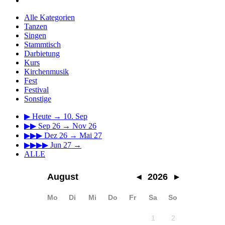
Alle Kategorien
Tanzen
Singen
Stammtisch
Darbietung
Kurs
Kirchenmusik
Fest
Festival
Sonstige
▶
Heute → 10. Sep
▶▶
Sep 26 → Nov 26
▶▶▶
Dez 26 → Mai 27
▶▶▶▶
Jun 27 →
ALLE
August
◂
2026
▸
Mo
Di
Mi
Do
Fr
Sa
So
1
2