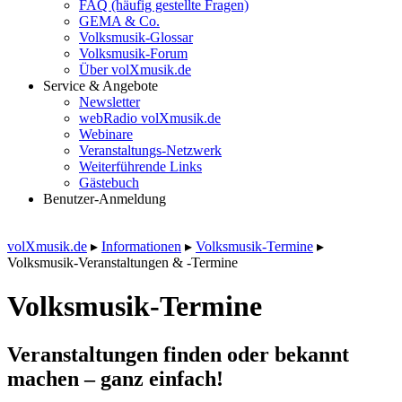
FAQ (häufig gestellte Fragen)
GEMA & Co.
Volksmusik-Glossar
Volksmusik-Forum
Über volXmusik.de
Service & Angebote
Newsletter
webRadio volXmusik.de
Webinare
Veranstaltungs-Netzwerk
Weiterführende Links
Gästebuch
Benutzer-Anmeldung
volXmusik.de
▸
Informationen
▸
Volksmusik-Termine
▸
Volksmusik-Veranstaltungen & -Termine
Volksmusik-Termine
Veranstaltungen finden oder bekannt
machen – ganz einfach!