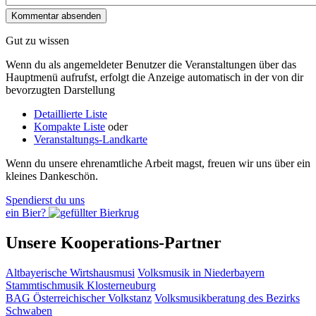
Gut zu wissen
Wenn du als angemeldeter Benutzer die Veranstaltungen über das
Hauptmenü aufrufst, erfolgt die Anzeige automatisch in der von dir
bevorzugten Darstellung
Detaillierte Liste
Kompakte Liste
oder
Veranstaltungs-Landkarte
Wenn du unsere ehrenamtliche Arbeit magst, freuen wir uns über ein
kleines Dankeschön.
Spendierst du uns
ein Bier?
Unsere Kooperations-Partner
Altbayerische Wirtshausmusi
Volksmusik in Niederbayern
Stammtischmusik Klosterneuburg
BAG Österreichischer Volkstanz
Volksmusikberatung des Bezirks
Schwaben