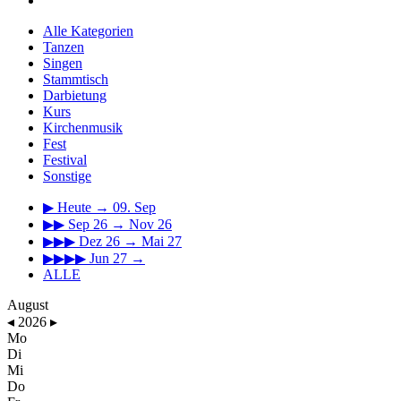
Alle Kategorien
Tanzen
Singen
Stammtisch
Darbietung
Kurs
Kirchenmusik
Fest
Festival
Sonstige
▶
Heute → 09. Sep
▶▶
Sep 26 → Nov 26
▶▶▶
Dez 26 → Mai 27
▶▶▶▶
Jun 27 →
ALLE
August
◂
2026
▸
Mo
Di
Mi
Do