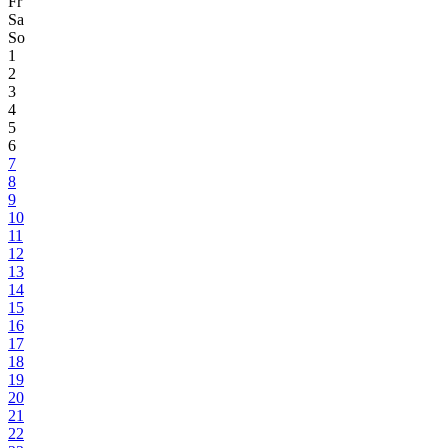
Fr
Sa
So
1
2
3
4
5
6
7
8
9
10
11
12
13
14
15
16
17
18
19
20
21
22