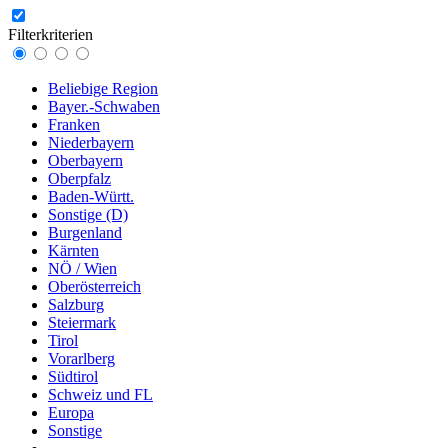
Filterkriterien
Beliebige Region
Bayer.-Schwaben
Franken
Niederbayern
Oberbayern
Oberpfalz
Baden-Württ.
Sonstige (D)
Burgenland
Kärnten
NÖ / Wien
Oberösterreich
Salzburg
Steiermark
Tirol
Vorarlberg
Südtirol
Schweiz und FL
Europa
Sonstige