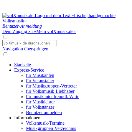
Benutzer-Anmeldung
Dein Zugang zu »Mein volXmusik.de«
Navigation überspringen
Startseite
Express-Service
für Musikanten
für Veranstalter
für Musikgruppen-Vertreter
für Volksmusik-Liebhaber
für musikantenfreundl. Wirte
für Musiklehrer
für Volkstänzer
Benutzer anmelden
Informationen
Volksmusik-Termine
Musikgruppen-Verzeichnis