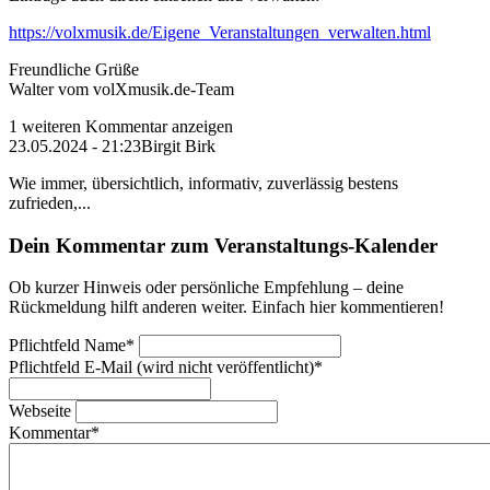
https://volxmusik.de/Eigene_Veranstaltungen_verwalten.html
Freundliche Grüße
Walter vom volXmusik.de-Team
1 weiteren Kommentar anzeigen
23.05.2024 - 21:23
Birgit Birk
Wie immer, übersichtlich, informativ, zuverlässig bestens
zufrieden,...
Dein Kommentar zum Veranstaltungs-Kalender
Ob kurzer Hinweis oder persönliche Empfehlung – deine
Rückmeldung hilft anderen weiter. Einfach hier kommentieren!
Pflichtfeld
Name
*
Pflichtfeld
E-Mail (wird nicht veröffentlicht)
*
Webseite
Kommentar
*