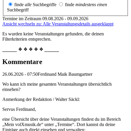
finde
alle
Suchbegriffe
finde
mindestens einen
Suchbegriff
Termine im Zeitraum 09.08.2026 - 09.09.2026
Ansicht wechseln zu: Alle Veranstaltungsdetails ausgeklappt
Es wurden keine Veranstaltungen gefunden, die deinen
Filterkriterien entsprechen.
⎯⎯⎯⎯⎯ ❖ ❖ ❖ ❖ ❖ ⎯⎯⎯⎯⎯
Kommentare
26.06.2026 - 07:50
Ferdinand Maik Baumgartner
Wo kann ich meine gesamten Veranstaltungen übersichtlich
einsehen?
Anmerkung der Redaktion /
Walter Säckl:
Servus Ferdinand,
eine Übersicht über deine Veranstaltungen findest du im Bereich
„Mein volXmusik.de“ unter „Termine“. Dort kannst du deine
Einträge auch direkt einsehen und verwalten: