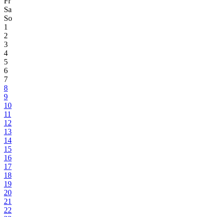
Fr
Sa
So
1
2
3
4
5
6
7
8
9
10
11
12
13
14
15
16
17
18
19
20
21
22