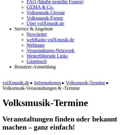
FAQ (häufig gestellte Fragen)
GEMA & Co.
Volksmusik-Glossar
Volksmusik-Forum
Über volXmusik.de
Service & Angebote
Newsletter
webRadio volXmusik.de
Webinare
Veranstaltungs-Netzwerk
Weiterführende Links
Gästebuch
Benutzer-Anmeldung
volXmusik.de
▸
Informationen
▸
Volksmusik-Termine
▸
Volksmusik-Veranstaltungen & -Termine
Volksmusik-Termine
Veranstaltungen finden oder bekannt
machen – ganz einfach!