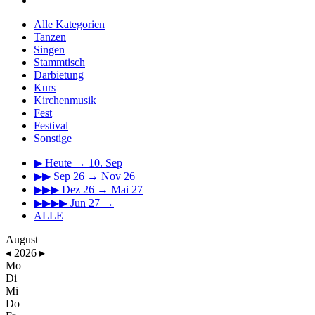
Alle Kategorien
Tanzen
Singen
Stammtisch
Darbietung
Kurs
Kirchenmusik
Fest
Festival
Sonstige
▶
Heute → 10. Sep
▶▶
Sep 26 → Nov 26
▶▶▶
Dez 26 → Mai 27
▶▶▶▶
Jun 27 →
ALLE
August
◂
2026
▸
Mo
Di
Mi
Do