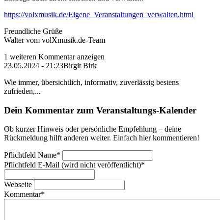
https://volxmusik.de/Eigene_Veranstaltungen_verwalten.html
Freundliche Grüße
Walter vom volXmusik.de-Team
1 weiteren Kommentar anzeigen
23.05.2024 - 21:23
Birgit Birk
Wie immer, übersichtlich, informativ, zuverlässig bestens
zufrieden,...
Dein Kommentar zum Veranstaltungs-Kalender
Ob kurzer Hinweis oder persönliche Empfehlung – deine
Rückmeldung hilft anderen weiter. Einfach hier kommentieren!
Pflichtfeld
Name
*
Pflichtfeld
E-Mail (wird nicht veröffentlicht)
*
Webseite
Kommentar
*