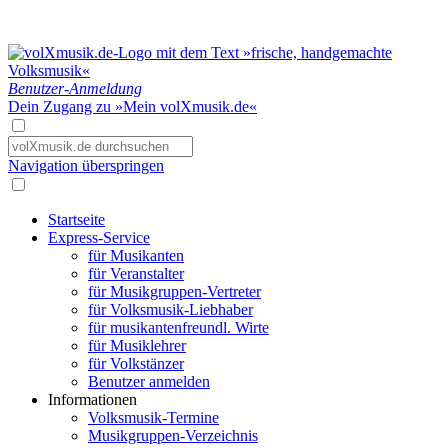
Benutzer-Anmeldung
Dein Zugang zu »Mein volXmusik.de«
Navigation überspringen
Startseite
Express-Service
für Musikanten
für Veranstalter
für Musikgruppen-Vertreter
für Volksmusik-Liebhaber
für musikantenfreundl. Wirte
für Musiklehrer
für Volkstänzer
Benutzer anmelden
Informationen
Volksmusik-Termine
Musikgruppen-Verzeichnis