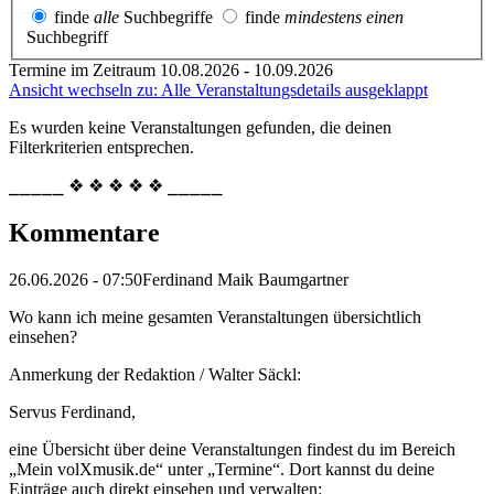
finde
alle
Suchbegriffe
finde
mindestens einen
Suchbegriff
Termine im Zeitraum 10.08.2026 - 10.09.2026
Ansicht wechseln zu: Alle Veranstaltungsdetails ausgeklappt
Es wurden keine Veranstaltungen gefunden, die deinen
Filterkriterien entsprechen.
⎯⎯⎯⎯⎯ ❖ ❖ ❖ ❖ ❖ ⎯⎯⎯⎯⎯
Kommentare
26.06.2026 - 07:50
Ferdinand Maik Baumgartner
Wo kann ich meine gesamten Veranstaltungen übersichtlich
einsehen?
Anmerkung der Redaktion /
Walter Säckl:
Servus Ferdinand,
eine Übersicht über deine Veranstaltungen findest du im Bereich
„Mein volXmusik.de“ unter „Termine“. Dort kannst du deine
Einträge auch direkt einsehen und verwalten: