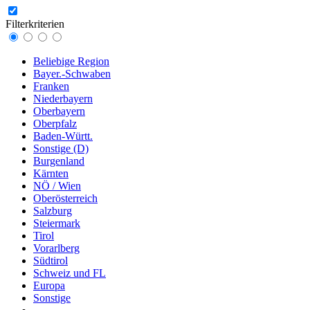
Filterkriterien
Beliebige Region
Bayer.-Schwaben
Franken
Niederbayern
Oberbayern
Oberpfalz
Baden-Württ.
Sonstige (D)
Burgenland
Kärnten
NÖ / Wien
Oberösterreich
Salzburg
Steiermark
Tirol
Vorarlberg
Südtirol
Schweiz und FL
Europa
Sonstige