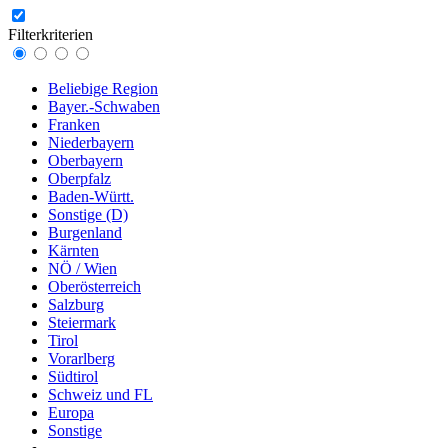
Filterkriterien
Beliebige Region
Bayer.-Schwaben
Franken
Niederbayern
Oberbayern
Oberpfalz
Baden-Württ.
Sonstige (D)
Burgenland
Kärnten
NÖ / Wien
Oberösterreich
Salzburg
Steiermark
Tirol
Vorarlberg
Südtirol
Schweiz und FL
Europa
Sonstige