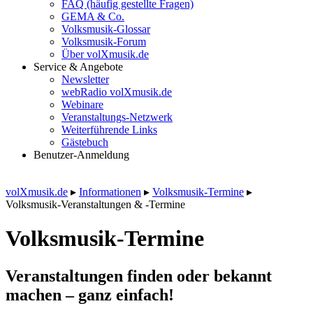
FAQ (häufig gestellte Fragen)
GEMA & Co.
Volksmusik-Glossar
Volksmusik-Forum
Über volXmusik.de
Service & Angebote
Newsletter
webRadio volXmusik.de
Webinare
Veranstaltungs-Netzwerk
Weiterführende Links
Gästebuch
Benutzer-Anmeldung
volXmusik.de
▸
Informationen
▸
Volksmusik-Termine
▸
Volksmusik-Veranstaltungen & -Termine
Volksmusik-Termine
Veranstaltungen finden oder bekannt
machen – ganz einfach!