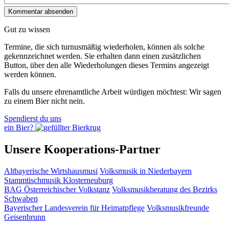
Gut zu wissen
Termine, die sich turnusmäßig wiederholen, können als solche
gekennzeichnet werden. Sie erhalten dann einen zusätzlichen
Button, über den alle Wiederholungen dieses Termins angezeigt
werden können.
Falls du unsere ehrenamtliche Arbeit würdigen möchtest: Wir sagen
zu einem Bier nicht nein.
Spendierst du uns
ein Bier?
Unsere Kooperations-Partner
Altbayerische Wirtshausmusi
Volksmusik in Niederbayern
Stammtischmusik Klosterneuburg
BAG Österreichischer Volkstanz
Volksmusikberatung des Bezirks
Schwaben
Bayerischer Landesverein für Heimatpflege
Volksmusikfreunde
Geisenbrunn