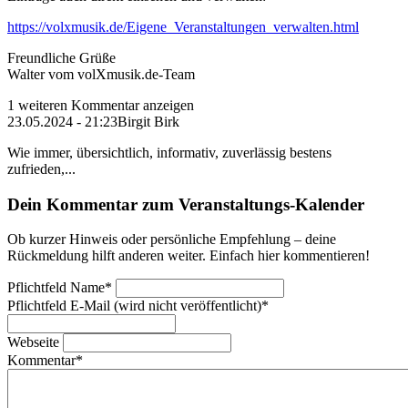
https://volxmusik.de/Eigene_Veranstaltungen_verwalten.html
Freundliche Grüße
Walter vom volXmusik.de-Team
1 weiteren Kommentar anzeigen
23.05.2024 - 21:23
Birgit Birk
Wie immer, übersichtlich, informativ, zuverlässig bestens
zufrieden,...
Dein Kommentar zum Veranstaltungs-Kalender
Ob kurzer Hinweis oder persönliche Empfehlung – deine
Rückmeldung hilft anderen weiter. Einfach hier kommentieren!
Pflichtfeld
Name
*
Pflichtfeld
E-Mail (wird nicht veröffentlicht)
*
Webseite
Kommentar
*