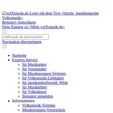
Benutzer-Anmeldung
Dein Zugang zu »Mein volXmusik.de«
Navigation überspringen
Startseite
Express-Service
für Musikanten
für Veranstalter
für Musikgruppen-Vertreter
für Volksmusik-Liebhaber
für musikantenfreundl. Wirte
für Musiklehrer
für Volkstänzer
Benutzer anmelden
Informationen
Volksmusik-Termine
Musikgruppen-Verzeichnis