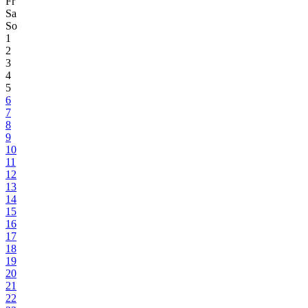
Fr
Sa
So
1
2
3
4
5
6
7
8
9
10
11
12
13
14
15
16
17
18
19
20
21
22