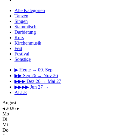
Alle Kategorien
Tanzen
Singen
Stammtisch
Darbietung
Kurs
Kirchenmusik
Fest
Festival
Sonstige
▶
Heute → 09. Sep
▶▶
Sep 26 → Nov 26
▶▶▶
Dez 26 → Mai 27
▶▶▶▶
Jun 27 →
ALLE
August
◂
2026
▸
Mo
Di
Mi
Do