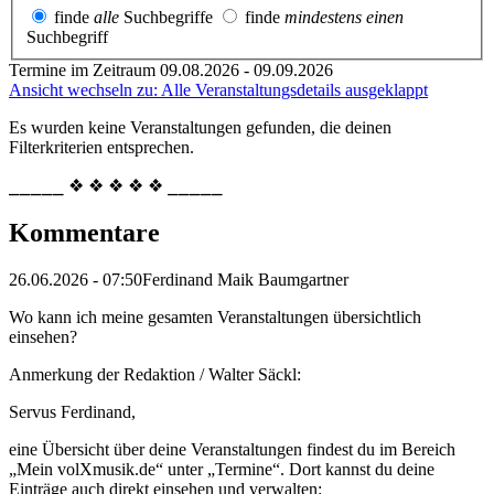
finde
alle
Suchbegriffe
finde
mindestens einen
Suchbegriff
Termine im Zeitraum 09.08.2026 - 09.09.2026
Ansicht wechseln zu: Alle Veranstaltungsdetails ausgeklappt
Es wurden keine Veranstaltungen gefunden, die deinen
Filterkriterien entsprechen.
⎯⎯⎯⎯⎯ ❖ ❖ ❖ ❖ ❖ ⎯⎯⎯⎯⎯
Kommentare
26.06.2026 - 07:50
Ferdinand Maik Baumgartner
Wo kann ich meine gesamten Veranstaltungen übersichtlich
einsehen?
Anmerkung der Redaktion /
Walter Säckl:
Servus Ferdinand,
eine Übersicht über deine Veranstaltungen findest du im Bereich
„Mein volXmusik.de“ unter „Termine“. Dort kannst du deine
Einträge auch direkt einsehen und verwalten: