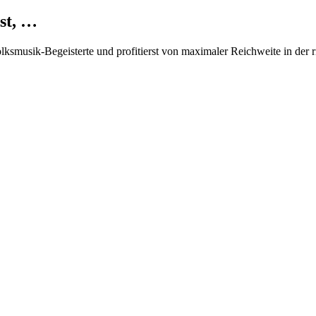
st, …
Volksmusik-Begeisterte und profitierst von maximaler Reichweite in der 