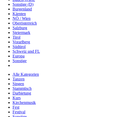
Sonstige (D)
Burgenland
Kärnten
NÖ / Wien
Oberösterreich
Salzburg
Steiermark
Tirol
Vorarlberg
Südtirol
Schweiz und FL
Europa
Sonstige
Alle Kategorien
Tanzen
Singen
Stammtisch
Darbietung
Kurs
Kirchenmusik
Fest
Festival
Sonstige