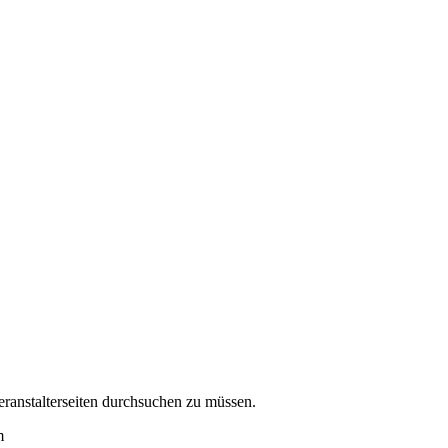
eranstalterseiten durchsuchen zu müssen.
m