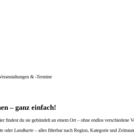
Veranstaltungen & -Termine
en – ganz einfach!
er findest du sie gebündelt an einem Ort – ohne endlos verschiedene V
te oder
Landkarte
– alles filterbar nach Region, Kategorie und Zeitrau