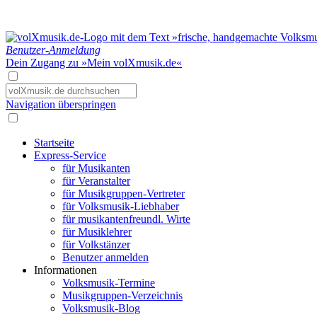
Benutzer-Anmeldung
Dein Zugang zu »Mein volXmusik.de«
Navigation überspringen
Startseite
Express-Service
für Musikanten
für Veranstalter
für Musikgruppen-Vertreter
für Volksmusik-Liebhaber
für musikantenfreundl. Wirte
für Musiklehrer
für Volkstänzer
Benutzer anmelden
Informationen
Volksmusik-Termine
Musikgruppen-Verzeichnis
Volksmusik-Blog