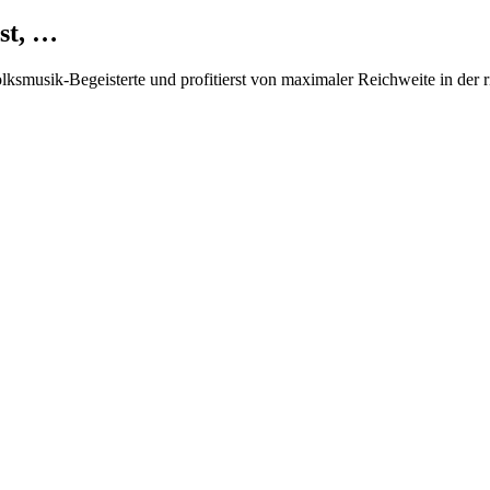
st, …
Volksmusik-Begeisterte und profitierst von maximaler Reichweite in der 