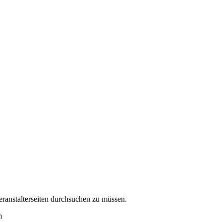
eranstalterseiten durchsuchen zu müssen.
m