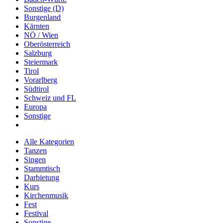
Sonstige (D)
Burgenland
Kärnten
NÖ / Wien
Oberösterreich
Salzburg
Steiermark
Tirol
Vorarlberg
Südtirol
Schweiz und FL
Europa
Sonstige
Alle Kategorien
Tanzen
Singen
Stammtisch
Darbietung
Kurs
Kirchenmusik
Fest
Festival
Sonstige