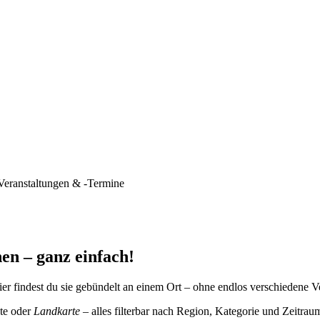
Veranstaltungen & -Termine
en – ganz einfach!
er findest du sie gebündelt an einem Ort – ohne endlos verschiedene V
te oder
Landkarte
– alles filterbar nach Region, Kategorie und Zeitrau