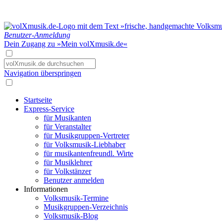
Benutzer-Anmeldung
Dein Zugang zu »Mein volXmusik.de«
Navigation überspringen
Startseite
Express-Service
für Musikanten
für Veranstalter
für Musikgruppen-Vertreter
für Volksmusik-Liebhaber
für musikantenfreundl. Wirte
für Musiklehrer
für Volkstänzer
Benutzer anmelden
Informationen
Volksmusik-Termine
Musikgruppen-Verzeichnis
Volksmusik-Blog