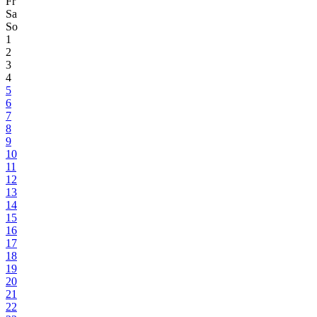
Fr
Sa
So
1
2
3
4
5
6
7
8
9
10
11
12
13
14
15
16
17
18
19
20
21
22