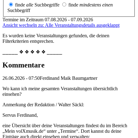
finde
alle
Suchbegriffe
finde
mindestens einen
Suchbegriff
Termine im Zeitraum 07.08.2026 - 07.09.2026
Ansicht wechseln zu: Alle Veranstaltungsdetails ausgeklappt
Es wurden keine Veranstaltungen gefunden, die deinen
Filterkriterien entsprechen.
⎯⎯⎯⎯⎯ ❖ ❖ ❖ ❖ ❖ ⎯⎯⎯⎯⎯
Kommentare
26.06.2026 - 07:50
Ferdinand Maik Baumgartner
Wo kann ich meine gesamten Veranstaltungen übersichtlich
einsehen?
Anmerkung der Redaktion /
Walter Säckl:
Servus Ferdinand,
eine Übersicht über deine Veranstaltungen findest du im Bereich
„Mein volXmusik.de“ unter „Termine“. Dort kannst du deine
Einträge auch direkt einsehen und verwalten: