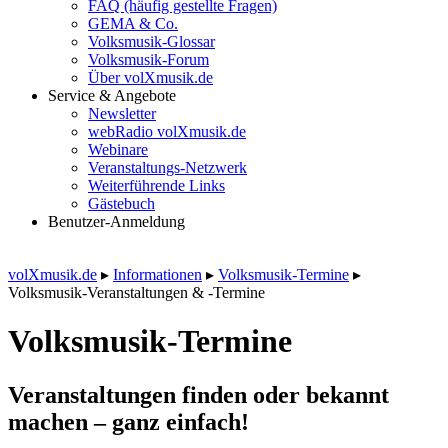
FAQ (häufig gestellte Fragen)
GEMA & Co.
Volksmusik-Glossar
Volksmusik-Forum
Über volXmusik.de
Service & Angebote
Newsletter
webRadio volXmusik.de
Webinare
Veranstaltungs-Netzwerk
Weiterführende Links
Gästebuch
Benutzer-Anmeldung
volXmusik.de
▸
Informationen
▸
Volksmusik-Termine
▸
Volksmusik-Veranstaltungen & -Termine
Volksmusik-Termine
Veranstaltungen finden oder bekannt
machen – ganz einfach!