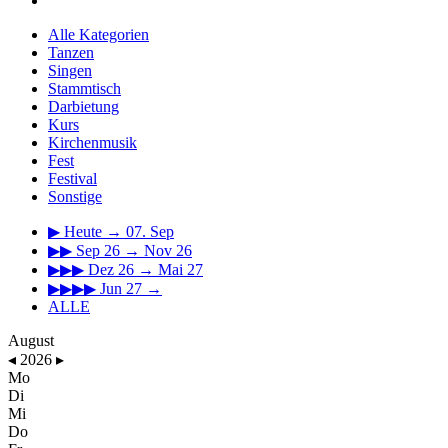
Alle Kategorien
Tanzen
Singen
Stammtisch
Darbietung
Kurs
Kirchenmusik
Fest
Festival
Sonstige
▶
Heute → 07. Sep
▶▶
Sep 26 → Nov 26
▶▶▶
Dez 26 → Mai 27
▶▶▶▶
Jun 27 →
ALLE
August
◂
2026
▸
Mo
Di
Mi
Do