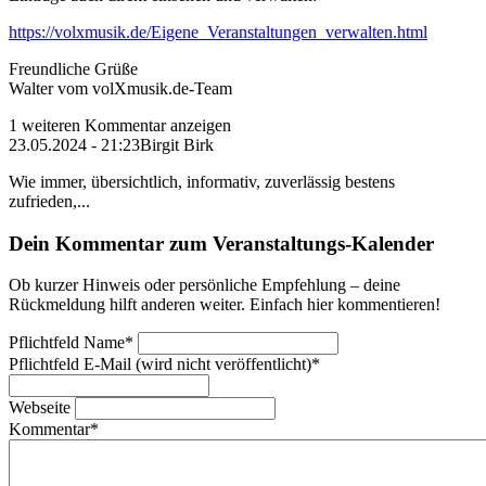
https://volxmusik.de/Eigene_Veranstaltungen_verwalten.html
Freundliche Grüße
Walter vom volXmusik.de-Team
1 weiteren Kommentar anzeigen
23.05.2024 - 21:23
Birgit Birk
Wie immer, übersichtlich, informativ, zuverlässig bestens
zufrieden,...
Dein Kommentar zum Veranstaltungs-Kalender
Ob kurzer Hinweis oder persönliche Empfehlung – deine
Rückmeldung hilft anderen weiter. Einfach hier kommentieren!
Pflichtfeld
Name
*
Pflichtfeld
E-Mail (wird nicht veröffentlicht)
*
Webseite
Kommentar
*