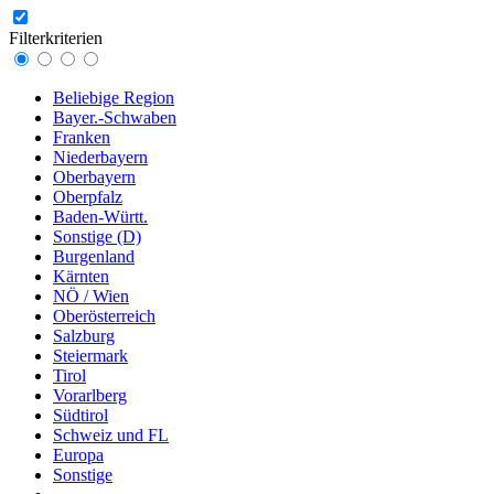
Filterkriterien
Beliebige Region
Bayer.-Schwaben
Franken
Niederbayern
Oberbayern
Oberpfalz
Baden-Württ.
Sonstige (D)
Burgenland
Kärnten
NÖ / Wien
Oberösterreich
Salzburg
Steiermark
Tirol
Vorarlberg
Südtirol
Schweiz und FL
Europa
Sonstige