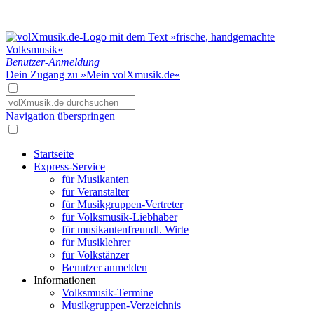
Benutzer-Anmeldung
Dein Zugang zu »Mein volXmusik.de«
Navigation überspringen
Startseite
Express-Service
für Musikanten
für Veranstalter
für Musikgruppen-Vertreter
für Volksmusik-Liebhaber
für musikantenfreundl. Wirte
für Musiklehrer
für Volkstänzer
Benutzer anmelden
Informationen
Volksmusik-Termine
Musikgruppen-Verzeichnis