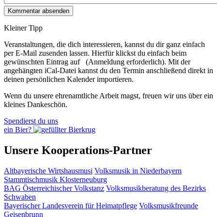
Kleiner Tipp
Veranstaltungen, die dich interessieren, kannst du dir ganz einfach
per E‑Mail zusenden lassen. Hierfür klickst du einfach beim
gewünschten Eintrag auf
(Anmeldung erforderlich). Mit der
angehängten iCal-Datei kannst du den Termin anschließend direkt in
deinen persönlichen Kalender importieren.
Wenn du unsere ehrenamtliche Arbeit magst, freuen wir uns über ein
kleines Dankeschön.
Spendierst du uns
ein Bier?
Unsere Kooperations-Partner
Altbayerische Wirtshausmusi
Volksmusik in Niederbayern
Stammtischmusik Klosterneuburg
BAG Österreichischer Volkstanz
Volksmusikberatung des Bezirks
Schwaben
Bayerischer Landesverein für Heimatpflege
Volksmusikfreunde
Geisenbrunn