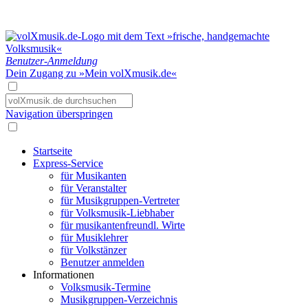
Benutzer-Anmeldung
Dein Zugang zu »Mein volXmusik.de«
Navigation überspringen
Startseite
Express-Service
für Musikanten
für Veranstalter
für Musikgruppen-Vertreter
für Volksmusik-Liebhaber
für musikantenfreundl. Wirte
für Musiklehrer
für Volkstänzer
Benutzer anmelden
Informationen
Volksmusik-Termine
Musikgruppen-Verzeichnis