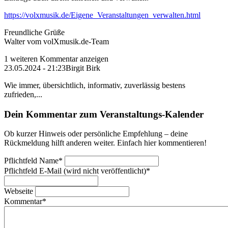
https://volxmusik.de/Eigene_Veranstaltungen_verwalten.html
Freundliche Grüße
Walter vom volXmusik.de-Team
1 weiteren Kommentar anzeigen
23.05.2024 - 21:23
Birgit Birk
Wie immer, übersichtlich, informativ, zuverlässig bestens
zufrieden,...
Dein Kommentar zum Veranstaltungs-Kalender
Ob kurzer Hinweis oder persönliche Empfehlung – deine
Rückmeldung hilft anderen weiter. Einfach hier kommentieren!
Pflichtfeld
Name
*
Pflichtfeld
E-Mail (wird nicht veröffentlicht)
*
Webseite
Kommentar
*