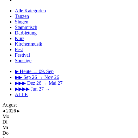
Alle Kategorien
Tanzen
Singen
Stammtisch
Darbietung
Kurs
Kirchenmusik
Fest
Festival
Sonstige
▶
Heute → 09. Sep
▶▶
Sep 26 → Nov 26
▶▶▶
Dez 26 → Mai 27
▶▶▶▶
Jun 27 →
ALLE
August
◂
2026
▸
Mo
Di
Mi
Do