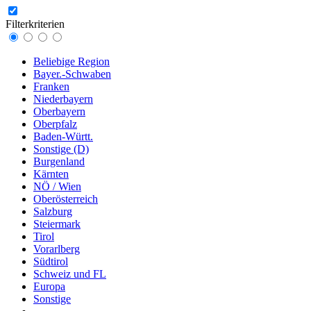
Filterkriterien
Beliebige Region
Bayer.-Schwaben
Franken
Niederbayern
Oberbayern
Oberpfalz
Baden-Württ.
Sonstige (D)
Burgenland
Kärnten
NÖ / Wien
Oberösterreich
Salzburg
Steiermark
Tirol
Vorarlberg
Südtirol
Schweiz und FL
Europa
Sonstige