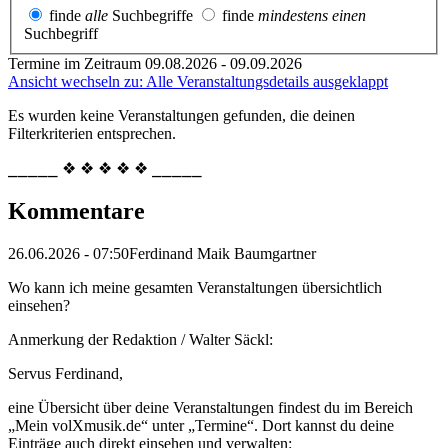
finde
alle
Suchbegriffe
finde
mindestens einen
Suchbegriff
Termine im Zeitraum 09.08.2026 - 09.09.2026
Ansicht wechseln zu: Alle Veranstaltungsdetails ausgeklappt
Es wurden keine Veranstaltungen gefunden, die deinen
Filterkriterien entsprechen.
⎯⎯⎯⎯⎯ ❖ ❖ ❖ ❖ ❖ ⎯⎯⎯⎯⎯
Kommentare
26.06.2026 - 07:50
Ferdinand Maik Baumgartner
Wo kann ich meine gesamten Veranstaltungen übersichtlich
einsehen?
Anmerkung der Redaktion /
Walter Säckl:
Servus Ferdinand,
eine Übersicht über deine Veranstaltungen findest du im Bereich
„Mein volXmusik.de“ unter „Termine“. Dort kannst du deine
Einträge auch direkt einsehen und verwalten: