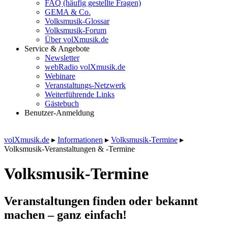
FAQ (häufig gestellte Fragen)
GEMA & Co.
Volksmusik-Glossar
Volksmusik-Forum
Über volXmusik.de
Service & Angebote
Newsletter
webRadio volXmusik.de
Webinare
Veranstaltungs-Netzwerk
Weiterführende Links
Gästebuch
Benutzer-Anmeldung
volXmusik.de
▸
Informationen
▸
Volksmusik-Termine
▸
Volksmusik-Veranstaltungen & -Termine
Volksmusik-Termine
Veranstaltungen finden oder bekannt
machen – ganz einfach!