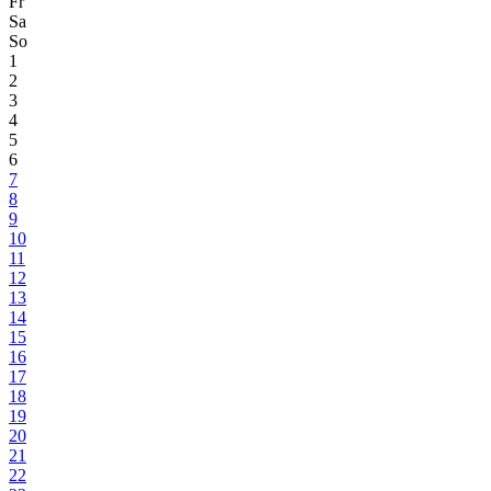
Fr
Sa
So
1
2
3
4
5
6
7
8
9
10
11
12
13
14
15
16
17
18
19
20
21
22