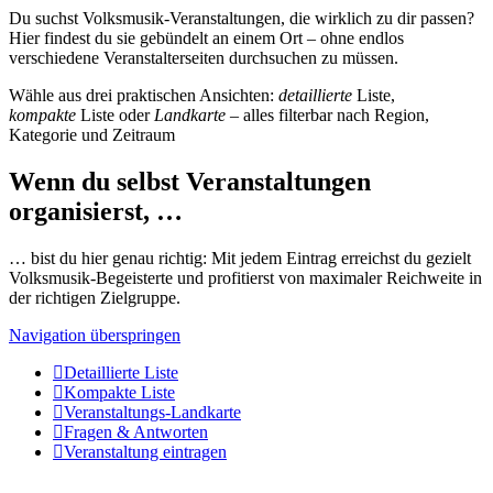
Du suchst Volksmusik-Veranstaltungen, die wirklich zu dir passen?
Hier findest du sie gebündelt an einem Ort – ohne endlos
verschiedene Veranstalterseiten durchsuchen zu müssen.
Wähle aus drei praktischen Ansichten:
detaillierte
Liste,
kompakte
Liste oder
Landkarte
– alles filterbar nach Region,
Kategorie und Zeitraum
Wenn du selbst Veranstaltungen
organisierst, …
… bist du hier genau richtig: Mit jedem Eintrag erreichst du gezielt
Volksmusik-Begeisterte und profitierst von maximaler Reichweite in
der richtigen Zielgruppe.
Navigation überspringen
Detaillierte Liste
Kompakte Liste
Veranstaltungs-Landkarte
Fragen & Antworten
Veranstaltung eintragen