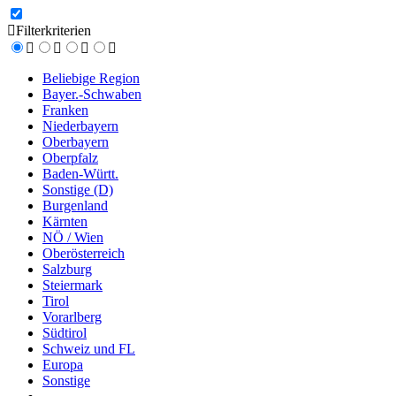
Filterkriterien
Beliebige Region
Bayer.-Schwaben
Franken
Niederbayern
Oberbayern
Oberpfalz
Baden-Württ.
Sonstige (D)
Burgenland
Kärnten
NÖ / Wien
Oberösterreich
Salzburg
Steiermark
Tirol
Vorarlberg
Südtirol
Schweiz und FL
Europa
Sonstige