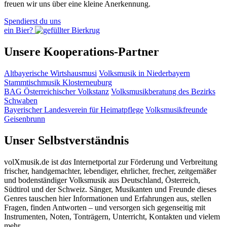
freuen wir uns über eine kleine Anerkennung.
Spendierst du uns
ein Bier?
Unsere Kooperations-Partner
Altbayerische Wirtshausmusi
Volksmusik in Niederbayern
Stammtischmusik Klosterneuburg
BAG Österreichischer Volkstanz
Volksmusikberatung des Bezirks
Schwaben
Bayerischer Landesverein für Heimatpflege
Volksmusikfreunde
Geisenbrunn
Unser Selbstverständnis
volXmusik.de ist
das
Internetportal zur Förderung und Verbreitung
frischer, handgemachter, lebendiger, ehrlicher, frecher, zeitgemäßer
und bodenständiger Volksmusik aus Deutschland, Österreich,
Südtirol und der Schweiz. Sänger, Musikanten und Freunde dieses
Genres tauschen hier Informationen und Erfahrungen aus, stellen
Fragen, finden Antworten – und versorgen sich gegenseitig mit
Instrumenten, Noten, Tonträgern, Unterricht, Kontakten und vielem
mehr.