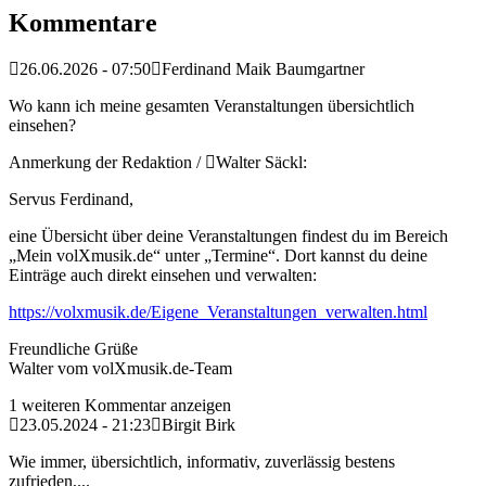
Kommentare
26.06.2026 - 07:50
Ferdinand Maik Baumgartner
Wo kann ich meine gesamten Veranstaltungen übersichtlich
einsehen?
Anmerkung der Redaktion /
Walter Säckl:
Servus Ferdinand,
eine Übersicht über deine Veranstaltungen findest du im Bereich
„Mein volXmusik.de“ unter „Termine“. Dort kannst du deine
Einträge auch direkt einsehen und verwalten:
https://volxmusik.de/Eigene_Veranstaltungen_verwalten.html
Freundliche Grüße
Walter vom volXmusik.de-Team
1 weiteren Kommentar anzeigen
23.05.2024 - 21:23
Birgit Birk
Wie immer, übersichtlich, informativ, zuverlässig bestens
zufrieden,...