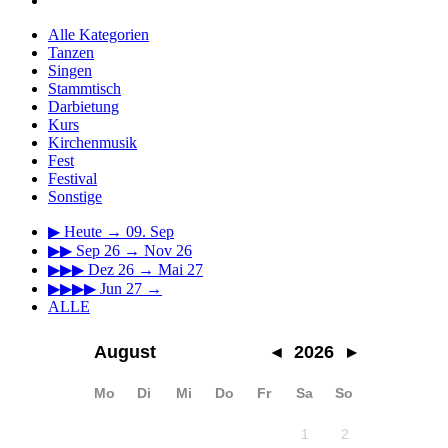
Alle Kategorien
Tanzen
Singen
Stammtisch
Darbietung
Kurs
Kirchenmusik
Fest
Festival
Sonstige
▶
Heute → 09. Sep
▶▶
Sep 26 → Nov 26
▶▶▶
Dez 26 → Mai 27
▶▶▶▶
Jun 27 →
ALLE
August
◂
2026
▸
Mo
Di
Mi
Do
Fr
Sa
So
1
2