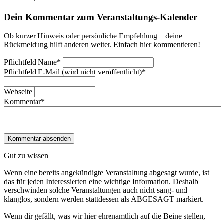
Dein Kommentar zum Veranstaltungs-Kalender
Ob kurzer Hinweis oder persönliche Empfehlung – deine
Rückmeldung hilft anderen weiter. Einfach hier kommentieren!
Pflichtfeld
Name
*
Pflichtfeld
E-Mail (wird nicht veröffentlicht)
*
Webseite
Kommentar
*
Gut zu wissen
Wenn eine bereits ange­kündigte Veranstaltung abgesagt wurde, ist
das für jeden Interessierten eine wichtige Information. Deshalb
verschwinden solche Veran­staltungen auch nicht sang- und
klanglos, sondern werden statt­dessen als
ABGESAGT
markiert.
Wenn dir gefällt, was wir hier ehrenamtlich auf die Beine stellen,