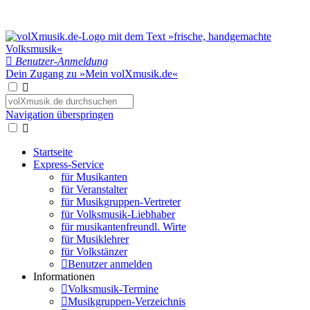
Benutzer-Anmeldung
Dein Zugang zu »Mein volXmusik.de«
Navigation überspringen
Startseite
Express-Service
für Musikanten
für Veranstalter
für Musikgruppen-Vertreter
für Volksmusik-Liebhaber
für musikantenfreundl. Wirte
für Musiklehrer
für Volkstänzer
Benutzer anmelden
Informationen
Volksmusik-Termine
Musikgruppen-Verzeichnis