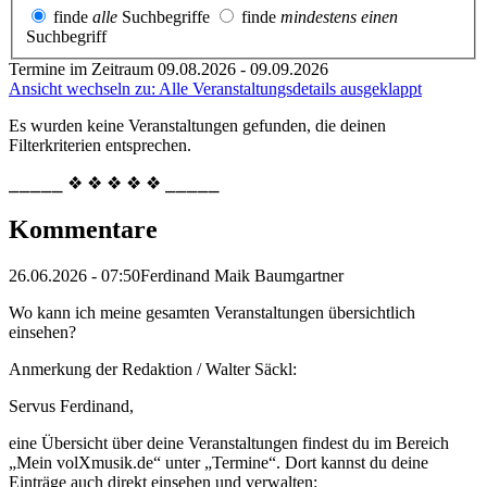
finde
alle
Suchbegriffe
finde
mindestens einen
Suchbegriff
Termine im Zeitraum 09.08.2026 - 09.09.2026
Ansicht wechseln zu: Alle Veranstaltungsdetails ausgeklappt
Es wurden keine Veranstaltungen gefunden, die deinen
Filterkriterien entsprechen.
⎯⎯⎯⎯⎯ ❖ ❖ ❖ ❖ ❖ ⎯⎯⎯⎯⎯
Kommentare
26.06.2026 - 07:50
Ferdinand Maik Baumgartner
Wo kann ich meine gesamten Veranstaltungen übersichtlich
einsehen?
Anmerkung der Redaktion /
Walter Säckl:
Servus Ferdinand,
eine Übersicht über deine Veranstaltungen findest du im Bereich
„Mein volXmusik.de“ unter „Termine“. Dort kannst du deine
Einträge auch direkt einsehen und verwalten: