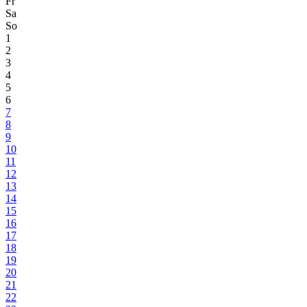
Fr
Sa
So
1
2
3
4
5
6
7
8
9
10
11
12
13
14
15
16
17
18
19
20
21
22