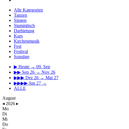
Alle Kategorien
Tanzen
Singen
Stammtisch
Darbietung
Kurs
Kirchenmusik
Fest
Festival
Sonstige
▶
Heute → 09. Sep
▶▶
Sep 26 → Nov 26
▶▶▶
Dez 26 → Mai 27
▶▶▶▶
Jun 27 →
ALLE
August
◂
2026
▸
Mo
Di
Mi
Do