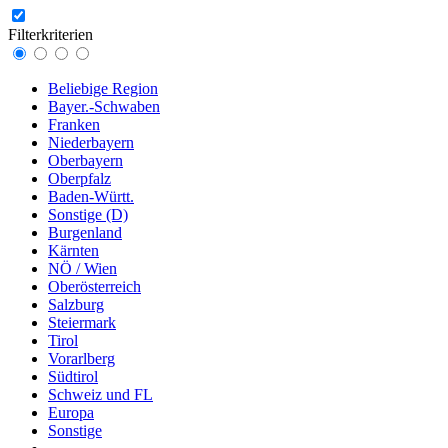
Filterkriterien
Beliebige Region
Bayer.-Schwaben
Franken
Niederbayern
Oberbayern
Oberpfalz
Baden-Württ.
Sonstige (D)
Burgenland
Kärnten
NÖ / Wien
Oberösterreich
Salzburg
Steiermark
Tirol
Vorarlberg
Südtirol
Schweiz und FL
Europa
Sonstige