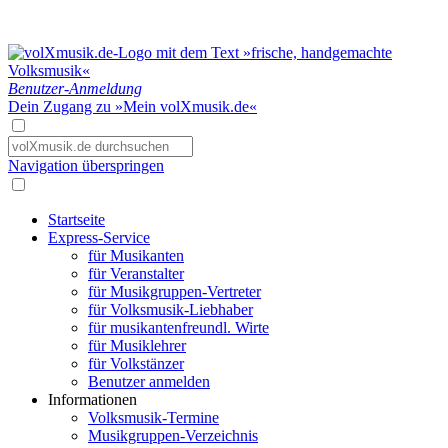
Benutzer-Anmeldung
Dein Zugang zu »Mein volXmusik.de«
Navigation überspringen
Startseite
Express-Service
für Musikanten
für Veranstalter
für Musikgruppen-Vertreter
für Volksmusik-Liebhaber
für musikantenfreundl. Wirte
für Musiklehrer
für Volkstänzer
Benutzer anmelden
Informationen
Volksmusik-Termine
Musikgruppen-Verzeichnis