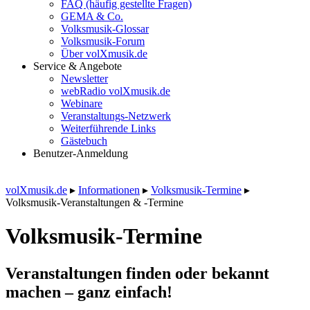
FAQ (häufig gestellte Fragen)
GEMA & Co.
Volksmusik-Glossar
Volksmusik-Forum
Über volXmusik.de
Service & Angebote
Newsletter
webRadio volXmusik.de
Webinare
Veranstaltungs-Netzwerk
Weiterführende Links
Gästebuch
Benutzer-Anmeldung
volXmusik.de
▸
Informationen
▸
Volksmusik-Termine
▸
Volksmusik-Veranstaltungen & -Termine
Volksmusik-Termine
Veranstaltungen finden oder bekannt
machen – ganz einfach!