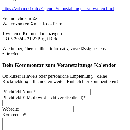
https://volxmusik.de/Eigene_Veranstaltungen_verwalten.html
Freundliche Grüße
Walter vom volXmusik.de-Team
1 weiteren Kommentar anzeigen
23.05.2024 - 21:23
Birgit Birk
Wie immer, übersichtlich, informativ, zuverlässig bestens
zufrieden,...
Dein Kommentar zum Veranstaltungs-Kalender
Ob kurzer Hinweis oder persönliche Empfehlung – deine
Rückmeldung hilft anderen weiter. Einfach hier kommentieren!
Pflichtfeld
Name
*
Pflichtfeld
E-Mail (wird nicht veröffentlicht)
*
Webseite
Kommentar
*