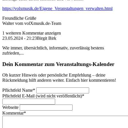
https://volxmusik.de/Eigene_Veranstaltungen_verwalten.html
Freundliche Grüße
Walter vom volXmusik.de-Team
1 weiteren Kommentar anzeigen
23.05.2024 - 21:23
Birgit Birk
Wie immer, übersichtlich, informativ, zuverlässig bestens
zufrieden,...
Dein Kommentar zum Veranstaltungs-Kalender
Ob kurzer Hinweis oder persönliche Empfehlung – deine
Rückmeldung hilft anderen weiter. Einfach hier kommentieren!
Pflichtfeld
Name
*
Pflichtfeld
E-Mail (wird nicht veröffentlicht)
*
Webseite
Kommentar
*