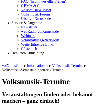
FAQ (häufig gestellte Fragen)
GEMA & Co.
Volksmusik-Glossar
Volksmusik-Forum
Über volXmusik.de
Service & Angebote
Newsletter
webRadio volXmusik.de
Webinare
Veranstaltungs-Netzwerk
Weiterführende Links
Gästebuch
Benutzer-Anmeldung
volXmusik.de
▸
Informationen
▸
Volksmusik-Termine
▸
Volksmusik-Veranstaltungen & -Termine
Volksmusik-Termine
Veranstaltungen finden oder bekannt
machen – ganz einfach!