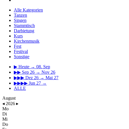
Alle Kategorien
Tanzen
Singen
Stammtisch
Darbietung
Kurs
Kirchenmusik
Fest
Festival
Sonstige
▶
Heute → 08. Sep
▶▶
Sep 26 → Nov 26
▶▶▶
Dez 26 → Mai 27
▶▶▶▶
Jun 27 →
ALLE
August
◂
2026
▸
Mo
Di
Mi
Do