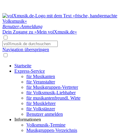
Benutzer-Anmeldung
Dein Zugang zu »Mein volXmusik.de«
Navigation überspringen
Startseite
Express-Service
für Musikanten
für Veranstalter
für Musikgruppen-Vertreter
für Volksmusik-Liebhaber
für musikantenfreundl. Wirte
für Musiklehrer
für Volkstänzer
Benutzer anmelden
Informationen
Volksmusik-Termine
Musikgruppen-Verzeichnis