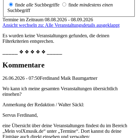
finde
alle
Suchbegriffe
finde
mindestens einen
Suchbegriff
Termine im Zeitraum 08.08.2026 - 08.09.2026
Ansicht wechseln zu: Alle Veranstaltungsdetails ausgeklappt
Es wurden keine Veranstaltungen gefunden, die deinen
Filterkriterien entsprechen.
⎯⎯⎯⎯⎯ ❖ ❖ ❖ ❖ ❖ ⎯⎯⎯⎯⎯
Kommentare
26.06.2026 - 07:50
Ferdinand Maik Baumgartner
Wo kann ich meine gesamten Veranstaltungen übersichtlich
einsehen?
Anmerkung der Redaktion /
Walter Säckl:
Servus Ferdinand,
eine Übersicht über deine Veranstaltungen findest du im Bereich
„Mein volXmusik.de“ unter „Termine“. Dort kannst du deine
Einträge auch direkt einsehen und verwalten: