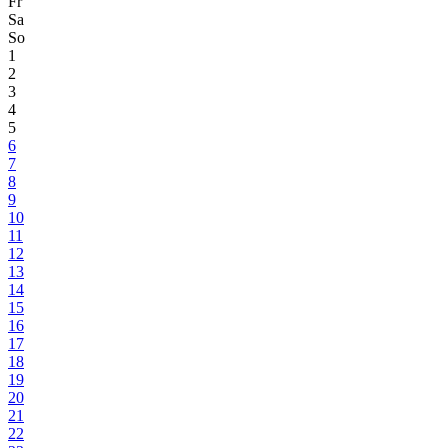
Fr
Sa
So
1
2
3
4
5
6
7
8
9
10
11
12
13
14
15
16
17
18
19
20
21
22