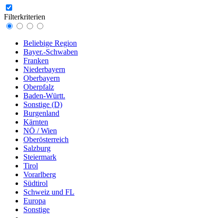
Filterkriterien
Beliebige Region
Bayer.-Schwaben
Franken
Niederbayern
Oberbayern
Oberpfalz
Baden-Württ.
Sonstige (D)
Burgenland
Kärnten
NÖ / Wien
Oberösterreich
Salzburg
Steiermark
Tirol
Vorarlberg
Südtirol
Schweiz und FL
Europa
Sonstige