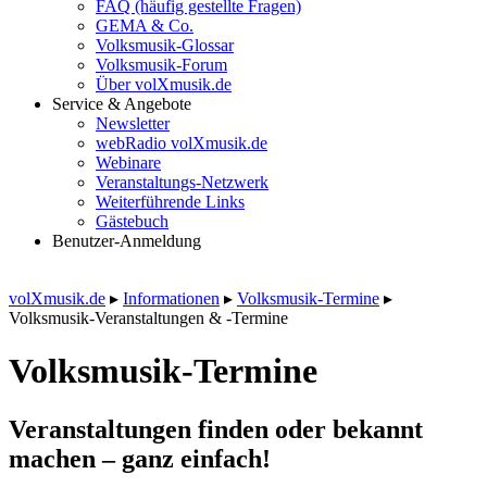
FAQ (häufig gestellte Fragen)
GEMA & Co.
Volksmusik-Glossar
Volksmusik-Forum
Über volXmusik.de
Service & Angebote
Newsletter
webRadio volXmusik.de
Webinare
Veranstaltungs-Netzwerk
Weiterführende Links
Gästebuch
Benutzer-Anmeldung
volXmusik.de
▸
Informationen
▸
Volksmusik-Termine
▸
Volksmusik-Veranstaltungen & -Termine
Volksmusik-Termine
Veranstaltungen finden oder bekannt
machen – ganz einfach!