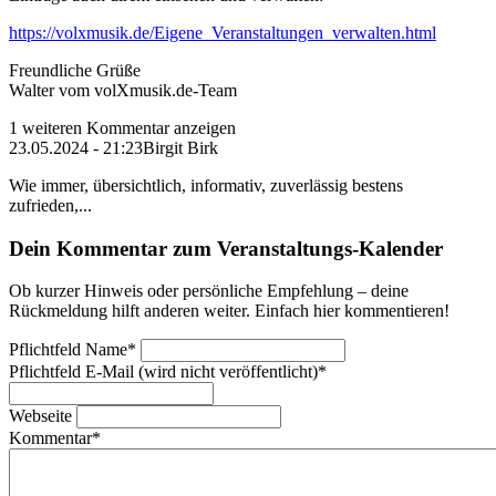
https://volxmusik.de/Eigene_Veranstaltungen_verwalten.html
Freundliche Grüße
Walter vom volXmusik.de-Team
1 weiteren Kommentar anzeigen
23.05.2024 - 21:23
Birgit Birk
Wie immer, übersichtlich, informativ, zuverlässig bestens
zufrieden,...
Dein Kommentar zum Veranstaltungs-Kalender
Ob kurzer Hinweis oder persönliche Empfehlung – deine
Rückmeldung hilft anderen weiter. Einfach hier kommentieren!
Pflichtfeld
Name
*
Pflichtfeld
E-Mail (wird nicht veröffentlicht)
*
Webseite
Kommentar
*