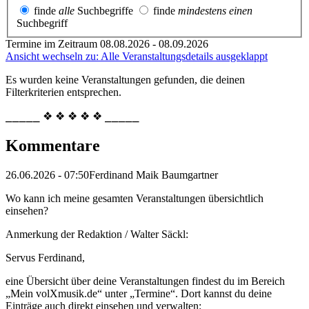
finde
alle
Suchbegriffe
finde
mindestens einen
Suchbegriff
Termine im Zeitraum 08.08.2026 - 08.09.2026
Ansicht wechseln zu: Alle Veranstaltungsdetails ausgeklappt
Es wurden keine Veranstaltungen gefunden, die deinen
Filterkriterien entsprechen.
⎯⎯⎯⎯⎯ ❖ ❖ ❖ ❖ ❖ ⎯⎯⎯⎯⎯
Kommentare
26.06.2026 - 07:50
Ferdinand Maik Baumgartner
Wo kann ich meine gesamten Veranstaltungen übersichtlich
einsehen?
Anmerkung der Redaktion /
Walter Säckl:
Servus Ferdinand,
eine Übersicht über deine Veranstaltungen findest du im Bereich
„Mein volXmusik.de“ unter „Termine“. Dort kannst du deine
Einträge auch direkt einsehen und verwalten: