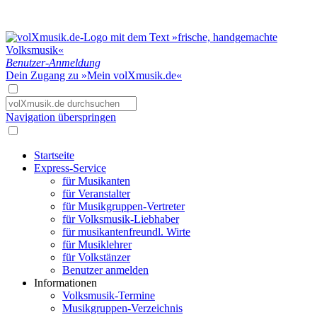
Benutzer-Anmeldung
Dein Zugang zu »Mein volXmusik.de«
Navigation überspringen
Startseite
Express-Service
für Musikanten
für Veranstalter
für Musikgruppen-Vertreter
für Volksmusik-Liebhaber
für musikantenfreundl. Wirte
für Musiklehrer
für Volkstänzer
Benutzer anmelden
Informationen
Volksmusik-Termine
Musikgruppen-Verzeichnis