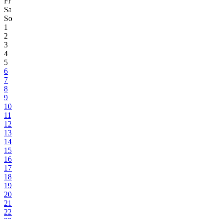
Fr
Sa
So
1
2
3
4
5
6
7
8
9
10
11
12
13
14
15
16
17
18
19
20
21
22