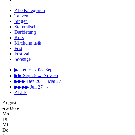
Alle Kategorien
Tanzen
Singen
Stammtisch
Darbietung
Kurs
Kirchenmusik
Fest
Festival
Sonstige
▶
Heute → 08. Sep
▶▶
Sep 26 → Nov 26
▶▶▶
Dez 26 → Mai 27
▶▶▶▶
Jun 27 →
ALLE
August
◂
2026
▸
Mo
Di
Mi
Do