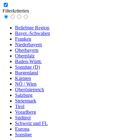
Filterkriterien
Beliebige Region
Bayer.-Schwaben
Franken
Niederbayern
Oberbayern
Oberpfalz
Baden-Württ.
Sonstige (D)
Burgenland
Kärnten
NÖ / Wien
Oberösterreich
Salzburg
Steiermark
Tirol
Vorarlberg
Südtirol
Schweiz und FL
Europa
Sonstige