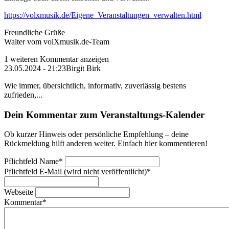
https://volxmusik.de/Eigene_Veranstaltungen_verwalten.html
Freundliche Grüße
Walter vom volXmusik.de-Team
1 weiteren Kommentar anzeigen
23.05.2024 - 21:23
Birgit Birk
Wie immer, übersichtlich, informativ, zuverlässig bestens
zufrieden,...
Dein Kommentar zum Veranstaltungs-Kalender
Ob kurzer Hinweis oder persönliche Empfehlung – deine
Rückmeldung hilft anderen weiter. Einfach hier kommentieren!
Pflichtfeld
Name
*
Pflichtfeld
E-Mail (wird nicht veröffentlicht)
*
Webseite
Kommentar
*