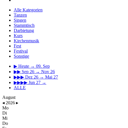
Alle Kategorien
Tanzen
Singen
Stammtisch
Darbietung
Kurs
Kirchenmusik
Fest
Festival
Sonstige
▶
Heute → 09. Sep
▶▶
Sep 26 → Nov 26
▶▶▶
Dez 26 → Mai 27
▶▶▶▶
Jun 27 →
ALLE
August
◂
2026
▸
Mo
Di
Mi
Do