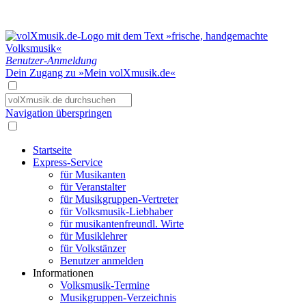
Benutzer-Anmeldung
Dein Zugang zu »Mein volXmusik.de«
Navigation überspringen
Startseite
Express-Service
für Musikanten
für Veranstalter
für Musikgruppen-Vertreter
für Volksmusik-Liebhaber
für musikantenfreundl. Wirte
für Musiklehrer
für Volkstänzer
Benutzer anmelden
Informationen
Volksmusik-Termine
Musikgruppen-Verzeichnis