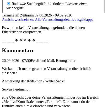
finde
alle
Suchbegriffe
finde
mindestens einen
Suchbegriff
Termine im Zeitraum 09.08.2026 - 09.09.2026
Ansicht wechseln zu: Alle Veranstaltungsdetails ausgeklappt
Es wurden keine Veranstaltungen gefunden, die deinen
Filterkriterien entsprechen.
⎯⎯⎯⎯⎯ ❖ ❖ ❖ ❖ ❖ ⎯⎯⎯⎯⎯
Kommentare
26.06.2026 - 07:50
Ferdinand Maik Baumgartner
Wo kann ich meine gesamten Veranstaltungen übersichtlich
einsehen?
Anmerkung der Redaktion /
Walter Säckl:
Servus Ferdinand,
eine Übersicht über deine Veranstaltungen findest du im Bereich
„Mein volXmusik.de“ unter „Termine“. Dort kannst du deine
Einträge auch direkt einsehen und verwalten: