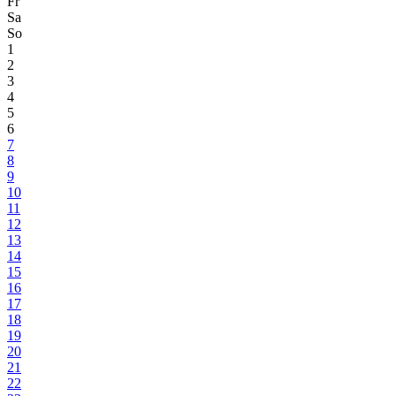
Fr
Sa
So
1
2
3
4
5
6
7
8
9
10
11
12
13
14
15
16
17
18
19
20
21
22