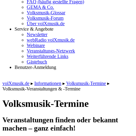
FAQ (häufig gestellte Fragen)
GEMA & Co.
Volksmusik-Glossar
Volksmusik-Forum
Über volXmusik.de
Service & Angebote
Newsletter
webRadio volXmusik.de
Webinare
Veranstaltungs-Netzwerk
Weiterführende Links
Gästebuch
Benutzer-Anmeldung
volXmusik.de
▸
Informationen
▸
Volksmusik-Termine
▸
Volksmusik-Veranstaltungen & -Termine
Volksmusik-Termine
Veranstaltungen finden oder bekannt
machen – ganz einfach!