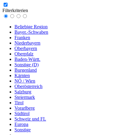
Filterkriterien
Beliebige Region
Bayer.-Schwaben
Franken
Niederbayern
Oberbayern
Oberpfalz
Baden-Württ.
Sonstige (D)
Burgenland
Kärnten
NÖ / Wien
Oberösterreich
Salzburg
Steiermark
Tirol
Vorarlberg
Südtirol
Schweiz und FL
Europa
Sonstige