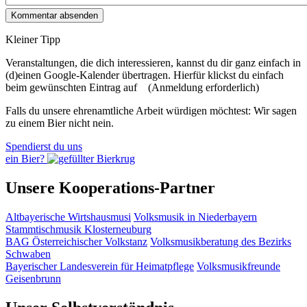
Kleiner Tipp
Veranstaltungen, die dich interessieren, kannst du dir ganz einfach in
(d)einen Google-Kalender übertragen. Hierfür klickst du einfach
beim gewünschten Eintrag auf
(Anmeldung erforderlich)
Falls du unsere ehrenamtliche Arbeit würdigen möchtest: Wir sagen
zu einem Bier nicht nein.
Spendierst du uns
ein Bier?
Unsere Kooperations-Partner
Altbayerische Wirtshausmusi
Volksmusik in Niederbayern
Stammtischmusik Klosterneuburg
BAG Österreichischer Volkstanz
Volksmusikberatung des Bezirks
Schwaben
Bayerischer Landesverein für Heimatpflege
Volksmusikfreunde
Geisenbrunn