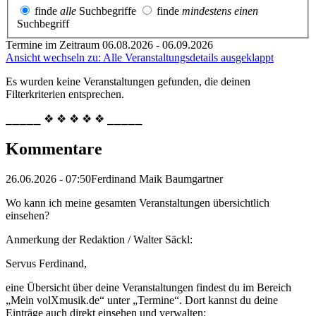
finde
alle
Suchbegriffe
finde
mindestens einen
Suchbegriff
Termine im Zeitraum 06.08.2026 - 06.09.2026
Ansicht wechseln zu: Alle Veranstaltungsdetails ausgeklappt
Es wurden keine Veranstaltungen gefunden, die deinen
Filterkriterien entsprechen.
⎯⎯⎯⎯⎯ ❖ ❖ ❖ ❖ ❖ ⎯⎯⎯⎯⎯
Kommentare
26.06.2026 - 07:50
Ferdinand Maik Baumgartner
Wo kann ich meine gesamten Veranstaltungen übersichtlich
einsehen?
Anmerkung der Redaktion /
Walter Säckl:
Servus Ferdinand,
eine Übersicht über deine Veranstaltungen findest du im Bereich
„Mein volXmusik.de“ unter „Termine“. Dort kannst du deine
Einträge auch direkt einsehen und verwalten: