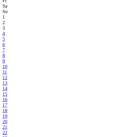
Fr
Sa
So
1
2
3
4
5
6
7
8
9
10
11
12
13
14
15
16
17
18
19
20
21
22