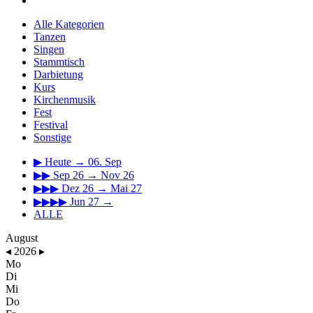
Alle Kategorien
Tanzen
Singen
Stammtisch
Darbietung
Kurs
Kirchenmusik
Fest
Festival
Sonstige
▶
Heute → 06. Sep
▶▶
Sep 26 → Nov 26
▶▶▶
Dez 26 → Mai 27
▶▶▶▶
Jun 27 →
ALLE
August
◂
2026
▸
Mo
Di
Mi
Do