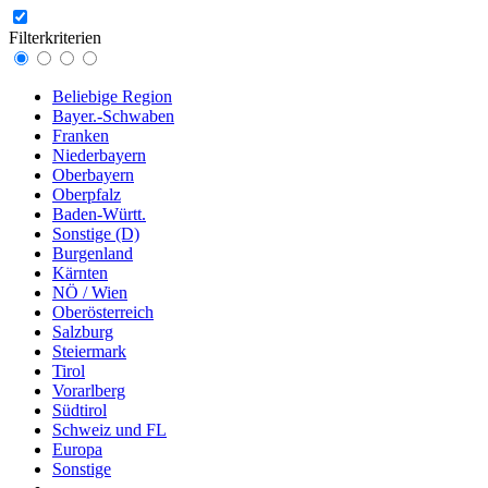
Filterkriterien
Beliebige Region
Bayer.-Schwaben
Franken
Niederbayern
Oberbayern
Oberpfalz
Baden-Württ.
Sonstige (D)
Burgenland
Kärnten
NÖ / Wien
Oberösterreich
Salzburg
Steiermark
Tirol
Vorarlberg
Südtirol
Schweiz und FL
Europa
Sonstige