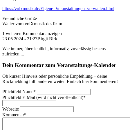
https://volxmusik.de/Eigene_Veranstaltungen_verwalten.html
Freundliche Grüße
Walter vom volXmusik.de-Team
1 weiteren Kommentar anzeigen
23.05.2024 - 21:23
Birgit Birk
Wie immer, übersichtlich, informativ, zuverlässig bestens
zufrieden,...
Dein Kommentar zum Veranstaltungs-Kalender
Ob kurzer Hinweis oder persönliche Empfehlung – deine
Rückmeldung hilft anderen weiter. Einfach hier kommentieren!
Pflichtfeld
Name
*
Pflichtfeld
E-Mail (wird nicht veröffentlicht)
*
Webseite
Kommentar
*