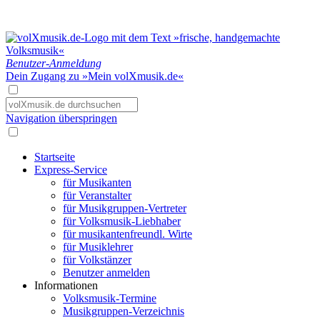
Benutzer-Anmeldung
Dein Zugang zu »Mein volXmusik.de«
Navigation überspringen
Startseite
Express-Service
für Musikanten
für Veranstalter
für Musikgruppen-Vertreter
für Volksmusik-Liebhaber
für musikantenfreundl. Wirte
für Musiklehrer
für Volkstänzer
Benutzer anmelden
Informationen
Volksmusik-Termine
Musikgruppen-Verzeichnis