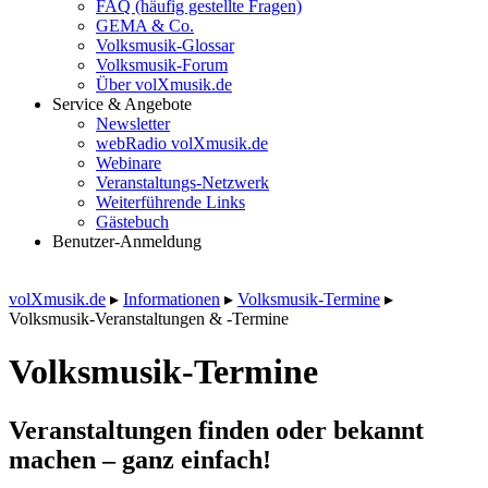
FAQ (häufig gestellte Fragen)
GEMA & Co.
Volksmusik-Glossar
Volksmusik-Forum
Über volXmusik.de
Service & Angebote
Newsletter
webRadio volXmusik.de
Webinare
Veranstaltungs-Netzwerk
Weiterführende Links
Gästebuch
Benutzer-Anmeldung
volXmusik.de
▸
Informationen
▸
Volksmusik-Termine
▸
Volksmusik-Veranstaltungen & -Termine
Volksmusik-Termine
Veranstaltungen finden oder bekannt
machen – ganz einfach!