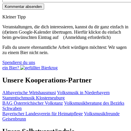
Kleiner Tipp
Veranstaltungen, die dich interessieren, kannst du dir ganz einfach in
(d)einen Google-Kalender übertragen. Hierfür klickst du einfach
beim gewünschten Eintrag auf
(Anmeldung erforderlich)
Falls du unsere ehrenamtliche Arbeit würdigen möchtest: Wir sagen
zu einem Bier nicht nein.
Spendierst du uns
ein Bier?
Unsere Kooperations-Partner
Altbayerische Wirtshausmusi
Volksmusik in Niederbayern
Stammtischmusik Klosterneuburg
BAG Österreichischer Volkstanz
Volksmusikberatung des Bezirks
Schwaben
Bayerischer Landesverein für Heimatpflege
Volksmusikfreunde
Geisenbrunn