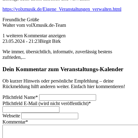
https://volxmusik.de/Eigene_Veranstaltungen_verwalten.html
Freundliche Grüße
Walter vom volXmusik.de-Team
1 weiteren Kommentar anzeigen
23.05.2024 - 21:23
Birgit Birk
Wie immer, übersichtlich, informativ, zuverlässig bestens
zufrieden,...
Dein Kommentar zum Veranstaltungs-Kalender
Ob kurzer Hinweis oder persönliche Empfehlung – deine
Rückmeldung hilft anderen weiter. Einfach hier kommentieren!
Pflichtfeld
Name
*
Pflichtfeld
E-Mail (wird nicht veröffentlicht)
*
Webseite
Kommentar
*