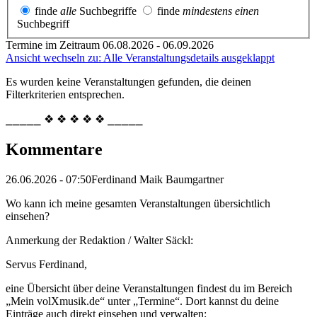
finde
alle
Suchbegriffe
finde
mindestens einen
Suchbegriff
Termine im Zeitraum 06.08.2026 - 06.09.2026
Ansicht wechseln zu: Alle Veranstaltungsdetails ausgeklappt
Es wurden keine Veranstaltungen gefunden, die deinen
Filterkriterien entsprechen.
⎯⎯⎯⎯⎯ ❖ ❖ ❖ ❖ ❖ ⎯⎯⎯⎯⎯
Kommentare
26.06.2026 - 07:50
Ferdinand Maik Baumgartner
Wo kann ich meine gesamten Veranstaltungen übersichtlich
einsehen?
Anmerkung der Redaktion /
Walter Säckl:
Servus Ferdinand,
eine Übersicht über deine Veranstaltungen findest du im Bereich
„Mein volXmusik.de“ unter „Termine“. Dort kannst du deine
Einträge auch direkt einsehen und verwalten: