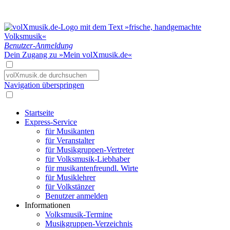
Benutzer-Anmeldung
Dein Zugang zu »Mein volXmusik.de«
Navigation überspringen
Startseite
Express-Service
für Musikanten
für Veranstalter
für Musikgruppen-Vertreter
für Volksmusik-Liebhaber
für musikantenfreundl. Wirte
für Musiklehrer
für Volkstänzer
Benutzer anmelden
Informationen
Volksmusik-Termine
Musikgruppen-Verzeichnis