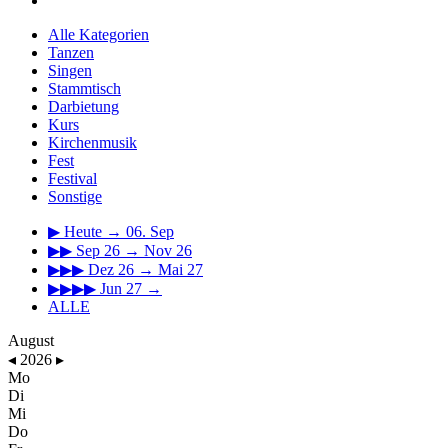
Alle Kategorien
Tanzen
Singen
Stammtisch
Darbietung
Kurs
Kirchenmusik
Fest
Festival
Sonstige
▶
Heute → 06. Sep
▶▶
Sep 26 → Nov 26
▶▶▶
Dez 26 → Mai 27
▶▶▶▶
Jun 27 →
ALLE
August
◂
2026
▸
Mo
Di
Mi
Do