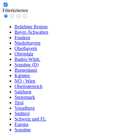
Filterkriterien
Beliebige Region
Bayer.-Schwaben
Franken
Niederbayern
Oberbayern
Oberpfalz
Baden-Württ.
Sonstige (D)
Burgenland
Kärnten
NÖ / Wien
Oberösterreich
Salzburg
Steiermark
Tirol
Vorarlberg
Südtirol
Schweiz und FL
Europa
Sonstige