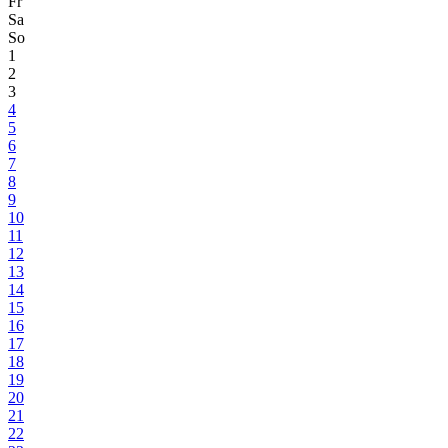
Fr
Sa
So
1
2
3
4
5
6
7
8
9
10
11
12
13
14
15
16
17
18
19
20
21
22