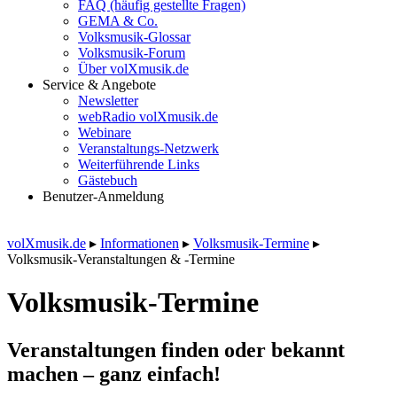
FAQ (häufig gestellte Fragen)
GEMA & Co.
Volksmusik-Glossar
Volksmusik-Forum
Über volXmusik.de
Service & Angebote
Newsletter
webRadio volXmusik.de
Webinare
Veranstaltungs-Netzwerk
Weiterführende Links
Gästebuch
Benutzer-Anmeldung
volXmusik.de
▸
Informationen
▸
Volksmusik-Termine
▸
Volksmusik-Veranstaltungen & -Termine
Volksmusik-Termine
Veranstaltungen finden oder bekannt
machen – ganz einfach!