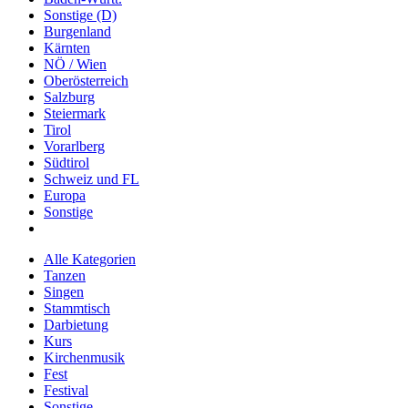
Sonstige (D)
Burgenland
Kärnten
NÖ / Wien
Oberösterreich
Salzburg
Steiermark
Tirol
Vorarlberg
Südtirol
Schweiz und FL
Europa
Sonstige
Alle Kategorien
Tanzen
Singen
Stammtisch
Darbietung
Kurs
Kirchenmusik
Fest
Festival
Sonstige