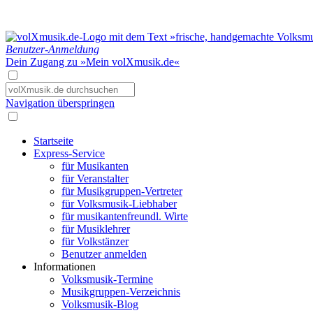
Benutzer-Anmeldung
Dein Zugang zu »Mein volXmusik.de«
Navigation überspringen
Startseite
Express-Service
für Musikanten
für Veranstalter
für Musikgruppen-Vertreter
für Volksmusik-Liebhaber
für musikantenfreundl. Wirte
für Musiklehrer
für Volkstänzer
Benutzer anmelden
Informationen
Volksmusik-Termine
Musikgruppen-Verzeichnis
Volksmusik-Blog