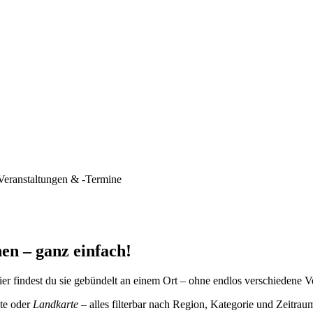
Veranstaltungen & -Termine
en – ganz einfach!
er findest du sie gebündelt an einem Ort – ohne endlos verschiedene V
te oder
Landkarte
– alles filterbar nach Region, Kategorie und Zeitrau