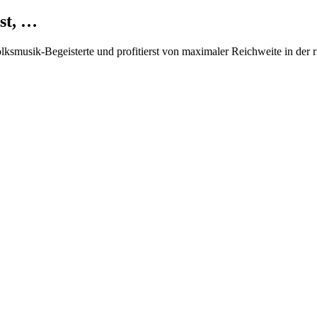
st, …
Volksmusik-Begeisterte und profitierst von maximaler Reichweite in der 