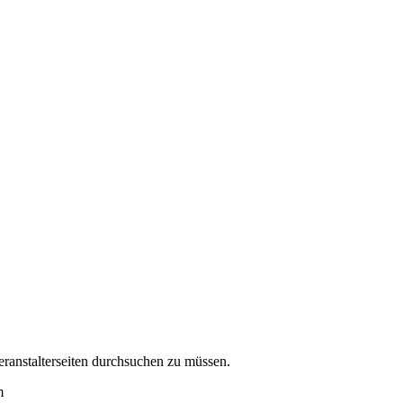
eranstalterseiten durchsuchen zu müssen.
m