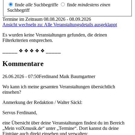
finde
alle
Suchbegriffe
finde
mindestens einen
Suchbegriff
Termine im Zeitraum 08.08.2026 - 08.09.2026
Ansicht wechseln zu: Alle Veranstaltungsdetails ausgeklappt
Es wurden keine Veranstaltungen gefunden, die deinen
Filterkriterien entsprechen.
⎯⎯⎯⎯⎯ ❖ ❖ ❖ ❖ ❖ ⎯⎯⎯⎯⎯
Kommentare
26.06.2026 - 07:50
Ferdinand Maik Baumgartner
Wo kann ich meine gesamten Veranstaltungen übersichtlich
einsehen?
Anmerkung der Redaktion /
Walter Säckl:
Servus Ferdinand,
eine Übersicht über deine Veranstaltungen findest du im Bereich
„Mein volXmusik.de“ unter „Termine“. Dort kannst du deine
Einträge auch direkt einsehen und verwalten: