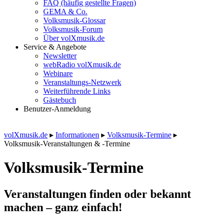
FAQ (häufig gestellte Fragen)
GEMA & Co.
Volksmusik-Glossar
Volksmusik-Forum
Über volXmusik.de
Service & Angebote
Newsletter
webRadio volXmusik.de
Webinare
Veranstaltungs-Netzwerk
Weiterführende Links
Gästebuch
Benutzer-Anmeldung
volXmusik.de
▸
Informationen
▸
Volksmusik-Termine
▸
Volksmusik-Veranstaltungen & -Termine
Volksmusik-Termine
Veranstaltungen finden oder bekannt
machen – ganz einfach!