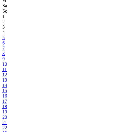
Fr
Sa
So
1
2
3
4
5
6
7
8
9
10
11
12
13
14
15
16
17
18
19
20
21
22