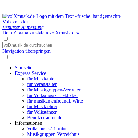
Benutzer-Anmeldung
Dein Zugang zu »Mein volXmusik.de«
Navigation überspringen
Startseite
Express-Service
für Musikanten
für Veranstalter
für Musikgruppen-Vertreter
für Volksmusik-Liebhaber
für musikantenfreundl. Wirte
für Musiklehrer
für Volkstänzer
Benutzer anmelden
Informationen
Volksmusik-Termine
Musikgruppen-Verzeichnis