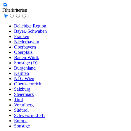
Filterkriterien
Beliebige Region
Bayer.-Schwaben
Franken
Niederbayern
Oberbayern
Oberpfalz
Baden-Württ.
Sonstige (D)
Burgenland
Kärnten
NÖ / Wien
Oberösterreich
Salzburg
Steiermark
Tirol
Vorarlberg
Südtirol
Schweiz und FL
Europa
Sonstige