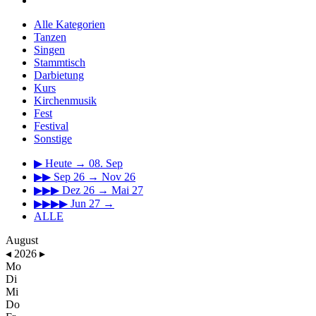
Alle Kategorien
Tanzen
Singen
Stammtisch
Darbietung
Kurs
Kirchenmusik
Fest
Festival
Sonstige
▶
Heute → 08. Sep
▶▶
Sep 26 → Nov 26
▶▶▶
Dez 26 → Mai 27
▶▶▶▶
Jun 27 →
ALLE
August
◂
2026
▸
Mo
Di
Mi
Do