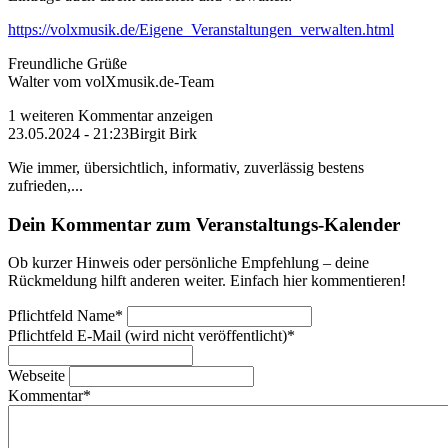
https://volxmusik.de/Eigene_Veranstaltungen_verwalten.html
Freundliche Grüße
Walter vom volXmusik.de-Team
1 weiteren Kommentar anzeigen
23.05.2024 - 21:23
Birgit Birk
Wie immer, übersichtlich, informativ, zuverlässig bestens
zufrieden,...
Dein Kommentar zum Veranstaltungs-Kalender
Ob kurzer Hinweis oder persönliche Empfehlung – deine
Rückmeldung hilft anderen weiter. Einfach hier kommentieren!
Pflichtfeld
Name
*
Pflichtfeld
E-Mail (wird nicht veröffentlicht)
*
Webseite
Kommentar
*