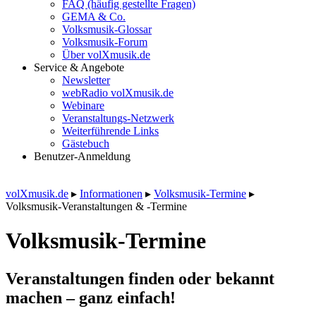
FAQ (häufig gestellte Fragen)
GEMA & Co.
Volksmusik-Glossar
Volksmusik-Forum
Über volXmusik.de
Service & Angebote
Newsletter
webRadio volXmusik.de
Webinare
Veranstaltungs-Netzwerk
Weiterführende Links
Gästebuch
Benutzer-Anmeldung
volXmusik.de
▸
Informationen
▸
Volksmusik-Termine
▸
Volksmusik-Veranstaltungen & -Termine
Volksmusik-Termine
Veranstaltungen finden oder bekannt
machen – ganz einfach!