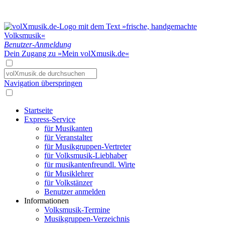
Benutzer-Anmeldung
Dein Zugang zu »Mein volXmusik.de«
Navigation überspringen
Startseite
Express-Service
für Musikanten
für Veranstalter
für Musikgruppen-Vertreter
für Volksmusik-Liebhaber
für musikantenfreundl. Wirte
für Musiklehrer
für Volkstänzer
Benutzer anmelden
Informationen
Volksmusik-Termine
Musikgruppen-Verzeichnis