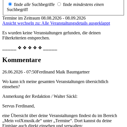
finde
alle
Suchbegriffe
finde
mindestens einen
Suchbegriff
Termine im Zeitraum 08.08.2026 - 08.09.2026
Ansicht wechseln zu: Alle Veranstaltungsdetails ausgeklappt
Es wurden keine Veranstaltungen gefunden, die deinen
Filterkriterien entsprechen.
⎯⎯⎯⎯⎯ ❖ ❖ ❖ ❖ ❖ ⎯⎯⎯⎯⎯
Kommentare
26.06.2026 - 07:50
Ferdinand Maik Baumgartner
Wo kann ich meine gesamten Veranstaltungen übersichtlich
einsehen?
Anmerkung der Redaktion /
Walter Säckl:
Servus Ferdinand,
eine Übersicht über deine Veranstaltungen findest du im Bereich
„Mein volXmusik.de“ unter „Termine“. Dort kannst du deine
Einträge auch direkt einsehen und verwalten: