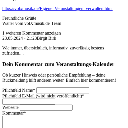
https://volxmusik.de/Eigene_Veranstaltungen_verwalten.html
Freundliche Grüße
Walter vom volXmusik.de-Team
1 weiteren Kommentar anzeigen
23.05.2024 - 21:23
Birgit Birk
Wie immer, übersichtlich, informativ, zuverlässig bestens
zufrieden,...
Dein Kommentar zum Veranstaltungs-Kalender
Ob kurzer Hinweis oder persönliche Empfehlung – deine
Rückmeldung hilft anderen weiter. Einfach hier kommentieren!
Pflichtfeld
Name
*
Pflichtfeld
E-Mail (wird nicht veröffentlicht)
*
Webseite
Kommentar
*