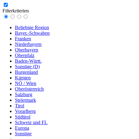
Filterkriterien
Beliebige Region
Bayer.-Schwaben
Franken
Niederbayern
Oberbayern
Oberpfalz
Baden-Württ.
Sonstige (D)
Burgenland
Kärnten
NÖ / Wien
Oberösterreich
Salzburg
Steiermark
Tirol
Vorarlberg
Südtirol
Schweiz und FL
Europa
Sonstige