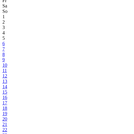
Fr
Sa
So
1
2
3
4
5
6
7
8
9
10
11
12
13
14
15
16
17
18
19
20
21
22