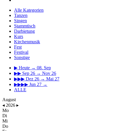
Alle Kategorien
Tanzen
Singen
Stammtisch
Darbietung
Kurs
Kirchenmusik
Fest
Festival
Sonstige
▶
Heute → 08. Sep
▶▶
Sep 26 → Nov 26
▶▶▶
Dez 26 → Mai 27
▶▶▶▶
Jun 27 →
ALLE
August
◂
2026
▸
Mo
Di
Mi
Do