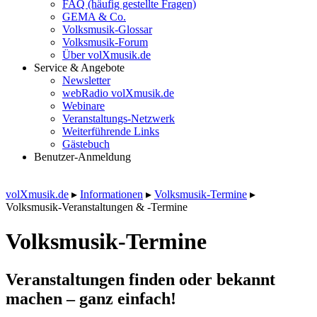
FAQ (häufig gestellte Fragen)
GEMA & Co.
Volksmusik-Glossar
Volksmusik-Forum
Über volXmusik.de
Service & Angebote
Newsletter
webRadio volXmusik.de
Webinare
Veranstaltungs-Netzwerk
Weiterführende Links
Gästebuch
Benutzer-Anmeldung
volXmusik.de
▸
Informationen
▸
Volksmusik-Termine
▸
Volksmusik-Veranstaltungen & -Termine
Volksmusik-Termine
Veranstaltungen finden oder bekannt
machen – ganz einfach!