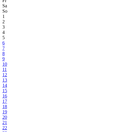
Fr
Sa
So
1
2
3
4
5
6
7
8
9
10
11
12
13
14
15
16
17
18
19
20
21
22