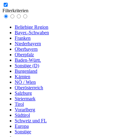
Filterkriterien
Beliebige Region
Bayer.-Schwaben
Franken
Niederbayern
Oberbayern
Oberpfalz
Baden-Württ.
Sonstige (D)
Burgenland
Kärnten
NÖ / Wien
Oberösterreich
Salzburg
Steiermark
Tirol
Vorarlberg
Südtirol
Schweiz und FL
Europa
Sonstige