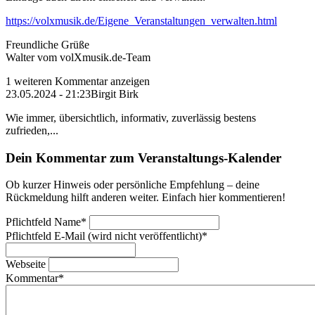
https://volxmusik.de/Eigene_Veranstaltungen_verwalten.html
Freundliche Grüße
Walter vom volXmusik.de-Team
1 weiteren Kommentar anzeigen
23.05.2024 - 21:23
Birgit Birk
Wie immer, übersichtlich, informativ, zuverlässig bestens
zufrieden,...
Dein Kommentar zum Veranstaltungs-Kalender
Ob kurzer Hinweis oder persönliche Empfehlung – deine
Rückmeldung hilft anderen weiter. Einfach hier kommentieren!
Pflichtfeld
Name
*
Pflichtfeld
E-Mail (wird nicht veröffentlicht)
*
Webseite
Kommentar
*