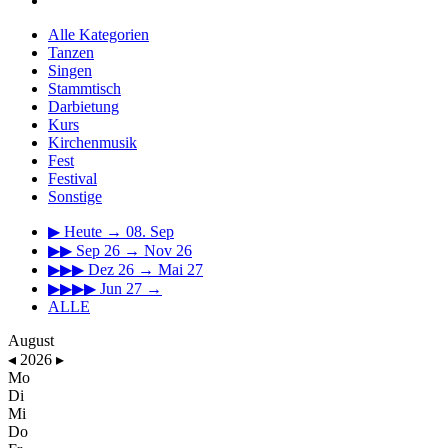
Alle Kategorien
Tanzen
Singen
Stammtisch
Darbietung
Kurs
Kirchenmusik
Fest
Festival
Sonstige
▶
Heute → 08. Sep
▶▶
Sep 26 → Nov 26
▶▶▶
Dez 26 → Mai 27
▶▶▶▶
Jun 27 →
ALLE
August
◂
2026
▸
Mo
Di
Mi
Do