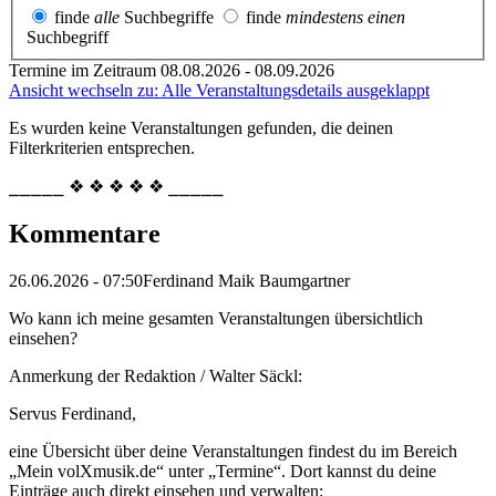
finde
alle
Suchbegriffe
finde
mindestens einen
Suchbegriff
Termine im Zeitraum 08.08.2026 - 08.09.2026
Ansicht wechseln zu: Alle Veranstaltungsdetails ausgeklappt
Es wurden keine Veranstaltungen gefunden, die deinen
Filterkriterien entsprechen.
⎯⎯⎯⎯⎯ ❖ ❖ ❖ ❖ ❖ ⎯⎯⎯⎯⎯
Kommentare
26.06.2026 - 07:50
Ferdinand Maik Baumgartner
Wo kann ich meine gesamten Veranstaltungen übersichtlich
einsehen?
Anmerkung der Redaktion /
Walter Säckl:
Servus Ferdinand,
eine Übersicht über deine Veranstaltungen findest du im Bereich
„Mein volXmusik.de“ unter „Termine“. Dort kannst du deine
Einträge auch direkt einsehen und verwalten: