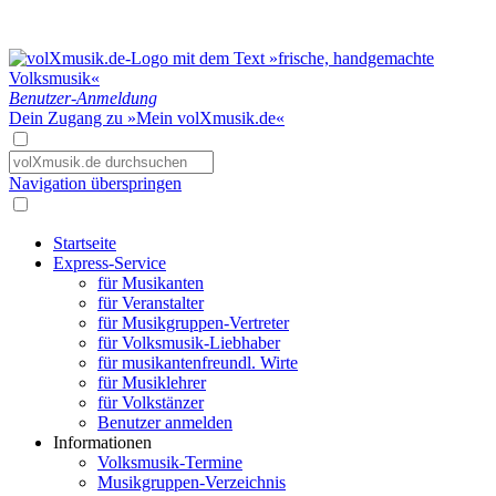
Benutzer-Anmeldung
Dein Zugang zu »Mein volXmusik.de«
Navigation überspringen
Startseite
Express-Service
für Musikanten
für Veranstalter
für Musikgruppen-Vertreter
für Volksmusik-Liebhaber
für musikantenfreundl. Wirte
für Musiklehrer
für Volkstänzer
Benutzer anmelden
Informationen
Volksmusik-Termine
Musikgruppen-Verzeichnis