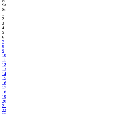
Fr
Sa
So
1
2
3
4
5
6
7
8
9
10
11
12
13
14
15
16
17
18
19
20
21
22