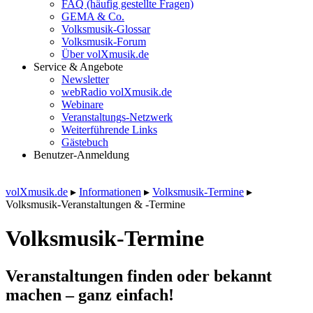
FAQ (häufig gestellte Fragen)
GEMA & Co.
Volksmusik-Glossar
Volksmusik-Forum
Über volXmusik.de
Service & Angebote
Newsletter
webRadio volXmusik.de
Webinare
Veranstaltungs-Netzwerk
Weiterführende Links
Gästebuch
Benutzer-Anmeldung
volXmusik.de
▸
Informationen
▸
Volksmusik-Termine
▸
Volksmusik-Veranstaltungen & -Termine
Volksmusik-Termine
Veranstaltungen finden oder bekannt
machen – ganz einfach!