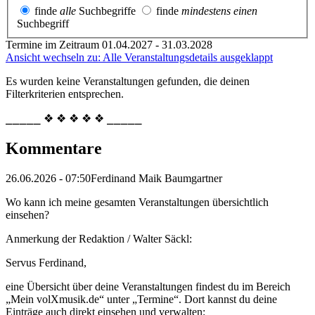
finde
alle
Suchbegriffe
finde
mindestens einen
Suchbegriff
Termine im Zeitraum 01.04.2027 - 31.03.2028
Ansicht wechseln zu: Alle Veranstaltungsdetails ausgeklappt
Es wurden keine Veranstaltungen gefunden, die deinen
Filterkriterien entsprechen.
⎯⎯⎯⎯⎯ ❖ ❖ ❖ ❖ ❖ ⎯⎯⎯⎯⎯
Kommentare
26.06.2026 - 07:50
Ferdinand Maik Baumgartner
Wo kann ich meine gesamten Veranstaltungen übersichtlich
einsehen?
Anmerkung der Redaktion /
Walter Säckl:
Servus Ferdinand,
eine Übersicht über deine Veranstaltungen findest du im Bereich
„Mein volXmusik.de“ unter „Termine“. Dort kannst du deine
Einträge auch direkt einsehen und verwalten: