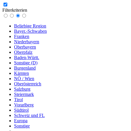
Filterkriterien
Beliebige Region
Bayer.-Schwaben
Franken
Niederbayern
Oberbayern
Oberpfalz
Baden-Württ.
Sonstige (D)
Burgenland
Kärnten
NÖ / Wien
Oberösterreich
Salzburg
Steiermark
Tirol
Vorarlberg
Südtirol
Schweiz und FL
Europa
Sonstige