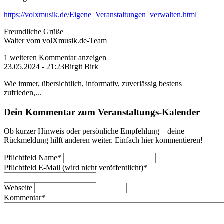
https://volxmusik.de/Eigene_Veranstaltungen_verwalten.html
Freundliche Grüße
Walter vom volXmusik.de-Team
1 weiteren Kommentar anzeigen
23.05.2024 - 21:23
Birgit Birk
Wie immer, übersichtlich, informativ, zuverlässig bestens
zufrieden,...
Dein Kommentar zum Veranstaltungs-Kalender
Ob kurzer Hinweis oder persönliche Empfehlung – deine
Rückmeldung hilft anderen weiter. Einfach hier kommentieren!
Pflichtfeld
Name
*
Pflichtfeld
E-Mail (wird nicht veröffentlicht)
*
Webseite
Kommentar
*