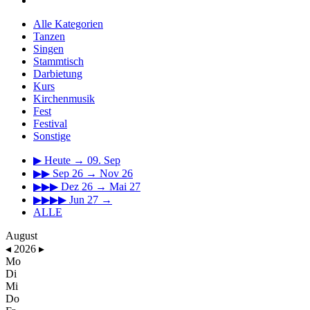
Alle Kategorien
Tanzen
Singen
Stammtisch
Darbietung
Kurs
Kirchenmusik
Fest
Festival
Sonstige
▶
Heute → 09. Sep
▶▶
Sep 26 → Nov 26
▶▶▶
Dez 26 → Mai 27
▶▶▶▶
Jun 27 →
ALLE
August
◂
2026
▸
Mo
Di
Mi
Do