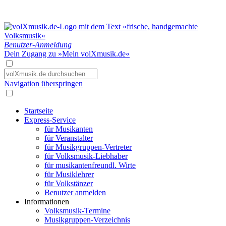
Benutzer-Anmeldung
Dein Zugang zu »Mein volXmusik.de«
Navigation überspringen
Startseite
Express-Service
für Musikanten
für Veranstalter
für Musikgruppen-Vertreter
für Volksmusik-Liebhaber
für musikantenfreundl. Wirte
für Musiklehrer
für Volkstänzer
Benutzer anmelden
Informationen
Volksmusik-Termine
Musikgruppen-Verzeichnis