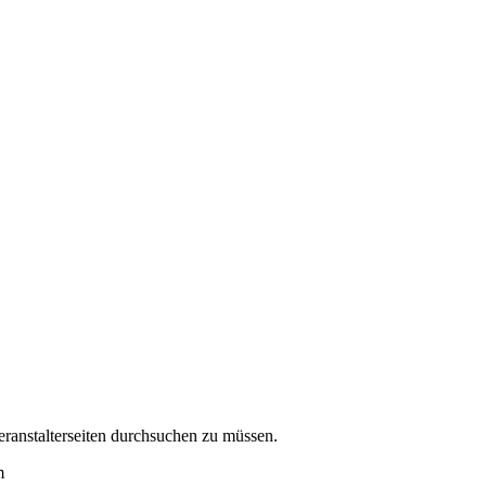
eranstalterseiten durchsuchen zu müssen.
m