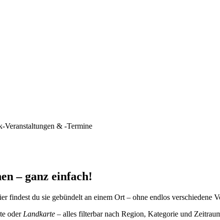
k-Veranstaltungen & -Termine
en – ganz einfach!
er findest du sie gebündelt an einem Ort – ohne endlos verschiedene V
te oder
Landkarte
– alles filterbar nach Region, Kategorie und Zeitrau