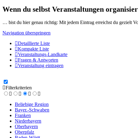
Wenn du selbst Veranstaltungen organisier
… bist du hier genau richtig: Mit jedem Eintrag erreichst du gezielt 
Navigation überspringen
Detaillierte Liste
Kompakte Liste
Veranstaltungs-Landkarte
Fragen & Antworten
Veranstaltung eintragen
Filterkriterien
Beliebige Region
Bayer.-Schwaben
Franken
Niederbayern
Oberbayern
Oberpfalz
Baden-Württ.