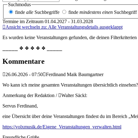
Suchmodus
finde
alle
Suchbegriffe
finde
mindestens einen
Suchbegriff
Termine im Zeitraum 01.04.2027 - 31.03.2028
Ansicht wechseln zu: Alle Veranstaltungsdetails ausgeklappt
Es wurden keine Veranstaltungen gefunden, die deinen Filterkriterien
⎯⎯⎯⎯⎯ ❖ ❖ ❖ ❖ ❖ ⎯⎯⎯⎯⎯
Kommentare
26.06.2026 - 07:50
Ferdinand Maik Baumgartner
Wo kann ich meine gesamten Veranstaltungen übersichtlich einsehen?
Anmerkung der Redaktion /
Walter Säckl:
Servus Ferdinand,
eine Übersicht über deine Veranstaltungen findest du im Bereich „Me
https://volxmusik.de/Eigene_Veranstaltungen_verwalten.html
Freundliche Grüße