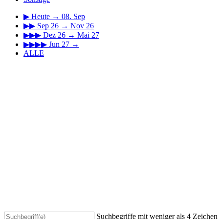
▶
Heute → 08. Sep
▶▶
Sep 26 → Nov 26
▶▶▶
Dez 26 → Mai 27
▶▶▶▶
Jun 27 →
ALLE
Suchbegriffe mit weniger als 4 Zeiche