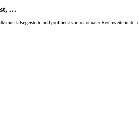
st, …
Volksmusik-Begeisterte und profitierst von maximaler Reichweite in der 