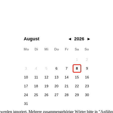
August
◂
2026
▸
Mo
Di
Mi
Do
Fr
Sa
So
1
2
3
4
5
6
7
8
9
10
11
12
13
14
15
16
17
18
19
20
21
22
23
24
25
26
27
28
29
30
31
n werden ignoriert. Mehrere zusammengehörige Wörter bitte in "Anführ