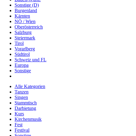
Sonstige (D)
Burgenland
Kärnten
NÖ / Wien
Oberösterreich
Salzburg
Steiermark
Tirol
Vorarlberg
Südtirol
Schweiz und FL
Europa
Sonstige
Alle Kategorien
Tanzen
Singen
Stammtisch
Darbietung
Kurs
Kirchenmusik
Fest
Festival
Sonstige