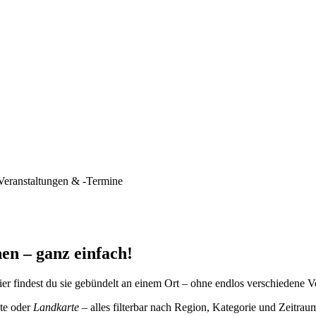
Veranstaltungen & -Termine
en – ganz einfach!
er findest du sie gebündelt an einem Ort – ohne endlos verschiedene V
te oder
Landkarte
– alles filterbar nach Region, Kategorie und Zeitrau