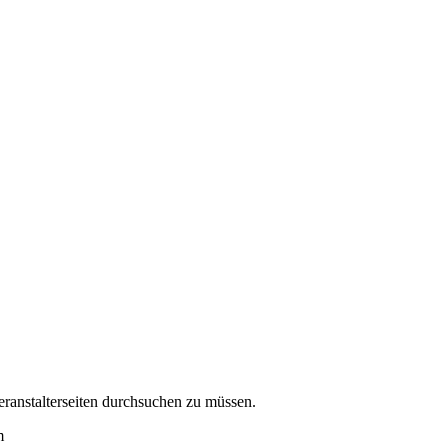
eranstalterseiten durchsuchen zu müssen.
m