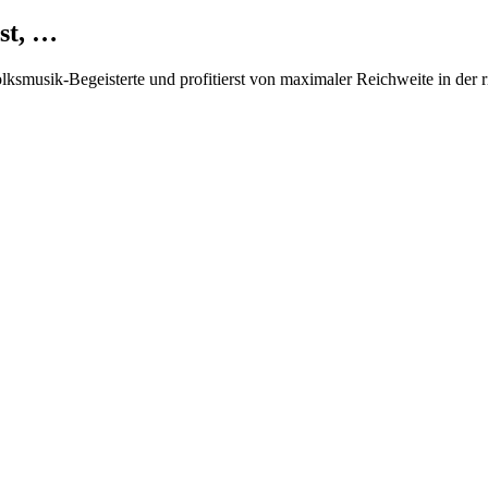
st, …
Volksmusik-Begeisterte und profitierst von maximaler Reichweite in der 