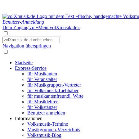
Benutzer-Anmeldung
Dein Zugang zu »Mein volXmusik.de«
Navigation überspringen
Startseite
Express-Service
für Musikanten
für Veranstalter
für Musikgruppen-Vertreter
für Volksmusik-Liebhaber
für musikantenfreundl. Wirte
für Musiklehrer
für Volkstänzer
Benutzer anmelden
Informationen
Volksmusik-Termine
Musikgruppen-Verzeichnis
Volksmusik-Blog