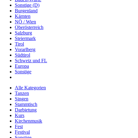
Sonstige (D)
Burgenland
Kärnten
NÖ / Wien
Oberösterreich
Salzburg
Steiermark
Tirol
Vorarlberg
Südtirol
Schweiz und FL
Europa
Sonstige
Alle Kategorien
Tanzen
Singen
Stammtisch
Darbietung
Kurs
Kirchenmusik
Fest
Festival
Sonstige