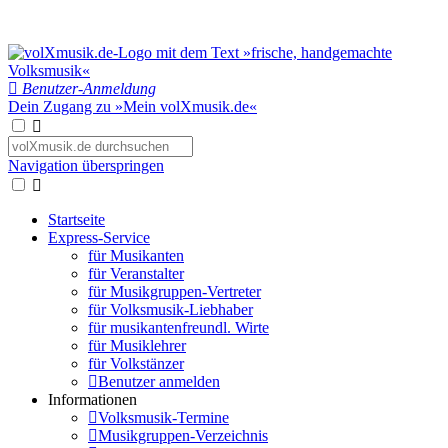
Benutzer-Anmeldung
Dein Zugang zu »Mein volXmusik.de«
Navigation überspringen
Startseite
Express-Service
für Musikanten
für Veranstalter
für Musikgruppen-Vertreter
für Volksmusik-Liebhaber
für musikantenfreundl. Wirte
für Musiklehrer
für Volkstänzer
Benutzer anmelden
Informationen
Volksmusik-Termine
Musikgruppen-Verzeichnis