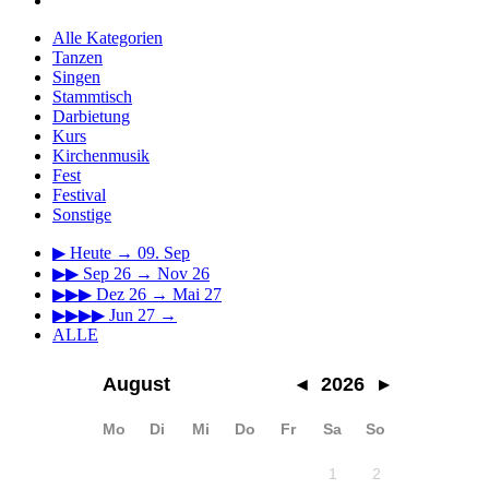
Alle Kategorien
Tanzen
Singen
Stammtisch
Darbietung
Kurs
Kirchenmusik
Fest
Festival
Sonstige
▶
Heute → 09. Sep
▶▶
Sep 26 → Nov 26
▶▶▶
Dez 26 → Mai 27
▶▶▶▶
Jun 27 →
ALLE
August
◂
2026
▸
Mo
Di
Mi
Do
Fr
Sa
So
1
2