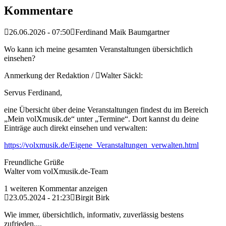
Kommentare
26.06.2026 - 07:50
Ferdinand Maik Baumgartner
Wo kann ich meine gesamten Veranstaltungen übersichtlich
einsehen?
Anmerkung der Redaktion /
Walter Säckl:
Servus Ferdinand,
eine Übersicht über deine Veranstaltungen findest du im Bereich
„Mein volXmusik.de“ unter „Termine“. Dort kannst du deine
Einträge auch direkt einsehen und verwalten:
https://volxmusik.de/Eigene_Veranstaltungen_verwalten.html
Freundliche Grüße
Walter vom volXmusik.de-Team
1 weiteren Kommentar anzeigen
23.05.2024 - 21:23
Birgit Birk
Wie immer, übersichtlich, informativ, zuverlässig bestens
zufrieden,...