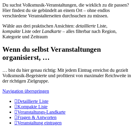
Du suchst Volksmusik-Veranstaltungen, die wirklich zu dir passen?
Hier findest du sie gebündelt an einem Ort – ohne endlos
verschiedene Veranstalterseiten durchsuchen zu müssen.
Wähle aus drei praktischen Ansichten:
detaillierte
Liste,
kompakte
Liste oder
Landkarte
– alles filterbar nach Region,
Kategorie und Zeitraum
Wenn du selbst Veranstaltungen
organisierst, …
… bist du hier genau richtig: Mit jedem Eintrag erreichst du gezielt
Volksmusik-Begeisterte und profitierst von maximaler Reichweite in
der richtigen Zielgruppe.
Navigation überspringen
Detaillierte Liste
Kompakte Liste
Veranstaltungs-Landkarte
Fragen & Antworten
Veranstaltung eintragen