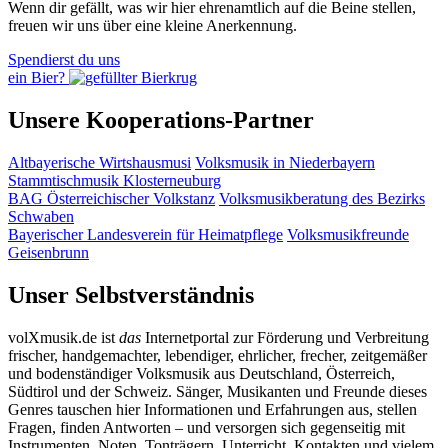
Wenn dir gefällt, was wir hier ehrenamtlich auf die Beine stellen,
freuen wir uns über eine kleine Anerkennung.
Spendierst du uns
ein Bier?
Unsere Kooperations-Partner
Altbayerische Wirtshausmusi
Volksmusik in Niederbayern
Stammtischmusik Klosterneuburg
BAG Österreichischer Volkstanz
Volksmusikberatung des Bezirks
Schwaben
Bayerischer Landesverein für Heimatpflege
Volksmusikfreunde
Geisenbrunn
Unser Selbstverständnis
volXmusik.de ist
das
Internetportal zur Förderung und Verbreitung
frischer, handgemachter, lebendiger, ehrlicher, frecher, zeitgemäßer
und bodenständiger Volksmusik aus Deutschland, Österreich,
Südtirol und der Schweiz. Sänger, Musikanten und Freunde dieses
Genres tauschen hier Informationen und Erfahrungen aus, stellen
Fragen, finden Antworten – und versorgen sich gegenseitig mit
Instrumenten, Noten, Tonträgern, Unterricht, Kontakten und vielem