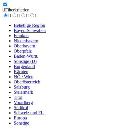
Filterkriterien
Beliebige Region
Bayer.-Schwaben
Franken
Niederbayern
Oberbayern
Oberpfalz
Baden-Württ.
Sonstige (D)
Burgenland
Kärnten
NÖ / Wien
Oberösterreich
Salzburg
Steiermark
Tirol
Vorarlberg
Südtirol
Schweiz und FL
Europa
Sonstige