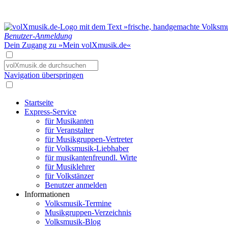
Benutzer-Anmeldung
Dein Zugang zu »Mein volXmusik.de«
Navigation überspringen
Startseite
Express-Service
für Musikanten
für Veranstalter
für Musikgruppen-Vertreter
für Volksmusik-Liebhaber
für musikantenfreundl. Wirte
für Musiklehrer
für Volkstänzer
Benutzer anmelden
Informationen
Volksmusik-Termine
Musikgruppen-Verzeichnis
Volksmusik-Blog