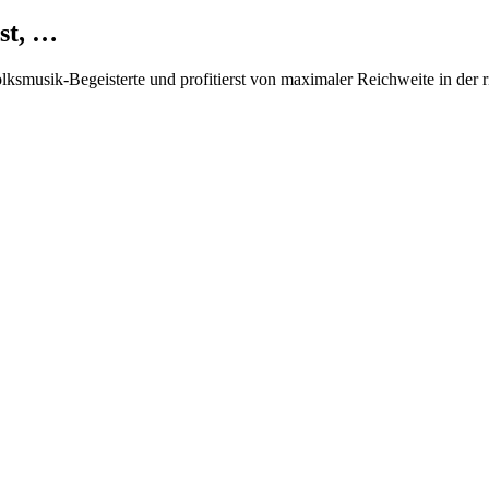
st, …
Volksmusik-Begeisterte und profitierst von maximaler Reichweite in der 