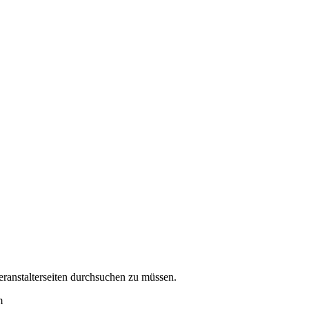
eranstalterseiten durchsuchen zu müssen.
m