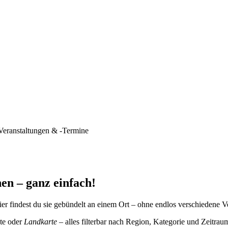
Veranstaltungen & -Termine
en – ganz einfach!
er findest du sie gebündelt an einem Ort – ohne endlos verschiedene V
te oder
Landkarte
– alles filterbar nach Region, Kategorie und Zeitrau