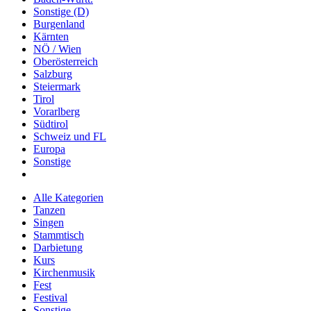
Sonstige (D)
Burgenland
Kärnten
NÖ / Wien
Oberösterreich
Salzburg
Steiermark
Tirol
Vorarlberg
Südtirol
Schweiz und FL
Europa
Sonstige
Alle Kategorien
Tanzen
Singen
Stammtisch
Darbietung
Kurs
Kirchenmusik
Fest
Festival
Sonstige