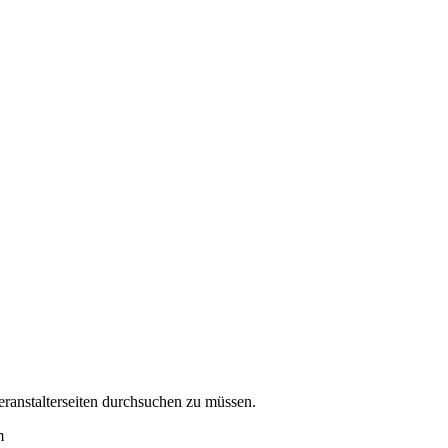
eranstalterseiten durchsuchen zu müssen.
m