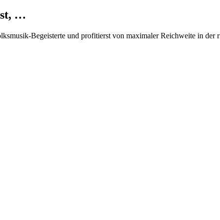
st, …
Volksmusik-Begeisterte und profitierst von maximaler Reichweite in der 