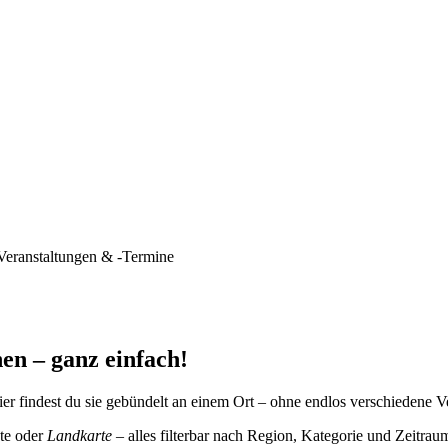
Veranstaltungen & -Termine
en – ganz einfach!
er findest du sie gebündelt an einem Ort – ohne endlos verschiedene V
te oder
Landkarte
– alles filterbar nach Region, Kategorie und Zeitrau