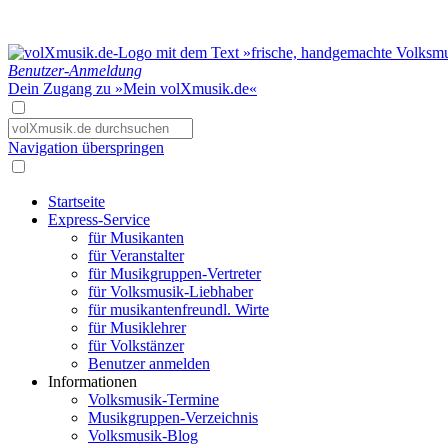
Benutzer-Anmeldung
Dein Zugang zu »Mein volXmusik.de«
Navigation überspringen
Startseite
Express-Service
für Musikanten
für Veranstalter
für Musikgruppen-Vertreter
für Volksmusik-Liebhaber
für musikantenfreundl. Wirte
für Musiklehrer
für Volkstänzer
Benutzer anmelden
Informationen
Volksmusik-Termine
Musikgruppen-Verzeichnis
Volksmusik-Blog