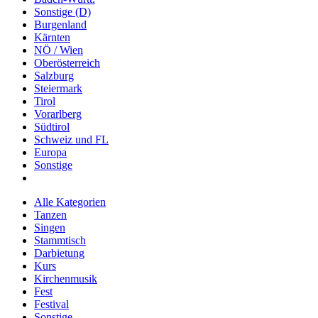
Sonstige (D)
Burgenland
Kärnten
NÖ / Wien
Oberösterreich
Salzburg
Steiermark
Tirol
Vorarlberg
Südtirol
Schweiz und FL
Europa
Sonstige
Alle Kategorien
Tanzen
Singen
Stammtisch
Darbietung
Kurs
Kirchenmusik
Fest
Festival
Sonstige