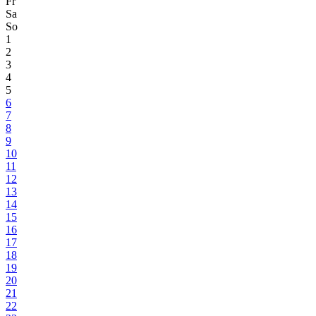
Fr
Sa
So
1
2
3
4
5
6
7
8
9
10
11
12
13
14
15
16
17
18
19
20
21
22