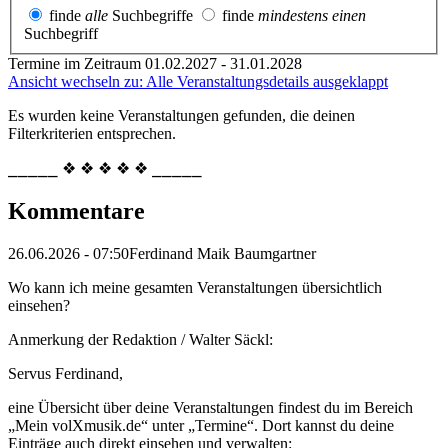
finde
alle
Suchbegriffe
finde
mindestens einen
Suchbegriff
Termine im Zeitraum 01.02.2027 - 31.01.2028
Ansicht wechseln zu: Alle Veranstaltungsdetails ausgeklappt
Es wurden keine Veranstaltungen gefunden, die deinen
Filterkriterien entsprechen.
⎯⎯⎯⎯⎯ ❖ ❖ ❖ ❖ ❖ ⎯⎯⎯⎯⎯
Kommentare
26.06.2026 - 07:50
Ferdinand Maik Baumgartner
Wo kann ich meine gesamten Veranstaltungen übersichtlich
einsehen?
Anmerkung der Redaktion /
Walter Säckl:
Servus Ferdinand,
eine Übersicht über deine Veranstaltungen findest du im Bereich
„Mein volXmusik.de“ unter „Termine“. Dort kannst du deine
Einträge auch direkt einsehen und verwalten: