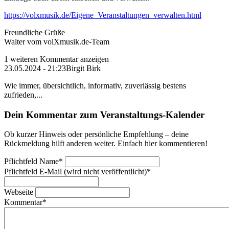
https://volxmusik.de/Eigene_Veranstaltungen_verwalten.html
Freundliche Grüße
Walter vom volXmusik.de-Team
1 weiteren Kommentar anzeigen
23.05.2024 - 21:23
Birgit Birk
Wie immer, übersichtlich, informativ, zuverlässig bestens
zufrieden,...
Dein Kommentar zum Veranstaltungs-Kalender
Ob kurzer Hinweis oder persönliche Empfehlung – deine
Rückmeldung hilft anderen weiter. Einfach hier kommentieren!
Pflichtfeld
Name
*
Pflichtfeld
E-Mail (wird nicht veröffentlicht)
*
Webseite
Kommentar
*