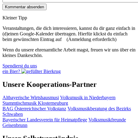
Kleiner Tipp
Veranstaltungen, die dich interessieren, kannst du dir ganz einfach in
(d)einen Google-Kalender übertragen. Hierfür klickst du einfach
beim gewünschten Eintrag auf
(Anmeldung erforderlich)
Wenn du unsere ehrenamtliche Arbeit magst, freuen wir uns über ein
kleines Dankeschön.
Spendierst du uns
ein Bier?
Unsere Kooperations-Partner
Altbayerische Wirtshausmusi
Volksmusik in Niederbayern
Stammtischmusik Klosterneuburg
BAG Österreichischer Volkstanz
Volksmusikberatung des Bezirks
Schwaben
Bayerischer Landesverein für Heimatpflege
Volksmusikfreunde
Geisenbrunn