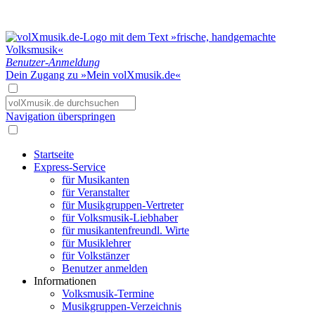
Benutzer-Anmeldung
Dein Zugang zu »Mein volXmusik.de«
Navigation überspringen
Startseite
Express-Service
für Musikanten
für Veranstalter
für Musikgruppen-Vertreter
für Volksmusik-Liebhaber
für musikantenfreundl. Wirte
für Musiklehrer
für Volkstänzer
Benutzer anmelden
Informationen
Volksmusik-Termine
Musikgruppen-Verzeichnis