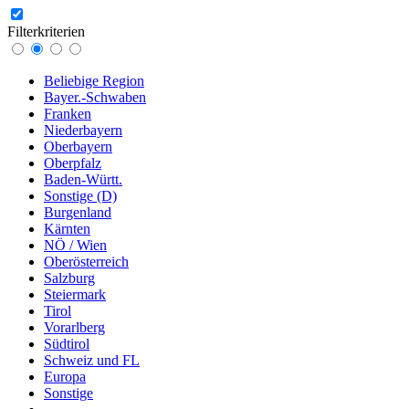
Filterkriterien
Beliebige Region
Bayer.-Schwaben
Franken
Niederbayern
Oberbayern
Oberpfalz
Baden-Württ.
Sonstige (D)
Burgenland
Kärnten
NÖ / Wien
Oberösterreich
Salzburg
Steiermark
Tirol
Vorarlberg
Südtirol
Schweiz und FL
Europa
Sonstige