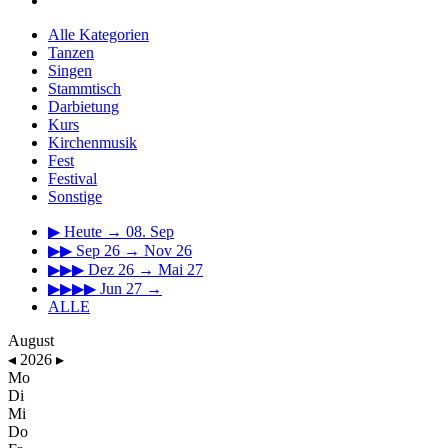
Alle Kategorien
Tanzen
Singen
Stammtisch
Darbietung
Kurs
Kirchenmusik
Fest
Festival
Sonstige
▶
Heute → 08. Sep
▶▶
Sep 26 → Nov 26
▶▶▶
Dez 26 → Mai 27
▶▶▶▶
Jun 27 →
ALLE
August
◂
2026
▸
Mo
Di
Mi
Do