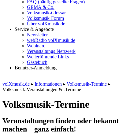
FAQ (häufig gestellte Fragen)
GEMA & Co.
Volksmusik-Glossar
Volksmusik-Forum
Über volXmusik.de
Service & Angebote
Newsletter
webRadio volXmusik.de
Webinare
Veranstaltungs-Netzwerk
Weiterführende Links
Gästebuch
Benutzer-Anmeldung
volXmusik.de
▸
Informationen
▸
Volksmusik-Termine
▸
Volksmusik-Veranstaltungen & -Termine
Volksmusik-Termine
Veranstaltungen finden oder bekannt
machen – ganz einfach!