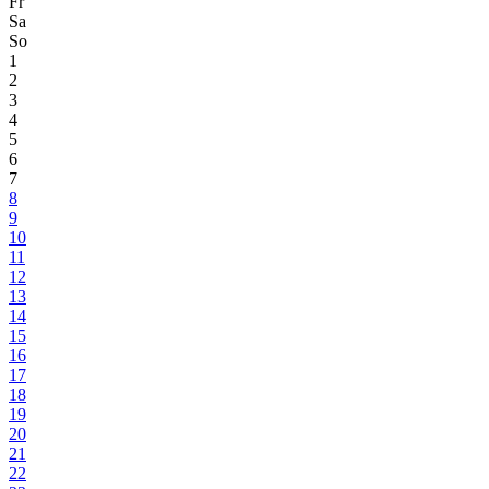
Fr
Sa
So
1
2
3
4
5
6
7
8
9
10
11
12
13
14
15
16
17
18
19
20
21
22