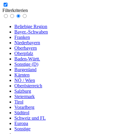
Filterkriterien
Beliebige Region
Bayer.-Schwaben
Franken
Niederbayern
Oberbayern
Oberpfalz
Baden-Württ.
Sonstige (D)
Burgenland
Kärnten
NÖ / Wien
Oberösterreich
Salzburg
Steiermark
Tirol
Vorarlberg
Südtirol
Schweiz und FL
Europa
Sonstige