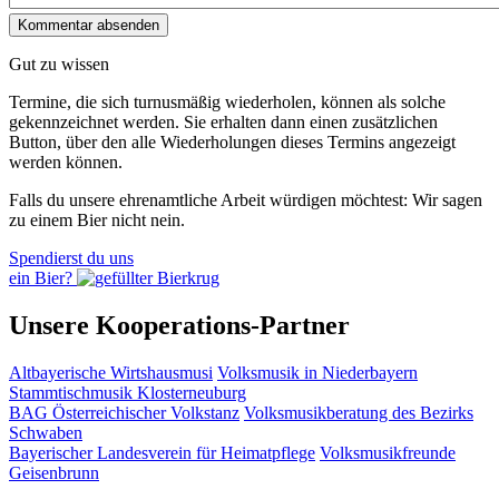
Gut zu wissen
Termine, die sich turnusmäßig wiederholen, können als solche
gekennzeichnet werden. Sie erhalten dann einen zusätzlichen
Button, über den alle Wiederholungen dieses Termins angezeigt
werden können.
Falls du unsere ehrenamtliche Arbeit würdigen möchtest: Wir sagen
zu einem Bier nicht nein.
Spendierst du uns
ein Bier?
Unsere Kooperations-Partner
Altbayerische Wirtshausmusi
Volksmusik in Niederbayern
Stammtischmusik Klosterneuburg
BAG Österreichischer Volkstanz
Volksmusikberatung des Bezirks
Schwaben
Bayerischer Landesverein für Heimatpflege
Volksmusikfreunde
Geisenbrunn