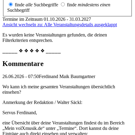
finde
alle
Suchbegriffe
finde
mindestens einen
Suchbegriff
Termine im Zeitraum 01.10.2026 - 31.03.2027
Ansicht wechseln zu: Alle Veranstaltungsdetails ausgeklappt
Es wurden keine Veranstaltungen gefunden, die deinen
Filterkriterien entsprechen.
⎯⎯⎯⎯⎯ ❖ ❖ ❖ ❖ ❖ ⎯⎯⎯⎯⎯
Kommentare
26.06.2026 - 07:50
Ferdinand Maik Baumgartner
Wo kann ich meine gesamten Veranstaltungen übersichtlich
einsehen?
Anmerkung der Redaktion /
Walter Säckl:
Servus Ferdinand,
eine Übersicht über deine Veranstaltungen findest du im Bereich
„Mein volXmusik.de“ unter „Termine“. Dort kannst du deine
Einträge auch direkt einsehen und verwalten: