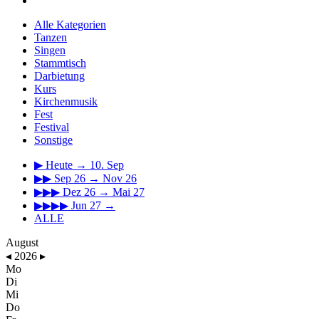
Alle Kategorien
Tanzen
Singen
Stammtisch
Darbietung
Kurs
Kirchenmusik
Fest
Festival
Sonstige
▶
Heute → 10. Sep
▶▶
Sep 26 → Nov 26
▶▶▶
Dez 26 → Mai 27
▶▶▶▶
Jun 27 →
ALLE
August
◂
2026
▸
Mo
Di
Mi
Do