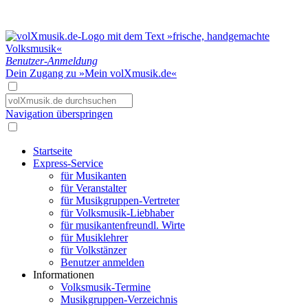
Benutzer-Anmeldung
Dein Zugang zu »Mein volXmusik.de«
Navigation überspringen
Startseite
Express-Service
für Musikanten
für Veranstalter
für Musikgruppen-Vertreter
für Volksmusik-Liebhaber
für musikantenfreundl. Wirte
für Musiklehrer
für Volkstänzer
Benutzer anmelden
Informationen
Volksmusik-Termine
Musikgruppen-Verzeichnis