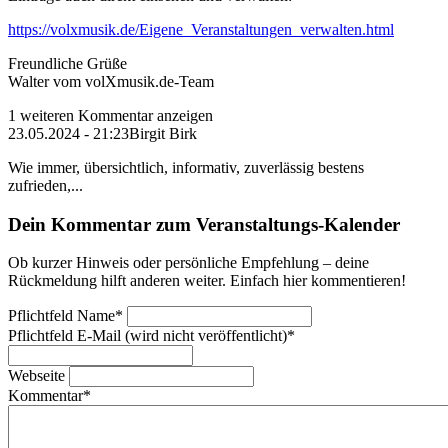
https://volxmusik.de/Eigene_Veranstaltungen_verwalten.html
Freundliche Grüße
Walter vom volXmusik.de-Team
1 weiteren Kommentar anzeigen
23.05.2024 - 21:23
Birgit Birk
Wie immer, übersichtlich, informativ, zuverlässig bestens
zufrieden,...
Dein Kommentar zum Veranstaltungs-Kalender
Ob kurzer Hinweis oder persönliche Empfehlung – deine
Rückmeldung hilft anderen weiter. Einfach hier kommentieren!
Pflichtfeld
Name
*
Pflichtfeld
E-Mail (wird nicht veröffentlicht)
*
Webseite
Kommentar
*