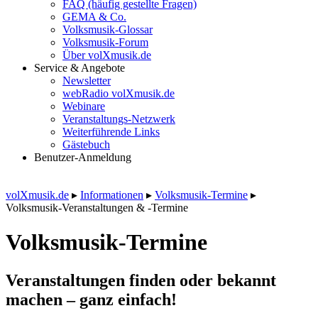
FAQ (häufig gestellte Fragen)
GEMA & Co.
Volksmusik-Glossar
Volksmusik-Forum
Über volXmusik.de
Service & Angebote
Newsletter
webRadio volXmusik.de
Webinare
Veranstaltungs-Netzwerk
Weiterführende Links
Gästebuch
Benutzer-Anmeldung
volXmusik.de
▸
Informationen
▸
Volksmusik-Termine
▸
Volksmusik-Veranstaltungen & -Termine
Volksmusik-Termine
Veranstaltungen finden oder bekannt
machen – ganz einfach!