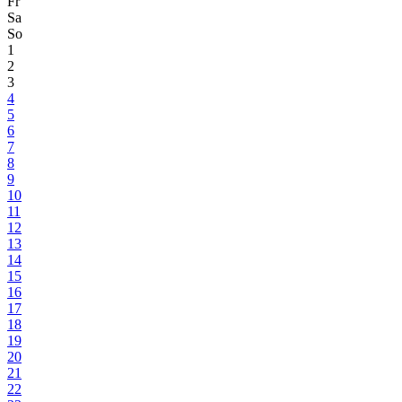
Fr
Sa
So
1
2
3
4
5
6
7
8
9
10
11
12
13
14
15
16
17
18
19
20
21
22