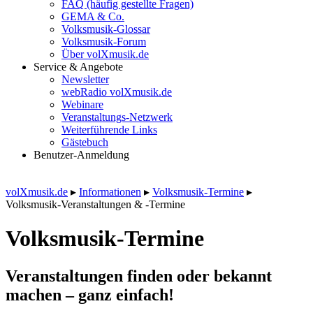
FAQ (häufig gestellte Fragen)
GEMA & Co.
Volksmusik-Glossar
Volksmusik-Forum
Über volXmusik.de
Service & Angebote
Newsletter
webRadio volXmusik.de
Webinare
Veranstaltungs-Netzwerk
Weiterführende Links
Gästebuch
Benutzer-Anmeldung
volXmusik.de
▸
Informationen
▸
Volksmusik-Termine
▸
Volksmusik-Veranstaltungen & -Termine
Volksmusik-Termine
Veranstaltungen finden oder bekannt
machen – ganz einfach!