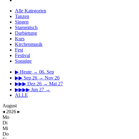
Alle Kategorien
Tanzen
Singen
Stammtisch
Darbietung
Kurs
Kirchenmusik
Fest
Festival
Sonstige
▶
Heute → 06. Sep
▶▶
Sep 26 → Nov 26
▶▶▶
Dez 26 → Mai 27
▶▶▶▶
Jun 27 →
ALLE
August
◂
2026
▸
Mo
Di
Mi
Do