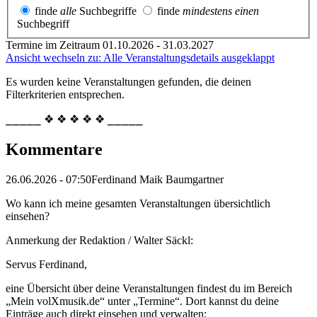
finde
alle
Suchbegriffe
finde
mindestens einen
Suchbegriff
Termine im Zeitraum 01.10.2026 - 31.03.2027
Ansicht wechseln zu: Alle Veranstaltungsdetails ausgeklappt
Es wurden keine Veranstaltungen gefunden, die deinen
Filterkriterien entsprechen.
⎯⎯⎯⎯⎯ ❖ ❖ ❖ ❖ ❖ ⎯⎯⎯⎯⎯
Kommentare
26.06.2026 - 07:50
Ferdinand Maik Baumgartner
Wo kann ich meine gesamten Veranstaltungen übersichtlich
einsehen?
Anmerkung der Redaktion /
Walter Säckl:
Servus Ferdinand,
eine Übersicht über deine Veranstaltungen findest du im Bereich
„Mein volXmusik.de“ unter „Termine“. Dort kannst du deine
Einträge auch direkt einsehen und verwalten: