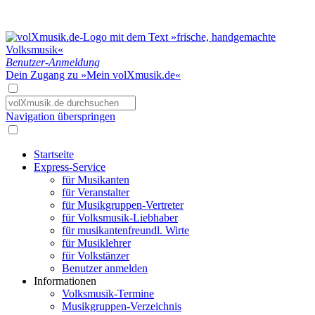
Benutzer-Anmeldung
Dein Zugang zu »Mein volXmusik.de«
Navigation überspringen
Startseite
Express-Service
für Musikanten
für Veranstalter
für Musikgruppen-Vertreter
für Volksmusik-Liebhaber
für musikantenfreundl. Wirte
für Musiklehrer
für Volkstänzer
Benutzer anmelden
Informationen
Volksmusik-Termine
Musikgruppen-Verzeichnis