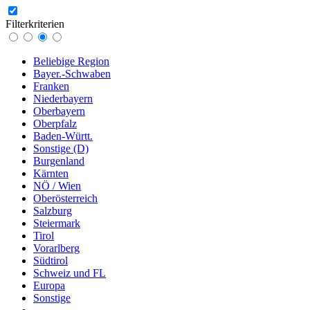
Filterkriterien
Beliebige Region
Bayer.-Schwaben
Franken
Niederbayern
Oberbayern
Oberpfalz
Baden-Württ.
Sonstige (D)
Burgenland
Kärnten
NÖ / Wien
Oberösterreich
Salzburg
Steiermark
Tirol
Vorarlberg
Südtirol
Schweiz und FL
Europa
Sonstige