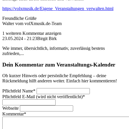
https://volxmusik.de/Eigene_Veranstaltungen_verwalten.html
Freundliche Grüße
Walter vom volXmusik.de-Team
1 weiteren Kommentar anzeigen
23.05.2024 - 21:23
Birgit Birk
Wie immer, übersichtlich, informativ, zuverlässig bestens
zufrieden,...
Dein Kommentar zum Veranstaltungs-Kalender
Ob kurzer Hinweis oder persönliche Empfehlung – deine
Rückmeldung hilft anderen weiter. Einfach hier kommentieren!
Pflichtfeld
Name
*
Pflichtfeld
E-Mail (wird nicht veröffentlicht)
*
Webseite
Kommentar
*