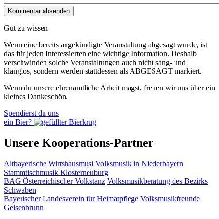
Gut zu wissen
Wenn eine bereits ange­kündigte Veranstaltung abgesagt wurde, ist
das für jeden Interessierten eine wichtige Information. Deshalb
verschwinden solche Veran­staltungen auch nicht sang- und
klanglos, sondern werden statt­dessen als
ABGESAGT
markiert.
Wenn du unsere ehrenamtliche Arbeit magst, freuen wir uns über ein
kleines Dankeschön.
Spendierst du uns
ein Bier?
Unsere Kooperations-Partner
Altbayerische Wirtshausmusi
Volksmusik in Niederbayern
Stammtischmusik Klosterneuburg
BAG Österreichischer Volkstanz
Volksmusikberatung des Bezirks
Schwaben
Bayerischer Landesverein für Heimatpflege
Volksmusikfreunde
Geisenbrunn