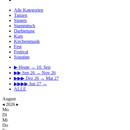
Alle Kategorien
Tanzen
Singen
Stammtisch
Darbietung
Kurs
Kirchenmusik
Fest
Festival
Sonstige
▶
Heute → 10. Sep
▶▶
Sep 26 → Nov 26
▶▶▶
Dez 26 → Mai 27
▶▶▶▶
Jun 27 →
ALLE
August
◂
2026
▸
Mo
Di
Mi
Do