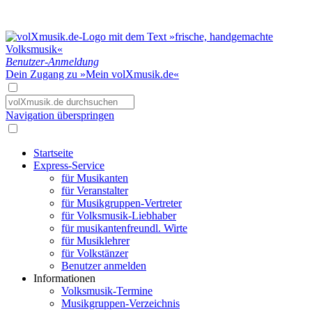
Benutzer-Anmeldung
Dein Zugang zu »Mein volXmusik.de«
Navigation überspringen
Startseite
Express-Service
für Musikanten
für Veranstalter
für Musikgruppen-Vertreter
für Volksmusik-Liebhaber
für musikantenfreundl. Wirte
für Musiklehrer
für Volkstänzer
Benutzer anmelden
Informationen
Volksmusik-Termine
Musikgruppen-Verzeichnis