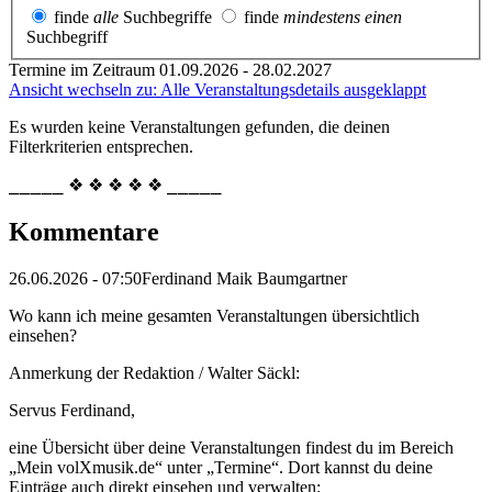
finde
alle
Suchbegriffe
finde
mindestens einen
Suchbegriff
Termine im Zeitraum 01.09.2026 - 28.02.2027
Ansicht wechseln zu: Alle Veranstaltungsdetails ausgeklappt
Es wurden keine Veranstaltungen gefunden, die deinen
Filterkriterien entsprechen.
⎯⎯⎯⎯⎯ ❖ ❖ ❖ ❖ ❖ ⎯⎯⎯⎯⎯
Kommentare
26.06.2026 - 07:50
Ferdinand Maik Baumgartner
Wo kann ich meine gesamten Veranstaltungen übersichtlich
einsehen?
Anmerkung der Redaktion /
Walter Säckl:
Servus Ferdinand,
eine Übersicht über deine Veranstaltungen findest du im Bereich
„Mein volXmusik.de“ unter „Termine“. Dort kannst du deine
Einträge auch direkt einsehen und verwalten: