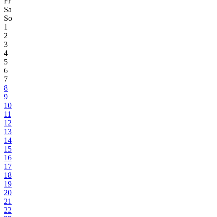
Fr
Sa
So
1
2
3
4
5
6
7
8
9
10
11
12
13
14
15
16
17
18
19
20
21
22