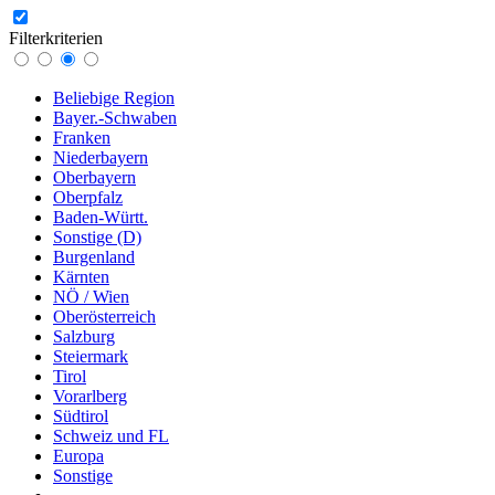
Filterkriterien
Beliebige Region
Bayer.-Schwaben
Franken
Niederbayern
Oberbayern
Oberpfalz
Baden-Württ.
Sonstige (D)
Burgenland
Kärnten
NÖ / Wien
Oberösterreich
Salzburg
Steiermark
Tirol
Vorarlberg
Südtirol
Schweiz und FL
Europa
Sonstige