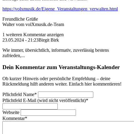
https://volxmusik.de/Eigene_Veranstaltungen_verwalten.html
Freundliche Grüße
Walter vom volXmusik.de-Team
1 weiteren Kommentar anzeigen
23.05.2024 - 21:23
Birgit Birk
Wie immer, übersichtlich, informativ, zuverlässig bestens
zufrieden,...
Dein Kommentar zum Veranstaltungs-Kalender
Ob kurzer Hinweis oder persönliche Empfehlung – deine
Rückmeldung hilft anderen weiter. Einfach hier kommentieren!
Pflichtfeld
Name
*
Pflichtfeld
E-Mail (wird nicht veröffentlicht)
*
Webseite
Kommentar
*