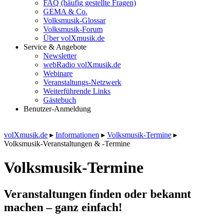
FAQ (häufig gestellte Fragen)
GEMA & Co.
Volksmusik-Glossar
Volksmusik-Forum
Über volXmusik.de
Service & Angebote
Newsletter
webRadio volXmusik.de
Webinare
Veranstaltungs-Netzwerk
Weiterführende Links
Gästebuch
Benutzer-Anmeldung
volXmusik.de
▸
Informationen
▸
Volksmusik-Termine
▸
Volksmusik-Veranstaltungen & -Termine
Volksmusik-Termine
Veranstaltungen finden oder bekannt
machen – ganz einfach!