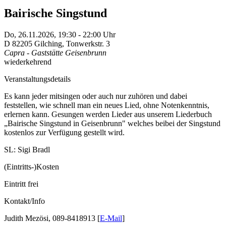
Bairische Singstund
Do,
26.11.2026, 19:30
- 22:00
Uhr
D
82205
Gilching
,
Tonwerkstr. 3
Capra - Gaststätte Geisenbrunn
wiederkehrend
Veranstaltungsdetails
Es kann jeder mitsingen oder auch nur zuhören und dabei
feststellen, wie schnell man ein neues Lied, ohne Notenkenntnis,
erlernen kann. Gesungen werden Lieder aus unserem Liederbuch
„Bairische Singstund in Geisenbrunn" welches beibei der Singstund
kostenlos zur Verfügung gestellt wird.
SL: Sigi Bradl
(Eintritts-)Kosten
Eintritt frei
Kontakt/Info
Judith Mezösi, 089-8418913 [
E-Mail
]