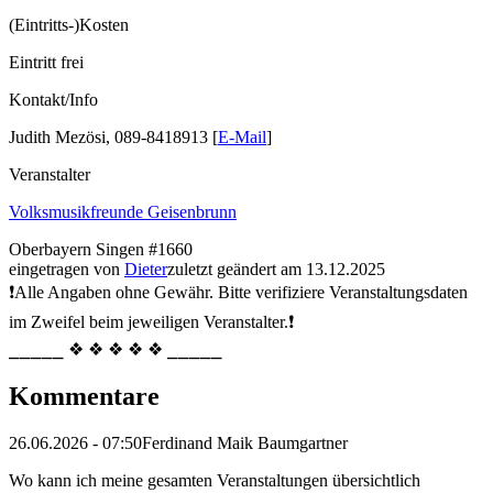
(Eintritts-)Kosten
Eintritt frei
Kontakt/Info
Judith Mezösi, 089-8418913 [
E-Mail
]
Veranstalter
Volksmusikfreunde Geisenbrunn
Oberbayern
Singen
#1660
eingetragen von
Dieter
zuletzt geändert am 13.12.2025
❗Alle Angaben ohne Gewähr. Bitte verifiziere Veranstaltungsdaten
im Zweifel beim jeweiligen Veranstalter.❗
⎯⎯⎯⎯⎯ ❖ ❖ ❖ ❖ ❖ ⎯⎯⎯⎯⎯
Kommentare
26.06.2026 - 07:50
Ferdinand Maik Baumgartner
Wo kann ich meine gesamten Veranstaltungen übersichtlich