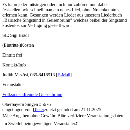
Es kann jeder mitsingen oder auch nur zuhören und dabei
feststellen, wie schnell man ein neues Lied, ohne Notenkenntnis,
erlernen kann. Gesungen werden Lieder aus unserem Liederbuch
„Bairische Singstund in Geisenbrunn" welches beibei der Singstund
kostenlos zur Verfügung gestellt wird.
SL: Sigi Bradl
(Eintritts-)Kosten
Eintritt frei
Kontakt/Info
Judith Mezösi, 089-8418913 [
E-Mail
]
Veranstalter
Volksmusikfreunde Geisenbrunn
Oberbayern
Singen
#5676
eingetragen von
Dieter
zuletzt geändert am 21.11.2025
❗Alle Angaben ohne Gewähr. Bitte verifiziere Veranstaltungsdaten
im Zweifel beim jeweiligen Veranstalter.❗