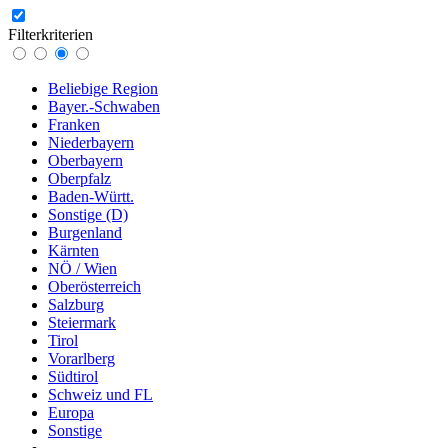
Filterkriterien
Beliebige Region
Bayer.-Schwaben
Franken
Niederbayern
Oberbayern
Oberpfalz
Baden-Württ.
Sonstige (D)
Burgenland
Kärnten
NÖ / Wien
Oberösterreich
Salzburg
Steiermark
Tirol
Vorarlberg
Südtirol
Schweiz und FL
Europa
Sonstige