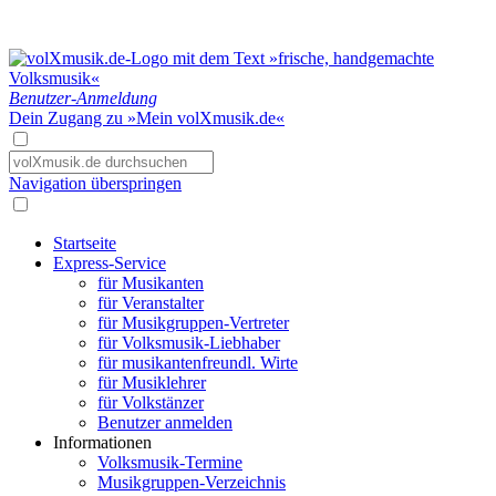
Benutzer-Anmeldung
Dein Zugang zu »Mein volXmusik.de«
Navigation überspringen
Startseite
Express-Service
für Musikanten
für Veranstalter
für Musikgruppen-Vertreter
für Volksmusik-Liebhaber
für musikantenfreundl. Wirte
für Musiklehrer
für Volkstänzer
Benutzer anmelden
Informationen
Volksmusik-Termine
Musikgruppen-Verzeichnis