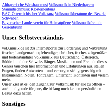
Altbayerische Wirtshausmusi
Volksmusik in Niederbayern
Stammtischmusik Klosterneuburg
BAG Österreichischer Volkstanz
Volksmusikberatung des Bezirks
Schwaben
Bayerischer Landesverein für Heimatpflege
Volksmusikfreunde
Geisenbrunn
Unser Selbstverständnis
volXmusik.de ist
das
Internetportal zur Förderung und Verbreitung
frischer, handgemachter, lebendiger, ehrlicher, frecher, zeitgemäßer
und bodenständiger Volksmusik aus Deutschland, Österreich,
Südtirol und der Schweiz. Sänger, Musikanten und Freunde dieses
Genres tauschen hier Informationen und Erfahrungen aus, stellen
Fragen, finden Antworten – und versorgen sich gegenseitig mit
Instrumenten, Noten, Tonträgern, Unterricht, Kontakten und vielem
mehr.
Unser Ziel ist es, den Zugang zur Volksmusik für alle zu öffnen –
auch und gerade für jene, die bislang noch keinen persönlichen
Bezug dazu hatten.
Sonstiges