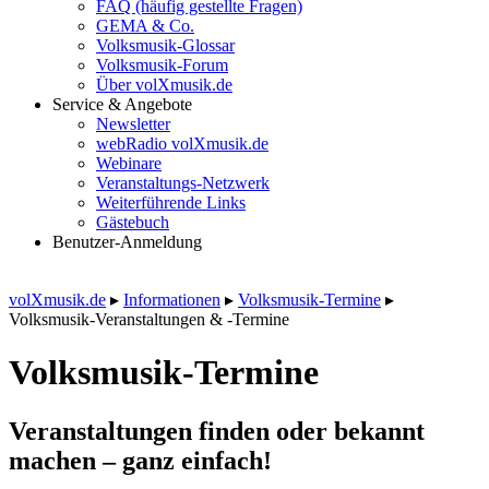
FAQ (häufig gestellte Fragen)
GEMA & Co.
Volksmusik-Glossar
Volksmusik-Forum
Über volXmusik.de
Service & Angebote
Newsletter
webRadio volXmusik.de
Webinare
Veranstaltungs-Netzwerk
Weiterführende Links
Gästebuch
Benutzer-Anmeldung
volXmusik.de
▸
Informationen
▸
Volksmusik-Termine
▸
Volksmusik-Veranstaltungen & -Termine
Volksmusik-Termine
Veranstaltungen finden oder bekannt
machen – ganz einfach!