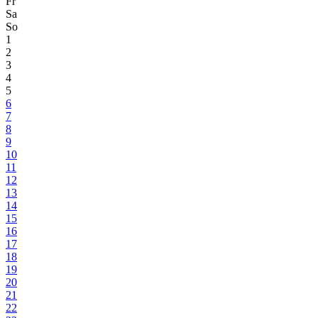
Fr
Sa
So
1
2
3
4
5
6
7
8
9
10
11
12
13
14
15
16
17
18
19
20
21
22