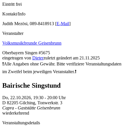
Eintritt frei
Kontakt/Info
Judith Mezösi, 089-8418913 [
E-Mail
]
Veranstalter
Volksmusikfreunde Geisenbrunn
Oberbayern
Singen
#5675
eingetragen von
Dieter
zuletzt geändert am 21.11.2025
❗Alle Angaben ohne Gewähr. Bitte verifiziere Veranstaltungsdaten
im Zweifel beim jeweiligen Veranstalter.❗
Bairische Singstund
Do,
22.10.2026, 19:30
- 20:00
Uhr
D
82205
Gilching
,
Tonwerkstr. 3
Capra - Gaststätte Geisenbrunn
wiederkehrend
Veranstaltungsdetails