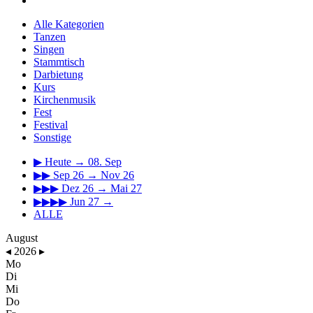
Alle Kategorien
Tanzen
Singen
Stammtisch
Darbietung
Kurs
Kirchenmusik
Fest
Festival
Sonstige
▶
Heute → 08. Sep
▶▶
Sep 26 → Nov 26
▶▶▶
Dez 26 → Mai 27
▶▶▶▶
Jun 27 →
ALLE
August
◂
2026
▸
Mo
Di
Mi
Do