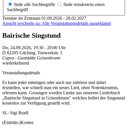
finde
alle
Suchbegriffe
finde
mindestens einen
Suchbegriff
Termine im Zeitraum 01.09.2026 - 28.02.2027
Ansicht wechseln zu: Alle Veranstaltungsdetails ausgeklappt
Bairische Singstund
Do,
24.09.2026, 19:30
- 20:00
Uhr
D
82205
Gilching
,
Tonwerkstr. 3
Capra - Gaststätte Geisenbrunn
wiederkehrend
Veranstaltungsdetails
Es kann jeder mitsingen oder auch nur zuhören und dabei
feststellen, wie schnell man ein neues Lied, ohne Notenkenntnis,
erlernen kann. Gesungen werden Lieder aus unserem Liederbuch
„Bairische Singstund in Geisenbrunn" welches beibei der Singstund
kostenlos zur Verfügung gestellt wird.
SL: Sigi Bradl
(Eintritts-)Kosten