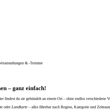
Veranstaltungen & -Termine
en – ganz einfach!
er findest du sie gebündelt an einem Ort – ohne endlos verschiedene V
te oder
Landkarte
– alles filterbar nach Region, Kategorie und Zeitrau