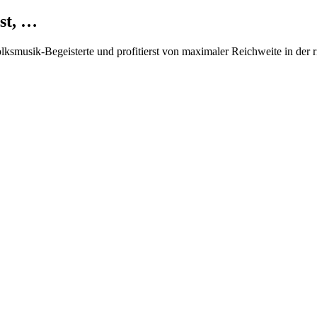
st, …
Volksmusik-Begeisterte und profitierst von maximaler Reichweite in der 