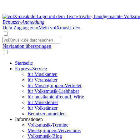
Benutzer-Anmeldung
Dein Zugang zu »Mein volXmusik.de«
Navigation überspringen
Startseite
Express-Service
für Musikanten
für Veranstalter
für Musikgruppen-Vertreter
für Volksmusik-Liebhaber
für musikantenfreundl. Wirte
für Musiklehrer
für Volkstänzer
Benutzer anmelden
Informationen
Volksmusik-Termine
Musikgruppen-Verzeichnis
Volksmusik-Blog