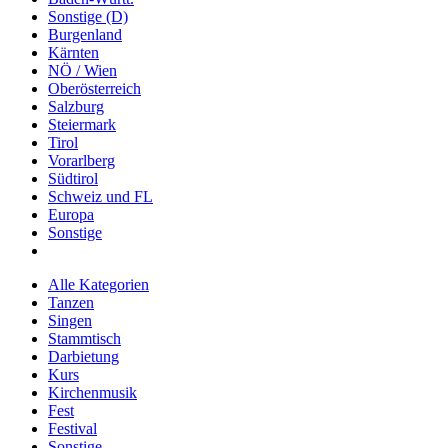
Sonstige (D)
Burgenland
Kärnten
NÖ / Wien
Oberösterreich
Salzburg
Steiermark
Tirol
Vorarlberg
Südtirol
Schweiz und FL
Europa
Sonstige
Alle Kategorien
Tanzen
Singen
Stammtisch
Darbietung
Kurs
Kirchenmusik
Fest
Festival
Sonstige