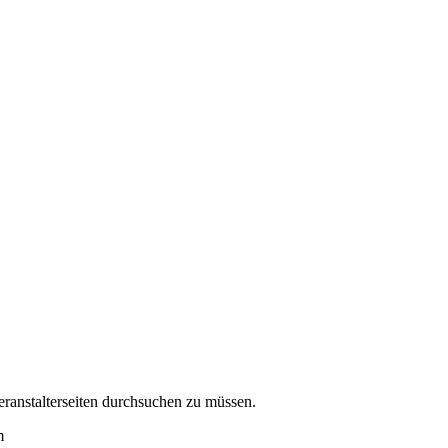
eranstalterseiten durchsuchen zu müssen.
m