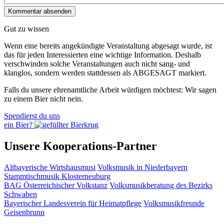
Gut zu wissen
Wenn eine bereits ange­kündigte Veranstaltung abgesagt wurde, ist
das für jeden Interessierten eine wichtige Information. Deshalb
verschwinden solche Veran­staltungen auch nicht sang- und
klanglos, sondern werden statt­dessen als
ABGESAGT
markiert.
Falls du unsere ehrenamtliche Arbeit würdigen möchtest: Wir sagen
zu einem Bier nicht nein.
Spendierst du uns
ein Bier?
Unsere Kooperations-Partner
Altbayerische Wirtshausmusi
Volksmusik in Niederbayern
Stammtischmusik Klosterneuburg
BAG Österreichischer Volkstanz
Volksmusikberatung des Bezirks
Schwaben
Bayerischer Landesverein für Heimatpflege
Volksmusikfreunde
Geisenbrunn