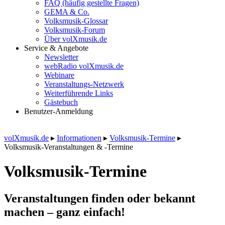
FAQ (häufig gestellte Fragen)
GEMA & Co.
Volksmusik-Glossar
Volksmusik-Forum
Über volXmusik.de
Service & Angebote
Newsletter
webRadio volXmusik.de
Webinare
Veranstaltungs-Netzwerk
Weiterführende Links
Gästebuch
Benutzer-Anmeldung
volXmusik.de
▸
Informationen
▸
Volksmusik-Termine
▸
Volksmusik-Veranstaltungen & -Termine
Volksmusik-Termine
Veranstaltungen finden oder bekannt
machen – ganz einfach!