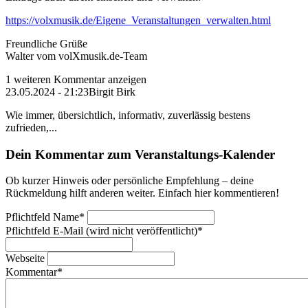
https://volxmusik.de/Eigene_Veranstaltungen_verwalten.html
Freundliche Grüße
Walter vom volXmusik.de-Team
1 weiteren Kommentar anzeigen
23.05.2024 - 21:23
Birgit Birk
Wie immer, übersichtlich, informativ, zuverlässig bestens
zufrieden,...
Dein Kommentar zum Veranstaltungs-Kalender
Ob kurzer Hinweis oder persönliche Empfehlung – deine
Rückmeldung hilft anderen weiter. Einfach hier kommentieren!
Pflichtfeld
Name
*
Pflichtfeld
E-Mail (wird nicht veröffentlicht)
*
Webseite
Kommentar
*