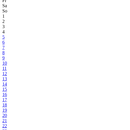
Fr
Sa
So
1
2
3
4
5
6
7
8
9
10
11
12
13
14
15
16
17
18
19
20
21
22