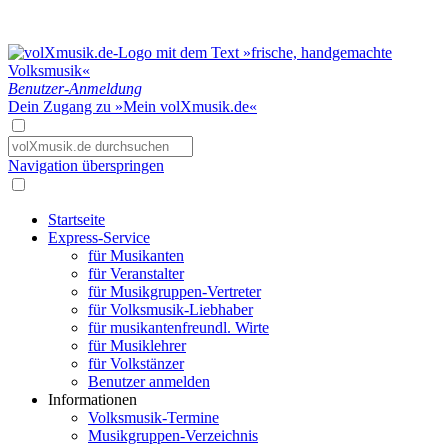
Benutzer-Anmeldung
Dein Zugang zu »Mein volXmusik.de«
Navigation überspringen
Startseite
Express-Service
für Musikanten
für Veranstalter
für Musikgruppen-Vertreter
für Volksmusik-Liebhaber
für musikantenfreundl. Wirte
für Musiklehrer
für Volkstänzer
Benutzer anmelden
Informationen
Volksmusik-Termine
Musikgruppen-Verzeichnis