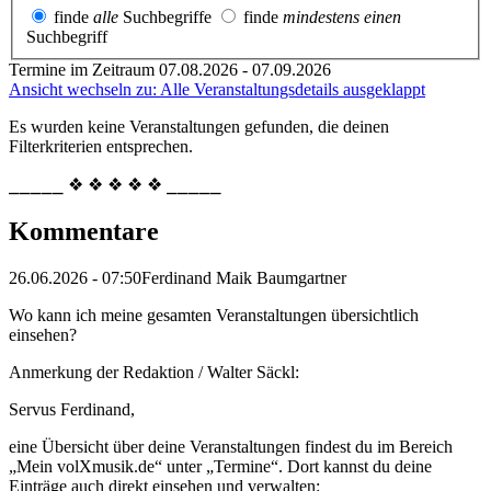
finde
alle
Suchbegriffe
finde
mindestens einen
Suchbegriff
Termine im Zeitraum 07.08.2026 - 07.09.2026
Ansicht wechseln zu: Alle Veranstaltungsdetails ausgeklappt
Es wurden keine Veranstaltungen gefunden, die deinen
Filterkriterien entsprechen.
⎯⎯⎯⎯⎯ ❖ ❖ ❖ ❖ ❖ ⎯⎯⎯⎯⎯
Kommentare
26.06.2026 - 07:50
Ferdinand Maik Baumgartner
Wo kann ich meine gesamten Veranstaltungen übersichtlich
einsehen?
Anmerkung der Redaktion /
Walter Säckl:
Servus Ferdinand,
eine Übersicht über deine Veranstaltungen findest du im Bereich
„Mein volXmusik.de“ unter „Termine“. Dort kannst du deine
Einträge auch direkt einsehen und verwalten: