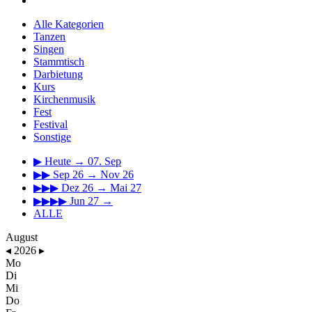
Alle Kategorien
Tanzen
Singen
Stammtisch
Darbietung
Kurs
Kirchenmusik
Fest
Festival
Sonstige
▶
Heute → 07. Sep
▶▶
Sep 26 → Nov 26
▶▶▶
Dez 26 → Mai 27
▶▶▶▶
Jun 27 →
ALLE
August
◂
2026
▸
Mo
Di
Mi
Do