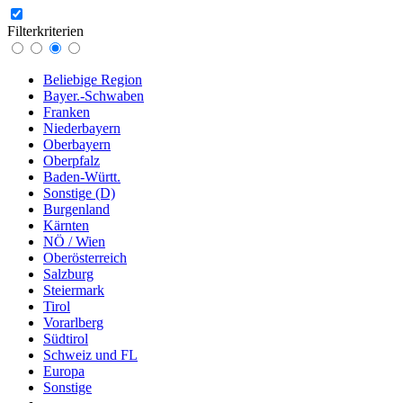
Filterkriterien
Beliebige Region
Bayer.-Schwaben
Franken
Niederbayern
Oberbayern
Oberpfalz
Baden-Württ.
Sonstige (D)
Burgenland
Kärnten
NÖ / Wien
Oberösterreich
Salzburg
Steiermark
Tirol
Vorarlberg
Südtirol
Schweiz und FL
Europa
Sonstige