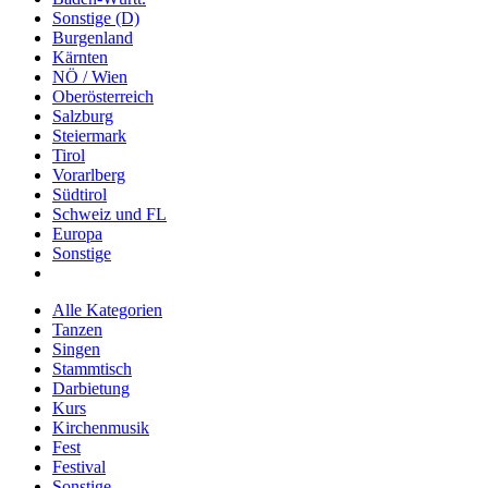
Sonstige (D)
Burgenland
Kärnten
NÖ / Wien
Oberösterreich
Salzburg
Steiermark
Tirol
Vorarlberg
Südtirol
Schweiz und FL
Europa
Sonstige
Alle Kategorien
Tanzen
Singen
Stammtisch
Darbietung
Kurs
Kirchenmusik
Fest
Festival
Sonstige