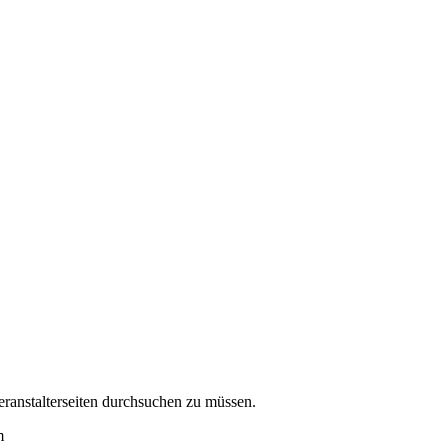
eranstalterseiten durchsuchen zu müssen.
m