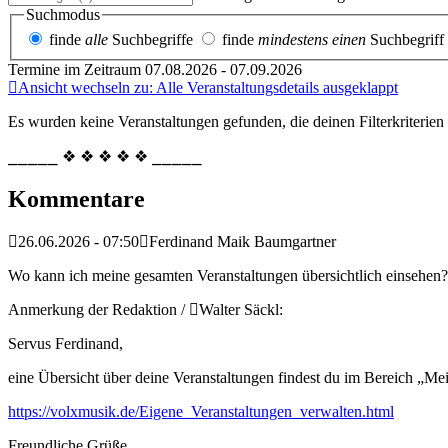
Suchmodus
finde
alle
Suchbegriffe
finde
mindestens einen
Suchbegriff
Termine im Zeitraum 07.08.2026 - 07.09.2026
Ansicht wechseln zu: Alle Veranstaltungsdetails ausgeklappt
Es wurden keine Veranstaltungen gefunden, die deinen Filterkriterien
⎯⎯⎯⎯⎯ ❖ ❖ ❖ ❖ ❖ ⎯⎯⎯⎯⎯
Kommentare
26.06.2026 - 07:50
Ferdinand Maik Baumgartner
Wo kann ich meine gesamten Veranstaltungen übersichtlich einsehen?
Anmerkung der Redaktion /
Walter Säckl:
Servus Ferdinand,
eine Übersicht über deine Veranstaltungen findest du im Bereich „Me
https://volxmusik.de/Eigene_Veranstaltungen_verwalten.html
Freundliche Grüße