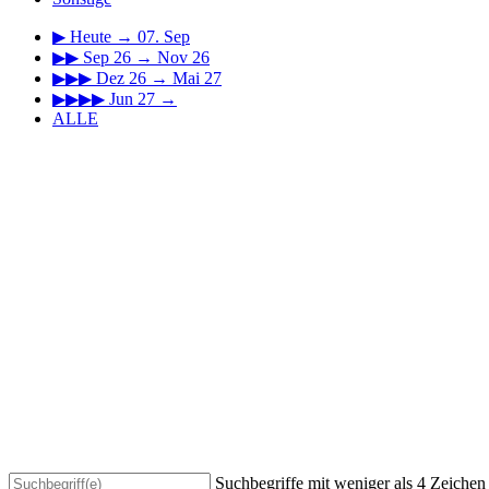
▶
Heute → 07. Sep
▶▶
Sep 26 → Nov 26
▶▶▶
Dez 26 → Mai 27
▶▶▶▶
Jun 27 →
ALLE
Suchbegriffe mit weniger als 4 Zeiche