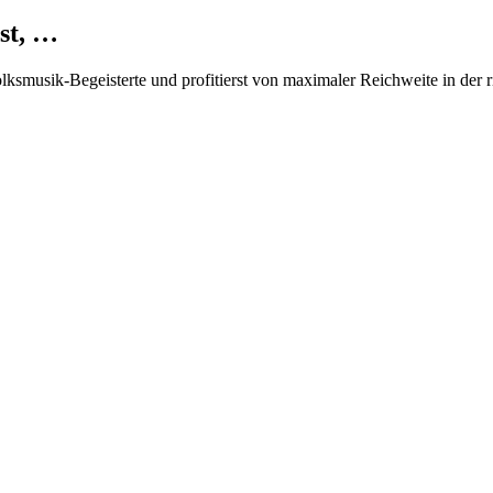
st, …
Volksmusik-Begeisterte und profitierst von maximaler Reichweite in der 