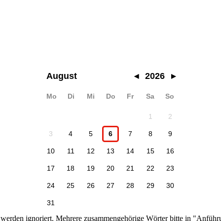
August
◂
2026
▸
Mo
Di
Mi
Do
Fr
Sa
So
1
2
3
4
5
6
7
8
9
10
11
12
13
14
15
16
17
18
19
20
21
22
23
24
25
26
27
28
29
30
31
n werden ignoriert. Mehrere zusammengehörige Wörter bitte in "Anführ