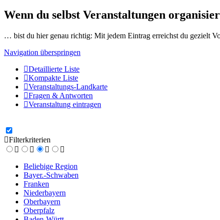
Wenn du selbst Veranstaltungen organisier
… bist du hier genau richtig: Mit jedem Eintrag erreichst du gezielt 
Navigation überspringen
Detaillierte Liste
Kompakte Liste
Veranstaltungs-Landkarte
Fragen & Antworten
Veranstaltung eintragen
Filterkriterien
Beliebige Region
Bayer.-Schwaben
Franken
Niederbayern
Oberbayern
Oberpfalz
Baden-Württ.