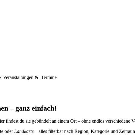
k-Veranstaltungen & -Termine
en – ganz einfach!
er findest du sie gebündelt an einem Ort – ohne endlos verschiedene V
te oder
Landkarte
– alles filterbar nach Region, Kategorie und Zeitrau