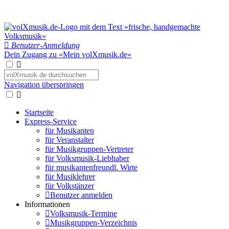
Benutzer-Anmeldung
Dein Zugang zu »Mein volXmusik.de«
Navigation überspringen
Startseite
Express-Service
für Musikanten
für Veranstalter
für Musikgruppen-Vertreter
für Volksmusik-Liebhaber
für musikantenfreundl. Wirte
für Musiklehrer
für Volkstänzer
Benutzer anmelden
Informationen
Volksmusik-Termine
Musikgruppen-Verzeichnis