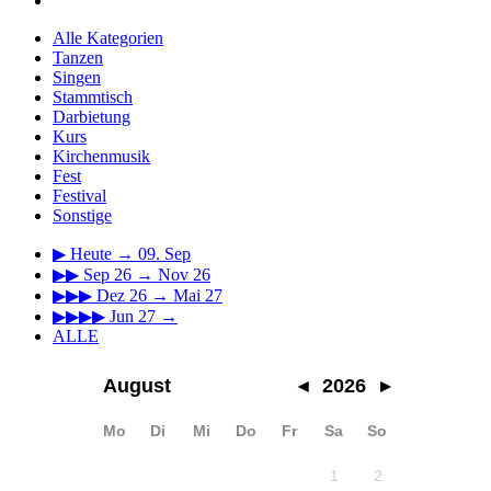
Alle Kategorien
Tanzen
Singen
Stammtisch
Darbietung
Kurs
Kirchenmusik
Fest
Festival
Sonstige
▶
Heute → 09. Sep
▶▶
Sep 26 → Nov 26
▶▶▶
Dez 26 → Mai 27
▶▶▶▶
Jun 27 →
ALLE
August
◂
2026
▸
Mo
Di
Mi
Do
Fr
Sa
So
1
2