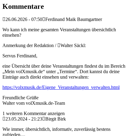
Kommentare
26.06.2026 - 07:50
Ferdinand Maik Baumgartner
Wo kann ich meine gesamten Veranstaltungen übersichtlich
einsehen?
Anmerkung der Redaktion /
Walter Säckl:
Servus Ferdinand,
eine Übersicht über deine Veranstaltungen findest du im Bereich
„Mein volXmusik.de“ unter „Termine“. Dort kannst du deine
Einträge auch direkt einsehen und verwalten:
https://volxmusik.de/Eigene_Veranstaltungen_verwalten.html
Freundliche Grüße
Walter vom volXmusik.de-Team
1 weiteren Kommentar anzeigen
23.05.2024 - 21:23
Birgit Birk
Wie immer, übersichtlich, informativ, zuverlässig bestens
zufrieden,...