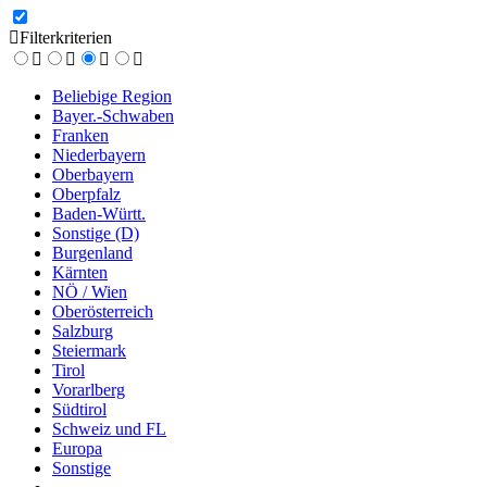
Filterkriterien
Beliebige Region
Bayer.-Schwaben
Franken
Niederbayern
Oberbayern
Oberpfalz
Baden-Württ.
Sonstige (D)
Burgenland
Kärnten
NÖ / Wien
Oberösterreich
Salzburg
Steiermark
Tirol
Vorarlberg
Südtirol
Schweiz und FL
Europa
Sonstige