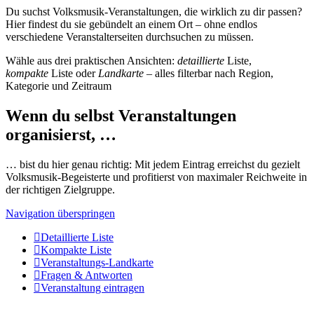
Du suchst Volksmusik-Veranstaltungen, die wirklich zu dir passen?
Hier findest du sie gebündelt an einem Ort – ohne endlos
verschiedene Veranstalterseiten durchsuchen zu müssen.
Wähle aus drei praktischen Ansichten:
detaillierte
Liste,
kompakte
Liste oder
Landkarte
– alles filterbar nach Region,
Kategorie und Zeitraum
Wenn du selbst Veranstaltungen
organisierst, …
… bist du hier genau richtig: Mit jedem Eintrag erreichst du gezielt
Volksmusik-Begeisterte und profitierst von maximaler Reichweite in
der richtigen Zielgruppe.
Navigation überspringen
Detaillierte Liste
Kompakte Liste
Veranstaltungs-Landkarte
Fragen & Antworten
Veranstaltung eintragen