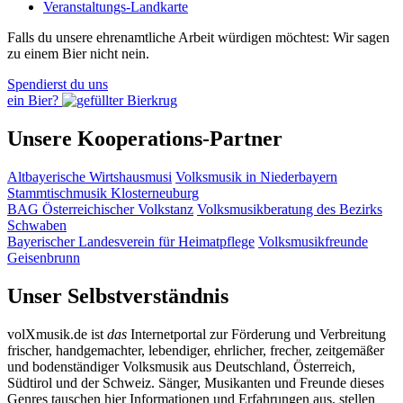
Veranstaltungs-Landkarte
Falls du unsere ehrenamtliche Arbeit würdigen möchtest: Wir sagen
zu einem Bier nicht nein.
Spendierst du uns
ein Bier?
Unsere Kooperations-Partner
Altbayerische Wirtshausmusi
Volksmusik in Niederbayern
Stammtischmusik Klosterneuburg
BAG Österreichischer Volkstanz
Volksmusikberatung des Bezirks
Schwaben
Bayerischer Landesverein für Heimatpflege
Volksmusikfreunde
Geisenbrunn
Unser Selbstverständnis
volXmusik.de ist
das
Internetportal zur Förderung und Verbreitung
frischer, handgemachter, lebendiger, ehrlicher, frecher, zeitgemäßer
und bodenständiger Volksmusik aus Deutschland, Österreich,
Südtirol und der Schweiz. Sänger, Musikanten und Freunde dieses
Genres tauschen hier Informationen und Erfahrungen aus, stellen