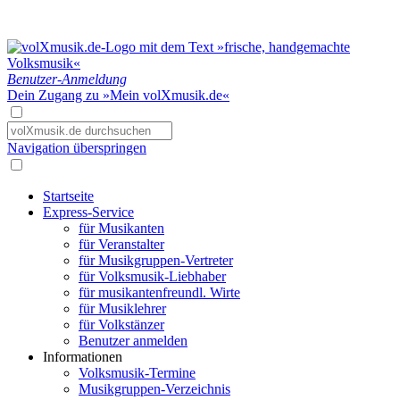
Benutzer-Anmeldung
Dein Zugang zu »Mein volXmusik.de«
Navigation überspringen
Startseite
Express-Service
für Musikanten
für Veranstalter
für Musikgruppen-Vertreter
für Volksmusik-Liebhaber
für musikantenfreundl. Wirte
für Musiklehrer
für Volkstänzer
Benutzer anmelden
Informationen
Volksmusik-Termine
Musikgruppen-Verzeichnis