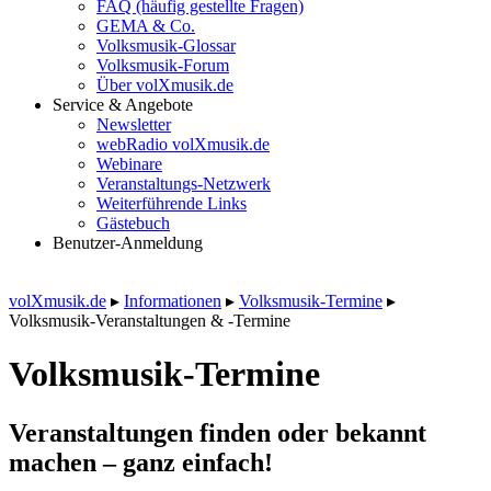
FAQ (häufig gestellte Fragen)
GEMA & Co.
Volksmusik-Glossar
Volksmusik-Forum
Über volXmusik.de
Service & Angebote
Newsletter
webRadio volXmusik.de
Webinare
Veranstaltungs-Netzwerk
Weiterführende Links
Gästebuch
Benutzer-Anmeldung
volXmusik.de
▸
Informationen
▸
Volksmusik-Termine
▸
Volksmusik-Veranstaltungen & -Termine
Volksmusik-Termine
Veranstaltungen finden oder bekannt
machen – ganz einfach!