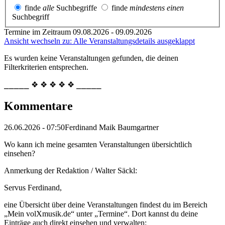
finde
alle
Suchbegriffe
finde
mindestens einen
Suchbegriff
Termine im Zeitraum 09.08.2026 - 09.09.2026
Ansicht wechseln zu: Alle Veranstaltungsdetails ausgeklappt
Es wurden keine Veranstaltungen gefunden, die deinen
Filterkriterien entsprechen.
⎯⎯⎯⎯⎯ ❖ ❖ ❖ ❖ ❖ ⎯⎯⎯⎯⎯
Kommentare
26.06.2026 - 07:50
Ferdinand Maik Baumgartner
Wo kann ich meine gesamten Veranstaltungen übersichtlich
einsehen?
Anmerkung der Redaktion /
Walter Säckl:
Servus Ferdinand,
eine Übersicht über deine Veranstaltungen findest du im Bereich
„Mein volXmusik.de“ unter „Termine“. Dort kannst du deine
Einträge auch direkt einsehen und verwalten: