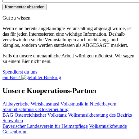
Gut zu wissen
Wenn eine bereits ange­kündigte Veranstaltung abgesagt wurde, ist
das für jeden Interessierten eine wichtige Information. Deshalb
verschwinden solche Veran­staltungen auch nicht sang- und
klanglos, sondern werden statt­dessen als
ABGESAGT
markiert.
Falls du unsere ehrenamtliche Arbeit würdigen möchtest: Wir sagen
zu einem Bier nicht nein.
Spendierst du uns
ein Bier?
Unsere Kooperations-Partner
Altbayerische Wirtshausmusi
Volksmusik in Niederbayern
Stammtischmusik Klosterneuburg
BAG Österreichischer Volkstanz
Volksmusikberatung des Bezirks
Schwaben
Bayerischer Landesverein für Heimatpflege
Volksmusikfreunde
Geisenbrunn