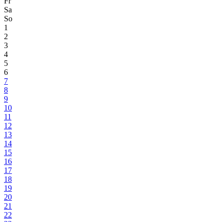
Fr
Sa
So
1
2
3
4
5
6
7
8
9
10
11
12
13
14
15
16
17
18
19
20
21
22