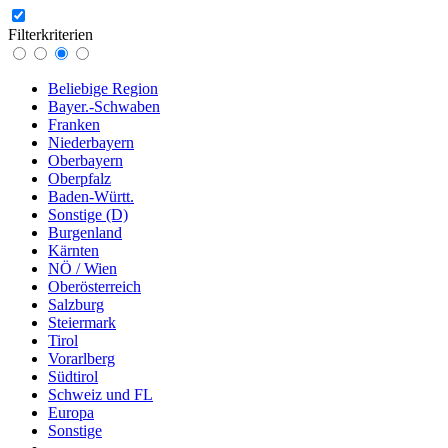
Filterkriterien
Beliebige Region
Bayer.-Schwaben
Franken
Niederbayern
Oberbayern
Oberpfalz
Baden-Württ.
Sonstige (D)
Burgenland
Kärnten
NÖ / Wien
Oberösterreich
Salzburg
Steiermark
Tirol
Vorarlberg
Südtirol
Schweiz und FL
Europa
Sonstige