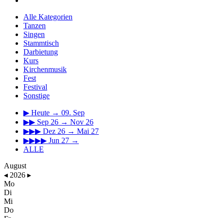
Alle Kategorien
Tanzen
Singen
Stammtisch
Darbietung
Kurs
Kirchenmusik
Fest
Festival
Sonstige
▶
Heute → 09. Sep
▶▶
Sep 26 → Nov 26
▶▶▶
Dez 26 → Mai 27
▶▶▶▶
Jun 27 →
ALLE
August
◂
2026
▸
Mo
Di
Mi
Do