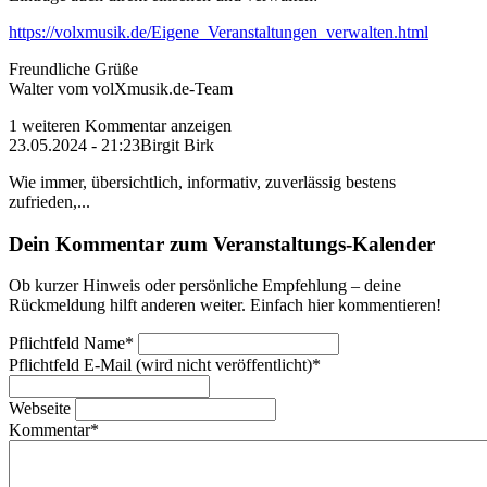
https://volxmusik.de/Eigene_Veranstaltungen_verwalten.html
Freundliche Grüße
Walter vom volXmusik.de-Team
1 weiteren Kommentar anzeigen
23.05.2024 - 21:23
Birgit Birk
Wie immer, übersichtlich, informativ, zuverlässig bestens
zufrieden,...
Dein Kommentar zum Veranstaltungs-Kalender
Ob kurzer Hinweis oder persönliche Empfehlung – deine
Rückmeldung hilft anderen weiter. Einfach hier kommentieren!
Pflichtfeld
Name
*
Pflichtfeld
E-Mail (wird nicht veröffentlicht)
*
Webseite
Kommentar
*