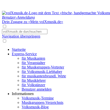
Benutzer-Anmeldung
Dein Zugang zu »Mein volXmusik.de«
Navigation überspringen
Startseite
Express-Service
für Musikanten
für Veranstalter
für Musikgruppen-Vertreter
für Volksmusik-Liebhaber
für musikantenfreundl. Wirte
für Musiklehrer
für Volkstänzer
Benutzer anmelden
Informationen
Volksmusik-Termine
Musikgruppen-Verzeichnis
Volksmusik-Blog