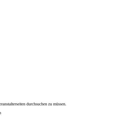
eranstalterseiten durchsuchen zu müssen.
m