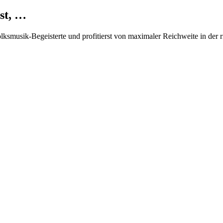
st, …
Volksmusik-Begeisterte und profitierst von maximaler Reichweite in der 