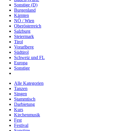
Sonstige (D)
Burgenland
Kärnten
NÖ / Wien
Oberösterreich
Salzburg
Steiermark
Tirol
Vorarlberg
Südtirol
Schweiz und FL
Europa
Sonstige
Alle Kategorien
Tanzen
Singen
Stammtisch
Darbietung
Kurs
Kirchenmusik
Fest
Festival
Sonstige