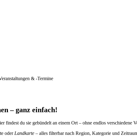
Veranstaltungen & -Termine
en – ganz einfach!
er findest du sie gebündelt an einem Ort – ohne endlos verschiedene V
te oder
Landkarte
– alles filterbar nach Region, Kategorie und Zeitrau