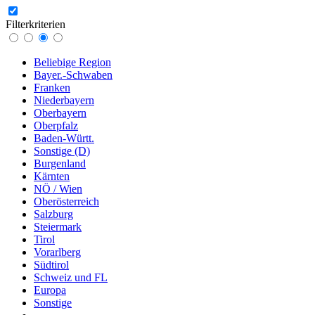
Filterkriterien
Beliebige Region
Bayer.-Schwaben
Franken
Niederbayern
Oberbayern
Oberpfalz
Baden-Württ.
Sonstige (D)
Burgenland
Kärnten
NÖ / Wien
Oberösterreich
Salzburg
Steiermark
Tirol
Vorarlberg
Südtirol
Schweiz und FL
Europa
Sonstige