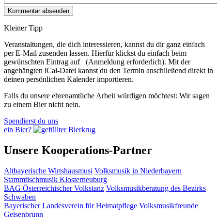
Kleiner Tipp
Veranstaltungen, die dich interessieren, kannst du dir ganz einfach
per E‑Mail zusenden lassen. Hierfür klickst du einfach beim
gewünschten Eintrag auf
(Anmeldung erforderlich). Mit der
angehängten iCal-Datei kannst du den Termin anschließend direkt in
deinen persönlichen Kalender importieren.
Falls du unsere ehrenamtliche Arbeit würdigen möchtest: Wir sagen
zu einem Bier nicht nein.
Spendierst du uns
ein Bier?
Unsere Kooperations-Partner
Altbayerische Wirtshausmusi
Volksmusik in Niederbayern
Stammtischmusik Klosterneuburg
BAG Österreichischer Volkstanz
Volksmusikberatung des Bezirks
Schwaben
Bayerischer Landesverein für Heimatpflege
Volksmusikfreunde
Geisenbrunn