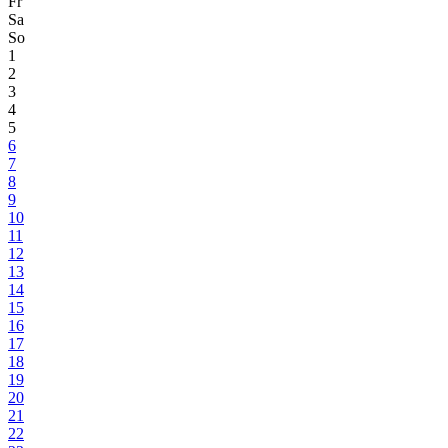
Fr
Sa
So
1
2
3
4
5
6
7
8
9
10
11
12
13
14
15
16
17
18
19
20
21
22