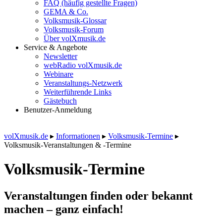
FAQ (häufig gestellte Fragen)
GEMA & Co.
Volksmusik-Glossar
Volksmusik-Forum
Über volXmusik.de
Service & Angebote
Newsletter
webRadio volXmusik.de
Webinare
Veranstaltungs-Netzwerk
Weiterführende Links
Gästebuch
Benutzer-Anmeldung
volXmusik.de
▸
Informationen
▸
Volksmusik-Termine
▸
Volksmusik-Veranstaltungen & -Termine
Volksmusik-Termine
Veranstaltungen finden oder bekannt
machen – ganz einfach!