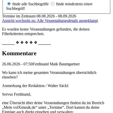
finde
alle
Suchbegriffe
finde
mindestens einen
Suchbegriff
Termine im Zeitraum 08.08.2026 - 08.09.2026
Ansicht wechseln zu: Alle Veranstaltungsdetails ausgeklappt
Es wurden keine Veranstaltungen gefunden, die deinen
Filterkriterien entsprechen.
⎯⎯⎯⎯⎯ ❖ ❖ ❖ ❖ ❖ ⎯⎯⎯⎯⎯
Kommentare
26.06.2026 - 07:50
Ferdinand Maik Baumgartner
Wo kann ich meine gesamten Veranstaltungen übersichtlich
einsehen?
Anmerkung der Redaktion /
Walter Säckl:
Servus Ferdinand,
eine Übersicht über deine Veranstaltungen findest du im Bereich
„Mein volXmusik.de“ unter „Termine“. Dort kannst du deine
Einträge auch direkt einsehen und verwalten: