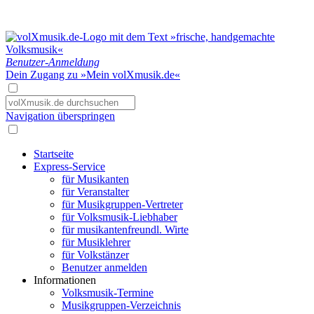
Benutzer-Anmeldung
Dein Zugang zu »Mein volXmusik.de«
Navigation überspringen
Startseite
Express-Service
für Musikanten
für Veranstalter
für Musikgruppen-Vertreter
für Volksmusik-Liebhaber
für musikantenfreundl. Wirte
für Musiklehrer
für Volkstänzer
Benutzer anmelden
Informationen
Volksmusik-Termine
Musikgruppen-Verzeichnis