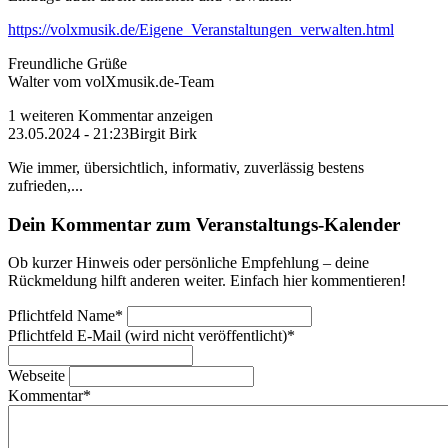
https://volxmusik.de/Eigene_Veranstaltungen_verwalten.html
Freundliche Grüße
Walter vom volXmusik.de-Team
1 weiteren Kommentar anzeigen
23.05.2024 - 21:23
Birgit Birk
Wie immer, übersichtlich, informativ, zuverlässig bestens
zufrieden,...
Dein Kommentar zum Veranstaltungs-Kalender
Ob kurzer Hinweis oder persönliche Empfehlung – deine
Rückmeldung hilft anderen weiter. Einfach hier kommentieren!
Pflichtfeld
Name
*
Pflichtfeld
E-Mail (wird nicht veröffentlicht)
*
Webseite
Kommentar
*