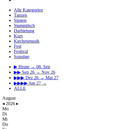
Alle Kategorien
Tanzen
Singen
Stammtisch
Darbietung
Kurs
Kirchenmusik
Fest
Festival
Sonstige
▶
Heute → 08. Sep
▶▶
Sep 26 → Nov 26
▶▶▶
Dez 26 → Mai 27
▶▶▶▶
Jun 27 →
ALLE
August
◂
2026
▸
Mo
Di
Mi
Do