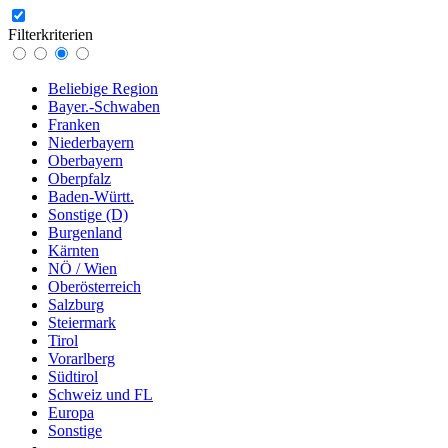
Filterkriterien
Beliebige Region
Bayer.-Schwaben
Franken
Niederbayern
Oberbayern
Oberpfalz
Baden-Württ.
Sonstige (D)
Burgenland
Kärnten
NÖ / Wien
Oberösterreich
Salzburg
Steiermark
Tirol
Vorarlberg
Südtirol
Schweiz und FL
Europa
Sonstige