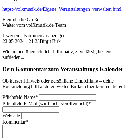
https://volxmusik.de/Eigene_Veranstaltungen_verwalten.html
Freundliche Grüße
Walter vom volXmusik.de-Team
1 weiteren Kommentar anzeigen
23.05.2024 - 21:23
Birgit Birk
Wie immer, übersichtlich, informativ, zuverlässig bestens
zufrieden,...
Dein Kommentar zum Veranstaltungs-Kalender
Ob kurzer Hinweis oder persönliche Empfehlung – deine
Rückmeldung hilft anderen weiter. Einfach hier kommentieren!
Pflichtfeld
Name
*
Pflichtfeld
E-Mail (wird nicht veröffentlicht)
*
Webseite
Kommentar
*