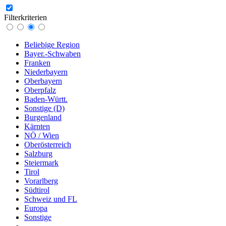
Filterkriterien
Beliebige Region
Bayer.-Schwaben
Franken
Niederbayern
Oberbayern
Oberpfalz
Baden-Württ.
Sonstige (D)
Burgenland
Kärnten
NÖ / Wien
Oberösterreich
Salzburg
Steiermark
Tirol
Vorarlberg
Südtirol
Schweiz und FL
Europa
Sonstige