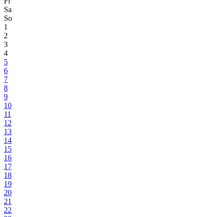
Fr
Sa
So
1
2
3
4
5
6
7
8
9
10
11
12
13
14
15
16
17
18
19
20
21
22