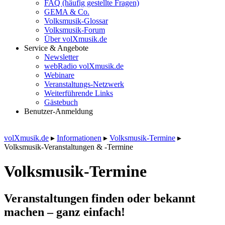
FAQ (häufig gestellte Fragen)
GEMA & Co.
Volksmusik-Glossar
Volksmusik-Forum
Über volXmusik.de
Service & Angebote
Newsletter
webRadio volXmusik.de
Webinare
Veranstaltungs-Netzwerk
Weiterführende Links
Gästebuch
Benutzer-Anmeldung
volXmusik.de
▸
Informationen
▸
Volksmusik-Termine
▸
Volksmusik-Veranstaltungen & -Termine
Volksmusik-Termine
Veranstaltungen finden oder bekannt
machen – ganz einfach!