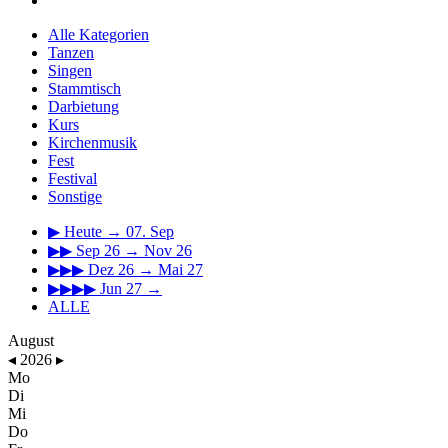
Alle Kategorien
Tanzen
Singen
Stammtisch
Darbietung
Kurs
Kirchenmusik
Fest
Festival
Sonstige
▶
Heute → 07. Sep
▶▶
Sep 26 → Nov 26
▶▶▶
Dez 26 → Mai 27
▶▶▶▶
Jun 27 →
ALLE
August
◂
2026
▸
Mo
Di
Mi
Do