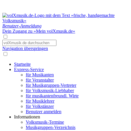
Benutzer-Anmeldung
Dein Zugang zu »Mein volXmusik.de«
Navigation überspringen
Startseite
Express-Service
für Musikanten
für Veranstalter
für Musikgruppen-Vertreter
für Volksmusik-Liebhaber
für musikantenfreundl. Wirte
für Musiklehrer
für Volkstänzer
Benutzer anmelden
Informationen
Volksmusik-Termine
Musikgruppen-Verzeichnis