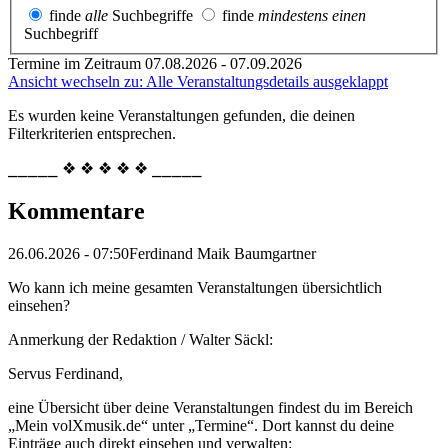
finde
alle
Suchbegriffe
finde
mindestens einen
Suchbegriff
Termine im Zeitraum 07.08.2026 - 07.09.2026
Ansicht wechseln zu: Alle Veranstaltungsdetails ausgeklappt
Es wurden keine Veranstaltungen gefunden, die deinen
Filterkriterien entsprechen.
⎯⎯⎯⎯⎯ ❖ ❖ ❖ ❖ ❖ ⎯⎯⎯⎯⎯
Kommentare
26.06.2026 - 07:50
Ferdinand Maik Baumgartner
Wo kann ich meine gesamten Veranstaltungen übersichtlich
einsehen?
Anmerkung der Redaktion /
Walter Säckl:
Servus Ferdinand,
eine Übersicht über deine Veranstaltungen findest du im Bereich
„Mein volXmusik.de“ unter „Termine“. Dort kannst du deine
Einträge auch direkt einsehen und verwalten: