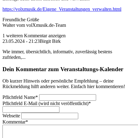
https://volxmusik.de/Eigene_Veranstaltungen_verwalten.html
Freundliche Grüße
Walter vom volXmusik.de-Team
1 weiteren Kommentar anzeigen
23.05.2024 - 21:23
Birgit Birk
Wie immer, übersichtlich, informativ, zuverlässig bestens
zufrieden,...
Dein Kommentar zum Veranstaltungs-Kalender
Ob kurzer Hinweis oder persönliche Empfehlung – deine
Rückmeldung hilft anderen weiter. Einfach hier kommentieren!
Pflichtfeld
Name
*
Pflichtfeld
E-Mail (wird nicht veröffentlicht)
*
Webseite
Kommentar
*