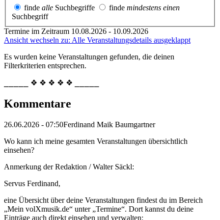
finde
alle
Suchbegriffe
finde
mindestens einen
Suchbegriff
Termine im Zeitraum 10.08.2026 - 10.09.2026
Ansicht wechseln zu: Alle Veranstaltungsdetails ausgeklappt
Es wurden keine Veranstaltungen gefunden, die deinen
Filterkriterien entsprechen.
⎯⎯⎯⎯⎯ ❖ ❖ ❖ ❖ ❖ ⎯⎯⎯⎯⎯
Kommentare
26.06.2026 - 07:50
Ferdinand Maik Baumgartner
Wo kann ich meine gesamten Veranstaltungen übersichtlich
einsehen?
Anmerkung der Redaktion /
Walter Säckl:
Servus Ferdinand,
eine Übersicht über deine Veranstaltungen findest du im Bereich
„Mein volXmusik.de“ unter „Termine“. Dort kannst du deine
Einträge auch direkt einsehen und verwalten: