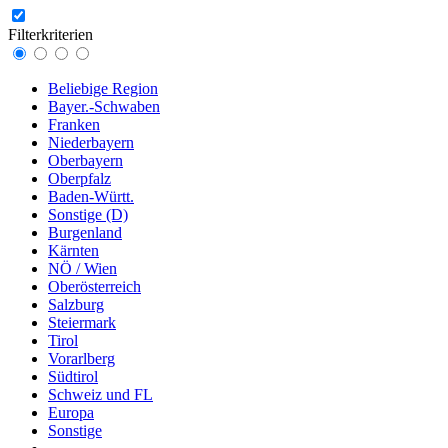
Filterkriterien
Beliebige Region
Bayer.-Schwaben
Franken
Niederbayern
Oberbayern
Oberpfalz
Baden-Württ.
Sonstige (D)
Burgenland
Kärnten
NÖ / Wien
Oberösterreich
Salzburg
Steiermark
Tirol
Vorarlberg
Südtirol
Schweiz und FL
Europa
Sonstige