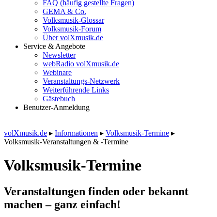
FAQ (häufig gestellte Fragen)
GEMA & Co.
Volksmusik-Glossar
Volksmusik-Forum
Über volXmusik.de
Service & Angebote
Newsletter
webRadio volXmusik.de
Webinare
Veranstaltungs-Netzwerk
Weiterführende Links
Gästebuch
Benutzer-Anmeldung
volXmusik.de
▸
Informationen
▸
Volksmusik-Termine
▸
Volksmusik-Veranstaltungen & -Termine
Volksmusik-Termine
Veranstaltungen finden oder bekannt
machen – ganz einfach!