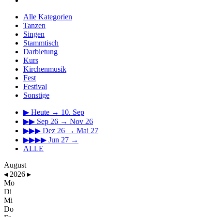
Alle Kategorien
Tanzen
Singen
Stammtisch
Darbietung
Kurs
Kirchenmusik
Fest
Festival
Sonstige
▶
Heute → 10. Sep
▶▶
Sep 26 → Nov 26
▶▶▶
Dez 26 → Mai 27
▶▶▶▶
Jun 27 →
ALLE
August
◂
2026
▸
Mo
Di
Mi
Do