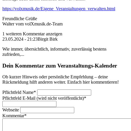
https://volxmusik.de/Eigene_Veranstaltungen_verwalten.html
Freundliche Grüße
Walter vom volXmusik.de-Team
1 weiteren Kommentar anzeigen
23.05.2024 - 21:23
Birgit Birk
Wie immer, übersichtlich, informativ, zuverlässig bestens
zufrieden,...
Dein Kommentar zum Veranstaltungs-Kalender
Ob kurzer Hinweis oder persönliche Empfehlung – deine
Rückmeldung hilft anderen weiter. Einfach hier kommentieren!
Pflichtfeld
Name
*
Pflichtfeld
E-Mail (wird nicht veröffentlicht)
*
Webseite
Kommentar
*