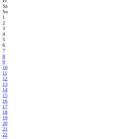
Fr
Sa
So
1
2
3
4
5
6
7
8
9
10
11
12
13
14
15
16
17
18
19
20
21
22