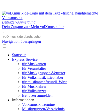
Benutzer-Anmeldung
Dein Zugang zu »Mein volXmusik.de«
Navigation überspringen
Startseite
Express-Service
für Musikanten
für Veranstalter
für Musikgruppen-Vertreter
für Volksmusik-Liebhaber
für musikantenfreundl. Wirte
für Musiklehrer
für Volkstänzer
Benutzer anmelden
Informationen
Volksmusik-Termine
Musikgruppen-Verzeichnis