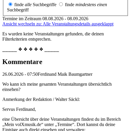
finde
alle
Suchbegriffe
finde
mindestens einen
Suchbegriff
Termine im Zeitraum 08.08.2026 - 08.09.2026
Ansicht wechseln zu: Alle Veranstaltungsdetails ausgeklappt
Es wurden keine Veranstaltungen gefunden, die deinen
Filterkriterien entsprechen.
⎯⎯⎯⎯⎯ ❖ ❖ ❖ ❖ ❖ ⎯⎯⎯⎯⎯
Kommentare
26.06.2026 - 07:50
Ferdinand Maik Baumgartner
Wo kann ich meine gesamten Veranstaltungen übersichtlich
einsehen?
Anmerkung der Redaktion /
Walter Säckl:
Servus Ferdinand,
eine Übersicht über deine Veranstaltungen findest du im Bereich
„Mein volXmusik.de“ unter „Termine“. Dort kannst du deine
Einträge auch direkt einsehen und verwalten: