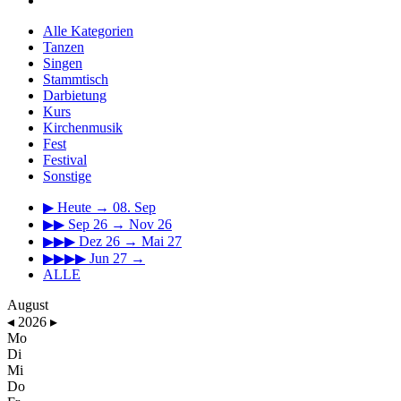
Alle Kategorien
Tanzen
Singen
Stammtisch
Darbietung
Kurs
Kirchenmusik
Fest
Festival
Sonstige
▶
Heute → 08. Sep
▶▶
Sep 26 → Nov 26
▶▶▶
Dez 26 → Mai 27
▶▶▶▶
Jun 27 →
ALLE
August
◂
2026
▸
Mo
Di
Mi
Do