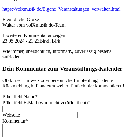
https://volxmusik.de/Eigene_Veranstaltungen_verwalten.html
Freundliche Grüße
Walter vom volXmusik.de-Team
1 weiteren Kommentar anzeigen
23.05.2024 - 21:23
Birgit Birk
Wie immer, übersichtlich, informativ, zuverlässig bestens
zufrieden,...
Dein Kommentar zum Veranstaltungs-Kalender
Ob kurzer Hinweis oder persönliche Empfehlung – deine
Rückmeldung hilft anderen weiter. Einfach hier kommentieren!
Pflichtfeld
Name
*
Pflichtfeld
E-Mail (wird nicht veröffentlicht)
*
Webseite
Kommentar
*