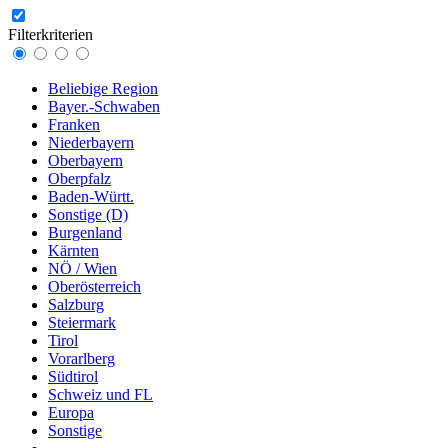
Filterkriterien
Beliebige Region
Bayer.-Schwaben
Franken
Niederbayern
Oberbayern
Oberpfalz
Baden-Württ.
Sonstige (D)
Burgenland
Kärnten
NÖ / Wien
Oberösterreich
Salzburg
Steiermark
Tirol
Vorarlberg
Südtirol
Schweiz und FL
Europa
Sonstige