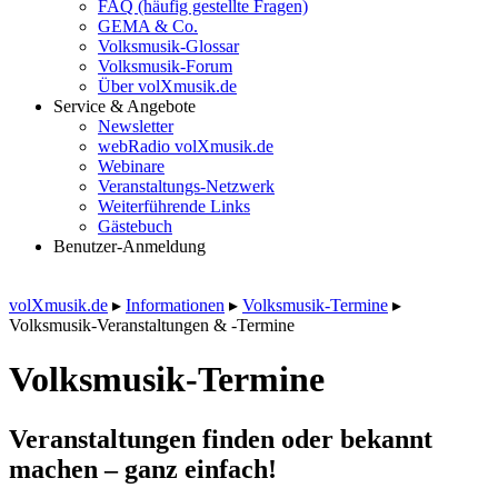
FAQ (häufig gestellte Fragen)
GEMA & Co.
Volksmusik-Glossar
Volksmusik-Forum
Über volXmusik.de
Service & Angebote
Newsletter
webRadio volXmusik.de
Webinare
Veranstaltungs-Netzwerk
Weiterführende Links
Gästebuch
Benutzer-Anmeldung
volXmusik.de
▸
Informationen
▸
Volksmusik-Termine
▸
Volksmusik-Veranstaltungen & -Termine
Volksmusik-Termine
Veranstaltungen finden oder bekannt
machen – ganz einfach!