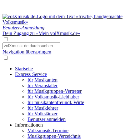
Benutzer-Anmeldung
Dein Zugang zu »Mein volXmusik.de«
Navigation überspringen
Startseite
Express-Service
für Musikanten
für Veranstalter
für Musikgruppen-Vertreter
für Volksmusik-Liebhaber
für musikantenfreundl. Wirte
für Musiklehrer
für Volkstänzer
Benutzer anmelden
Informationen
Volksmusik-Termine
Musikgruppen-Verzeichnis