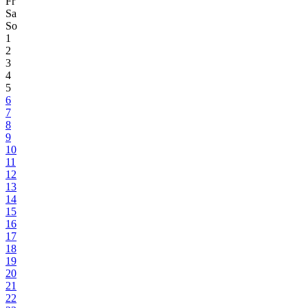
Fr
Sa
So
1
2
3
4
5
6
7
8
9
10
11
12
13
14
15
16
17
18
19
20
21
22