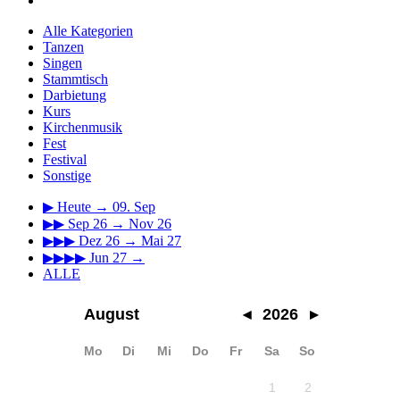
Alle Kategorien
Tanzen
Singen
Stammtisch
Darbietung
Kurs
Kirchenmusik
Fest
Festival
Sonstige
▶
Heute → 09. Sep
▶▶
Sep 26 → Nov 26
▶▶▶
Dez 26 → Mai 27
▶▶▶▶
Jun 27 →
ALLE
August
◂
2026
▸
Mo
Di
Mi
Do
Fr
Sa
So
1
2