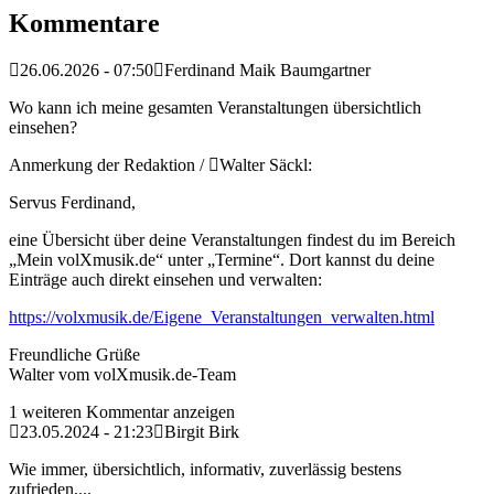
Kommentare
26.06.2026 - 07:50
Ferdinand Maik Baumgartner
Wo kann ich meine gesamten Veranstaltungen übersichtlich
einsehen?
Anmerkung der Redaktion /
Walter Säckl:
Servus Ferdinand,
eine Übersicht über deine Veranstaltungen findest du im Bereich
„Mein volXmusik.de“ unter „Termine“. Dort kannst du deine
Einträge auch direkt einsehen und verwalten:
https://volxmusik.de/Eigene_Veranstaltungen_verwalten.html
Freundliche Grüße
Walter vom volXmusik.de-Team
1 weiteren Kommentar anzeigen
23.05.2024 - 21:23
Birgit Birk
Wie immer, übersichtlich, informativ, zuverlässig bestens
zufrieden,...