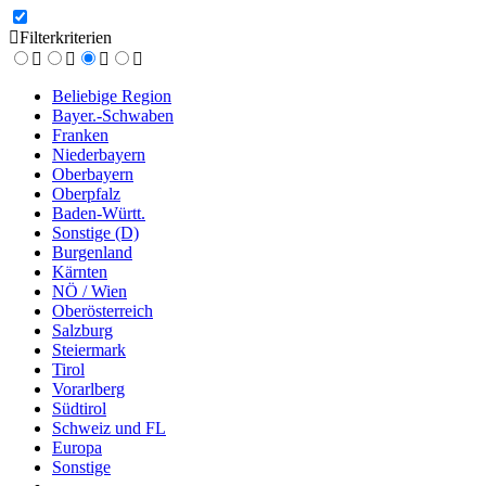
Filterkriterien
Beliebige Region
Bayer.-Schwaben
Franken
Niederbayern
Oberbayern
Oberpfalz
Baden-Württ.
Sonstige (D)
Burgenland
Kärnten
NÖ / Wien
Oberösterreich
Salzburg
Steiermark
Tirol
Vorarlberg
Südtirol
Schweiz und FL
Europa
Sonstige