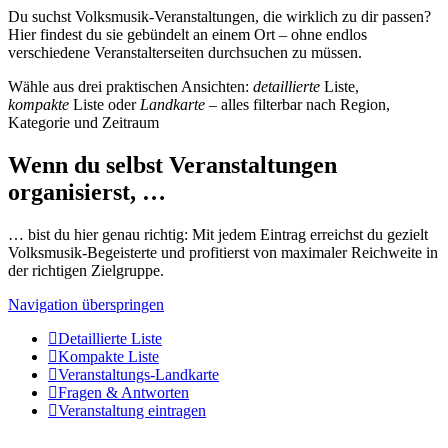
Du suchst Volksmusik-Veranstaltungen, die wirklich zu dir passen?
Hier findest du sie gebündelt an einem Ort – ohne endlos
verschiedene Veranstalterseiten durchsuchen zu müssen.
Wähle aus drei praktischen Ansichten:
detaillierte
Liste,
kompakte
Liste oder
Landkarte
– alles filterbar nach Region,
Kategorie und Zeitraum
Wenn du selbst Veranstaltungen
organisierst, …
… bist du hier genau richtig: Mit jedem Eintrag erreichst du gezielt
Volksmusik-Begeisterte und profitierst von maximaler Reichweite in
der richtigen Zielgruppe.
Navigation überspringen
Detaillierte Liste
Kompakte Liste
Veranstaltungs-Landkarte
Fragen & Antworten
Veranstaltung eintragen