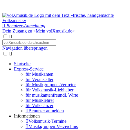
Benutzer-Anmeldung
Dein Zugang zu »Mein volXmusik.de«
Navigation überspringen
Startseite
Express-Service
für Musikanten
für Veranstalter
für Musikgruppen-Vertreter
für Volksmusik-Liebhaber
für musikantenfreundl. Wirte
für Musiklehrer
für Volkstänzer
Benutzer anmelden
Informationen
Volksmusik-Termine
Musikgruppen-Verzeichnis