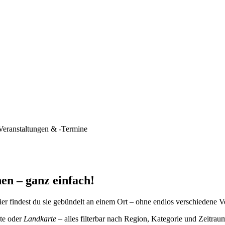
Veranstaltungen & -Termine
en – ganz einfach!
er findest du sie gebündelt an einem Ort – ohne endlos verschiedene V
te oder
Landkarte
– alles filterbar nach Region, Kategorie und Zeitrau