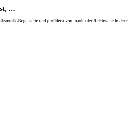
st, …
Volksmusik-Begeisterte und profitierst von maximaler Reichweite in der 