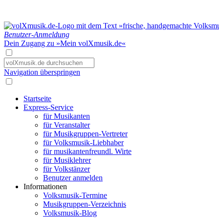
Benutzer-Anmeldung
Dein Zugang zu »Mein volXmusik.de«
Navigation überspringen
Startseite
Express-Service
für Musikanten
für Veranstalter
für Musikgruppen-Vertreter
für Volksmusik-Liebhaber
für musikantenfreundl. Wirte
für Musiklehrer
für Volkstänzer
Benutzer anmelden
Informationen
Volksmusik-Termine
Musikgruppen-Verzeichnis
Volksmusik-Blog