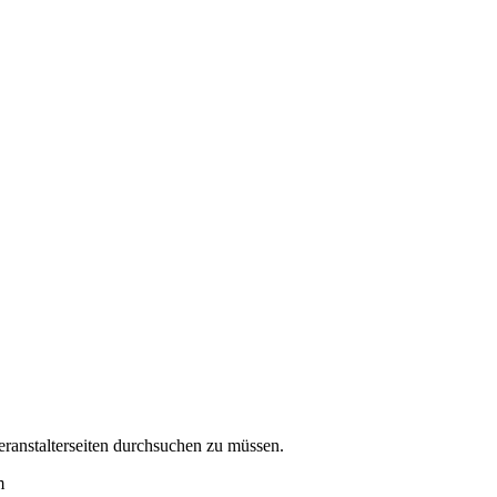
eranstalterseiten durchsuchen zu müssen.
m