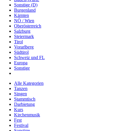
Sonstige (D)
Burgenland
Kärnten
NÖ / Wien
Oberösterreich
Salzburg
Steiermark
Tirol
Vorarlberg
Südtirol
Schweiz und FL
Europa
Sonstige
Alle Kategorien
Tanzen
Singen
Stammtisch
Darbietung
Kurs
Kirchenmusik
Fest
Festival
Sonstige